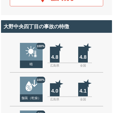
大野中央四丁目の事故の特徴
100%
4.8
4.8
晴
広島県
全国
100%
4.0
4.1
舗装（乾燥）
広島県
全国