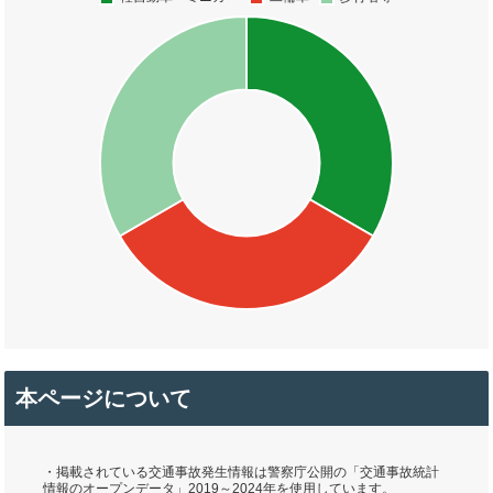
本ページについて
・掲載されている交通事故発生情報は警察庁公開の「交通事故統計
情報のオープンデータ」2019～2024年を使用しています。