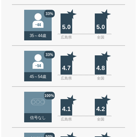
33%
5.0
5.0
35～44歳
広島県
全国
33%
4.7
4.8
45～54歳
広島県
全国
100%
4.1
4.2
信号なし
広島県
全国
50%