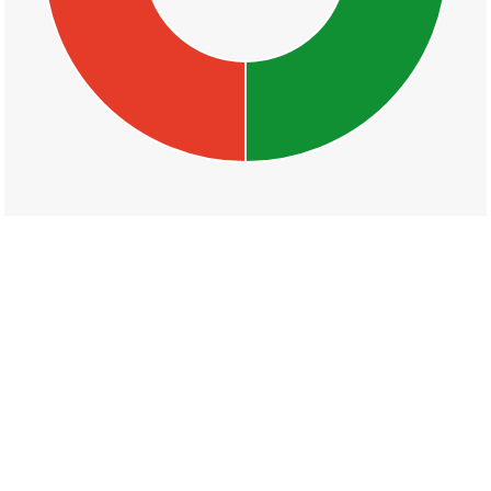
丁目一覧
可愛
須賀
天神
駅前
桜尾本町
桜尾一丁目
桜尾二丁目
桜尾三丁目
木材港北
木材港南
佐方
佐方一丁目
佐方二丁目
佐方三丁目
佐方四丁目
山陽園
佐方本町
城内一丁目
城内二丁目
城内三丁目
大東
本町
住吉一丁目
住吉二丁目