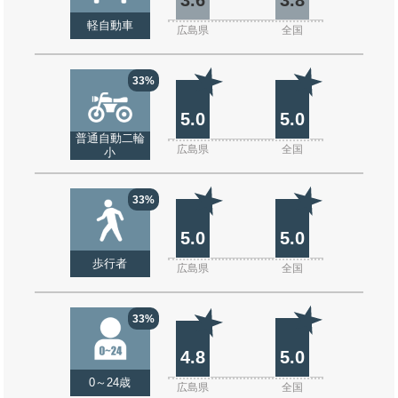
軽自動車
広島県
全国
33%
5.0
5.0
普通自動二輪
広島県
全国
小
33%
5.0
5.0
歩行者
広島県
全国
33%
4.8
5.0
0～24歳
広島県
全国