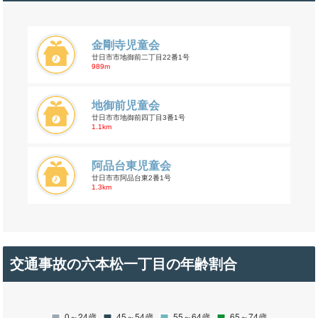
金剛寺児童会
廿日市市地御前二丁目22番1号
989m
地御前児童会
廿日市市地御前四丁目3番1号
1.1km
阿品台東児童会
廿日市市阿品台東2番1号
1.3km
交通事故の六本松一丁目の年齢割合