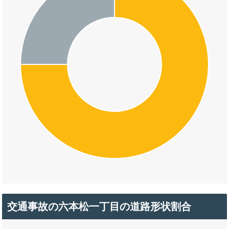
交通事故の六本松一丁目の道路形状割合