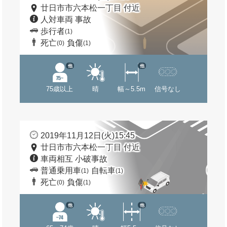
廿日市市六本松一丁目 付近
人対車両 事故
歩行者
(1)
死亡
負傷
(0)
(1)
他
他
75歳以上
晴
幅～5.5m
信号なし
2019年11月12日(火)15:45
廿日市市六本松一丁目 付近
車両相互 小破事故
普通乗用車
自転車
(1)
(1)
死亡
負傷
(0)
(1)
他
他