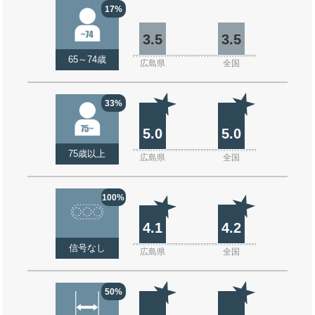
17%
3.5
3.5
65～74歳
広島県
全国
33%
5.0
5.0
75歳以上
広島県
全国
100%
4.1
4.2
信号なし
広島県
全国
50%