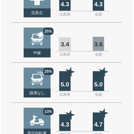
4.3
4.3
交差点
広島県
全国
25%
3.4
3.6
中破
広島県
全国
25%
5.0
5.0
損壊なし
広島県
全国
13%
4.3
4.7
原付自転車