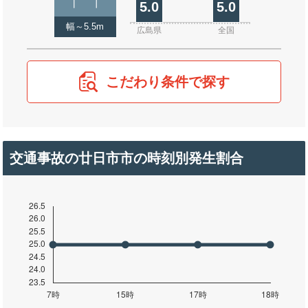
5.0
5.0
幅～5.5m
広島県
全国
こだわり条件で探す
交通事故の廿日市市の時刻別発生割合