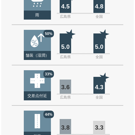
4.5
4.8
雨
広島県
全国
50%
5.0
5.0
舗装（湿潤）
広島県
全国
33%
3.6
4.3
交差点付近
広島県
全国
44%
3.8
3.3