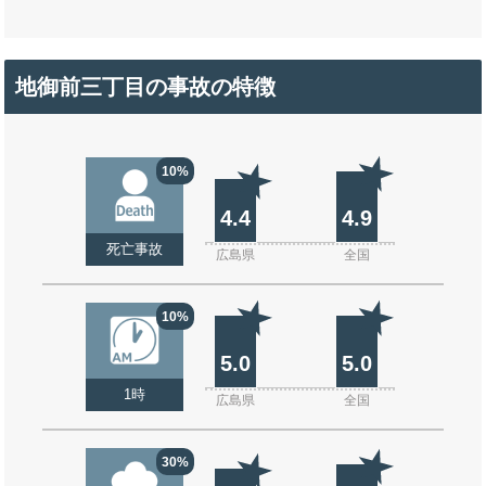
地御前三丁目の事故の特徴
10%
4.4
4.9
死亡事故
広島県
全国
10%
5.0
5.0
1時
広島県
全国
30%