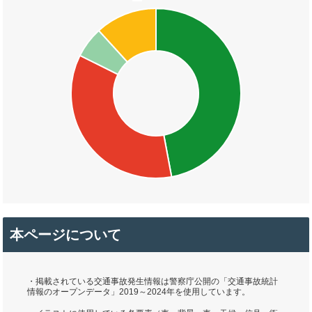
本ページについて
・掲載されている交通事故発生情報は警察庁公開の「交通事故統計
情報のオープンデータ」2019～2024年を使用しています。