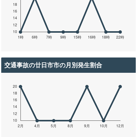
交通事故の廿日市市の月別発生割合