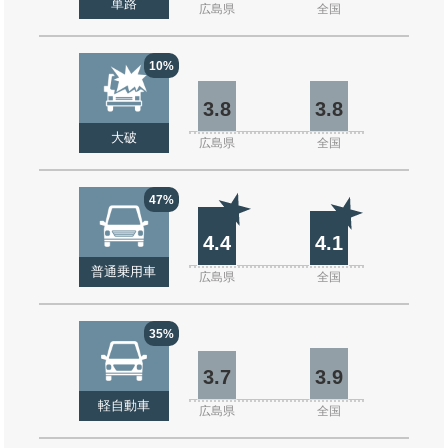
単路
広島県
全国
10%
3.8
3.8
大破
広島県
全国
47%
4.4
4.1
普通乗用車
広島県
全国
35%
3.7
3.9
軽自動車
広島県
全国