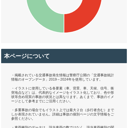
本ページについて
・掲載されている交通事故発生情報は警察庁公開の「交通事故統計
情報のオープンデータ」2019～2024年を使用しています。
・イラストに使用している各要素（車、背景、車、天候、信号、衝
突地点など）は、代表的なイメージをイラスト化しており、色や形
状等含め現実の事故の状況とは異なります。あくまで、事故のイメ
ージとして参考までにご活用ください。
・多重事故の場合でもイラスト上では最大２台（歩行者含む）まで
しか表現されていません。詳細は事故の個別ページの文字情報をご
参照ください。
・車両種別のデータは、該当車両の数ではなく、該当車両種別の関