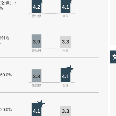
乾燥） :
4.2
4.1
0%
愛知県
全国
付近 :
3.9
3.3
%
愛知県
全国
 60.0%
3.8
4.1
愛知県
全国
 20.0%
4.1
3.3