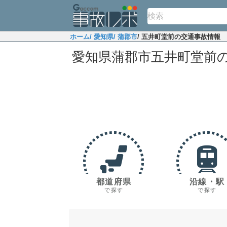
ホーム
/ 愛知県
/ 蒲郡市
/ 五井町堂前の交通事故情報
愛知県蒲郡市五井町堂前
都道府県
沿線・駅
で探す
で探す