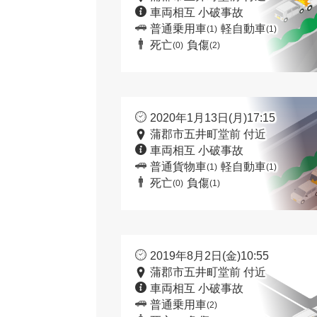
車両相互 小破事故
普通乗用車
軽自動車
(1)
(1)
死亡
負傷
(0)
(2)
2020年1月13日(月)17:15
蒲郡市五井町堂前 付近
車両相互 小破事故
普通貨物車
軽自動車
(1)
(1)
死亡
負傷
(0)
(1)
2019年8月2日(金)10:55
蒲郡市五井町堂前 付近
車両相互 小破事故
普通乗用車
(2)