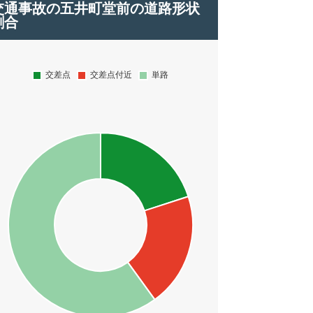
交通事故の五井町堂前の道路形状
割合