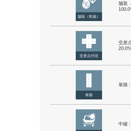
舗装（
100.
舗装（乾燥）
交差点
20.0
交差点付近
単路 :
単路
中破 :