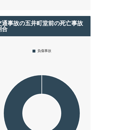
交通事故の五井町堂前の死亡事故
割合