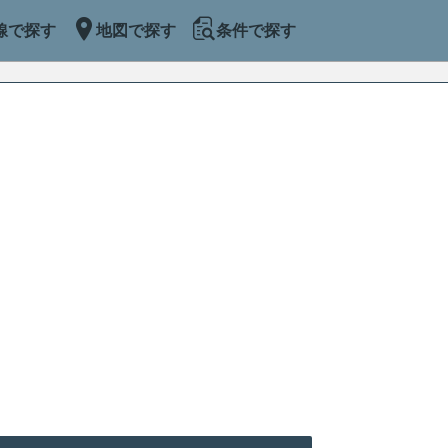
線で探す
地図で探す
条件で探す