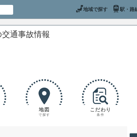
地域で探す
駅・路
の交通事故情報
地図
こだわり
で探す
条件