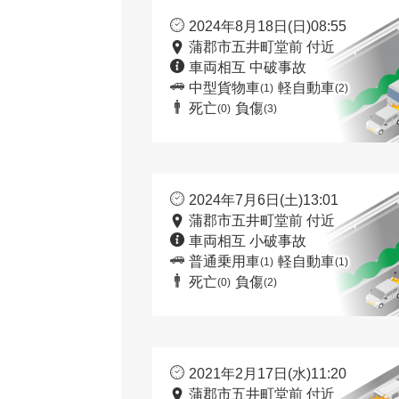
2024年8月18日(日)08:55
蒲郡市五井町堂前 付近
車両相互 中破事故
中型貨物車
軽自動車
(1)
(2)
死亡
負傷
(0)
(3)
2024年7月6日(土)13:01
蒲郡市五井町堂前 付近
車両相互 小破事故
普通乗用車
軽自動車
(1)
(1)
死亡
負傷
(0)
(2)
2021年2月17日(水)11:20
蒲郡市五井町堂前 付近