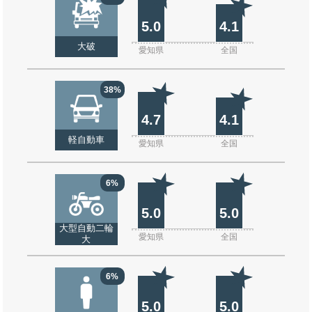
5.0
4.1
大破
愛知県
全国
38%
4.7
4.1
軽自動車
愛知県
全国
6%
5.0
5.0
大型自動二輪
愛知県
全国
大
6%
5.0
5.0