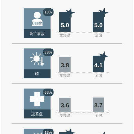
13%
5.0
5.0
死亡事故
愛知県
全国
88%
3.8
4.1
晴
愛知県
全国
63%
3.6
3.7
交差点
愛知県
全国
13%