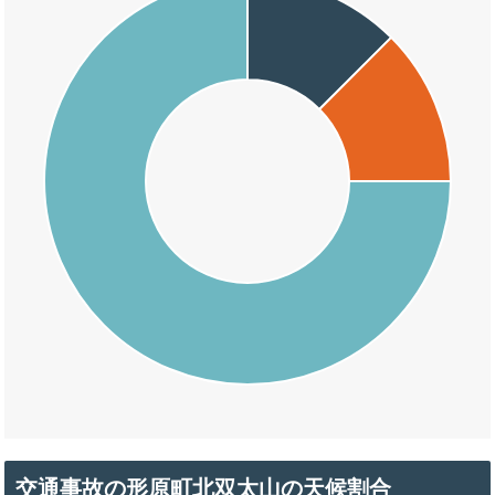
交通事故の形原町北双太山の天候割合