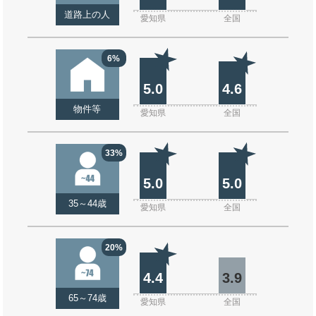
道路上の人
愛知県
全国
6%
5.0
4.6
物件等
愛知県
全国
33%
5.0
5.0
35～44歳
愛知県
全国
20%
4.4
3.9
65～74歳
愛知県
全国