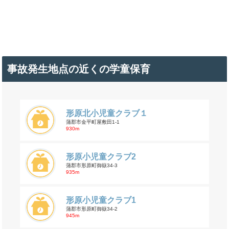
事故発生地点の近くの学童保育
形原北小児童クラブ１
蒲郡市金平町屋敷田1-1
930m
形原小児童クラブ2
蒲郡市形原町御嶽34-3
935m
形原小児童クラブ1
蒲郡市形原町御嶽34-2
945m