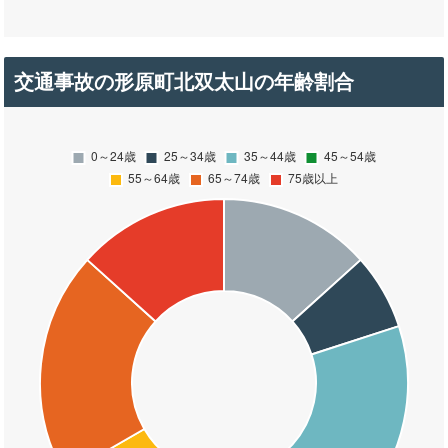
交通事故の形原町北双太山の年齢割合