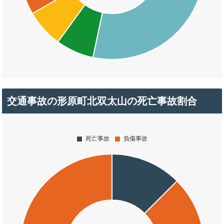
交通事故の形原町北双太山の死亡事故割合