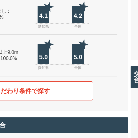
し :
4.1
4.2
0%
愛知県
全国
以上9.0m
5.0
5.0
 100.0%
愛知県
全国
こだわり条件で探す
合