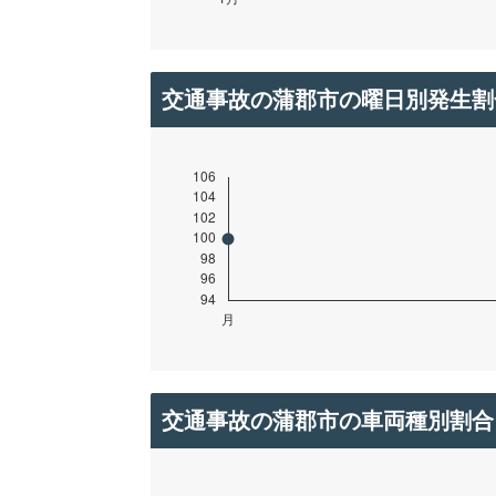
交通事故の蒲郡市の曜日別発生割
交通事故の蒲郡市の車両種別割合