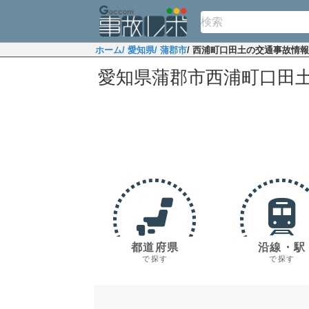
ホーム
/ 愛知県
/ 蒲郡市
/ 西浦町口田土の交通事故情報
愛知県蒲郡市西浦町口田
都道府県
沿線・駅
で探す
で探す