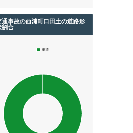
交通事故の西浦町口田土の道路形
状割合