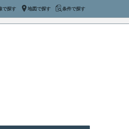
線で探す
地図で探す
条件で探す