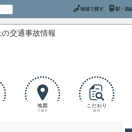
地域で探す
駅・路
土の交通事故情報
地図
こだわり
で探す
条件