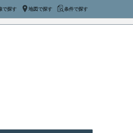
線で探す
地図で探す
条件で探す