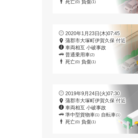
死亡
負傷
(0)
(1)
2020年1月23日(木)07:45
蒲郡市大塚町伊賀久保 付近
車両相互 小破事故
普通乗用車
(2)
死亡
負傷
(0)
(1)
2019年9月24日(火)07:30
蒲郡市大塚町伊賀久保 付近
車両相互 小破事故
準中型貨物車
自転車
(1)
(1)
死亡
負傷
(0)
(1)