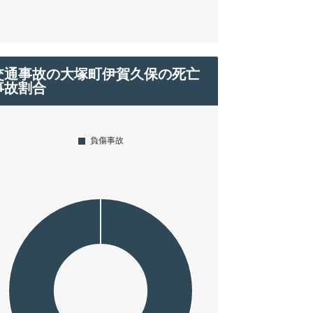
交通事故の大塚町伊賀久保の死亡
事故割合