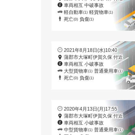
車両相互 中破事故
軽自動車
軽貨物車
(1)
(1)
死亡
負傷
(0)
(1)
2021年8月18日(水)10:40
蒲郡市大塚町伊賀久保 付近
車両相互 小破事故
大型貨物車
普通乗用車
(1)
(1)
死亡
負傷
(0)
(1)
2020年4月13日(月)17:55
蒲郡市大塚町伊賀久保 付近
車両相互 小破事故
中型貨物車
普通乗用車
(1)
(1)