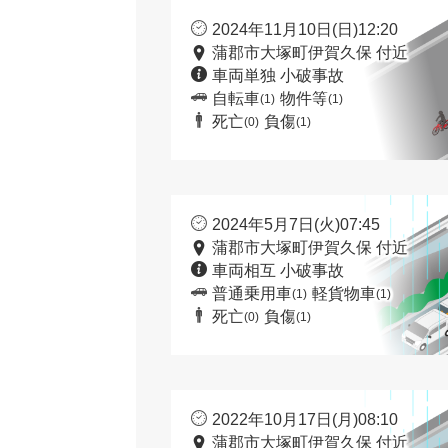
2024年11月10日(日)12:20
蒲郡市大塚町伊賀久保 付近
車両単独 小破事故
自転車
物件等
(1)
(1)
死亡
負傷
(0)
(1)
2024年5月7日(火)07:45
蒲郡市大塚町伊賀久保 付近
車両相互 小破事故
普通乗用車
軽貨物車
(1)
(1)
死亡
負傷
(0)
(1)
2022年10月17日(月)08:10
蒲郡市大塚町伊賀久保 付近