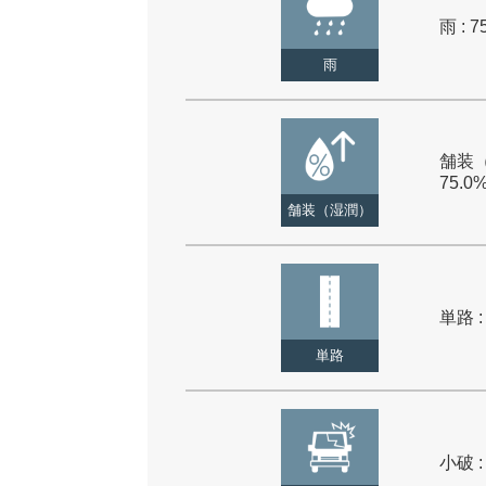
雨 : 7
雨
舗装（
75.0
舗装（湿潤）
単路 :
単路
小破 :