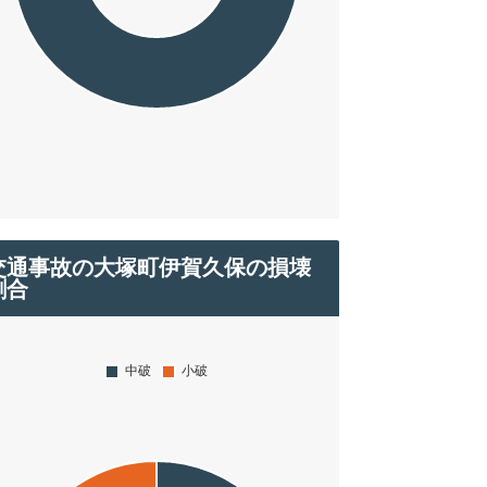
交通事故の大塚町伊賀久保の損壊
割合