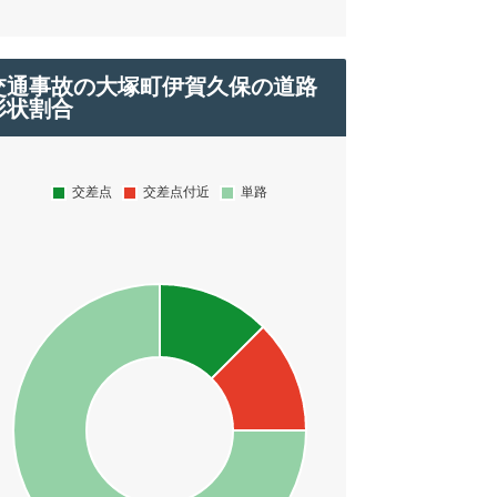
交通事故の大塚町伊賀久保の道路
形状割合