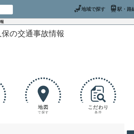
地域で探す
駅・路
情報
久保の交通事故情報
地図
こだわり
で探す
条件