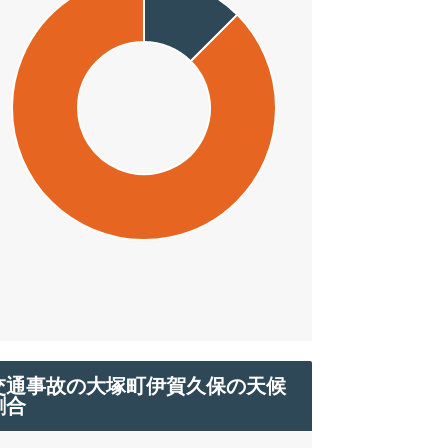
交通事故の大塚町伊賀久保の天候
割合