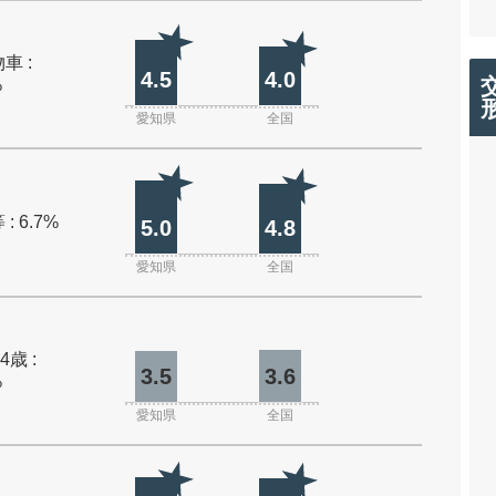
車 :
4.5
4.0
%
愛知県
全国
: 6.7%
5.0
4.8
愛知県
全国
4歳 :
3.5
3.6
%
愛知県
全国