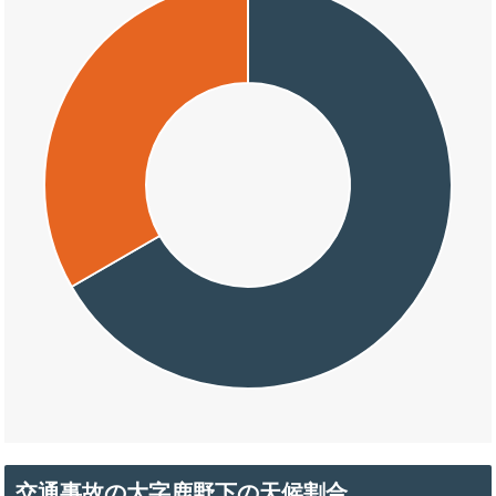
交通事故の大字鹿野下の天候割合