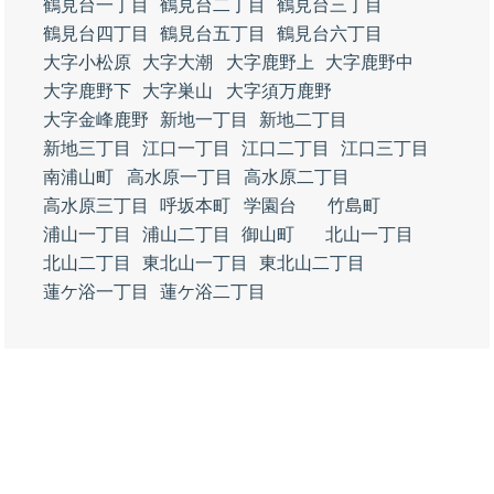
鶴見台一丁目
鶴見台二丁目
鶴見台三丁目
鶴見台四丁目
鶴見台五丁目
鶴見台六丁目
大字小松原
大字大潮
大字鹿野上
大字鹿野中
大字鹿野下
大字巣山
大字須万鹿野
大字金峰鹿野
新地一丁目
新地二丁目
新地三丁目
江口一丁目
江口二丁目
江口三丁目
南浦山町
高水原一丁目
高水原二丁目
高水原三丁目
呼坂本町
学園台
竹島町
浦山一丁目
浦山二丁目
御山町
北山一丁目
北山二丁目
東北山一丁目
東北山二丁目
蓮ケ浴一丁目
蓮ケ浴二丁目