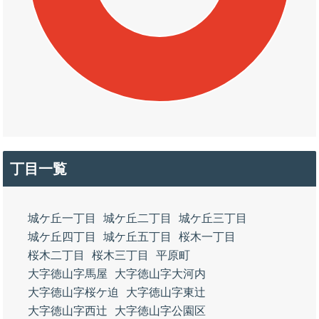
丁目一覧
城ケ丘一丁目
城ケ丘二丁目
城ケ丘三丁目
城ケ丘四丁目
城ケ丘五丁目
桜木一丁目
桜木二丁目
桜木三丁目
平原町
大字徳山字馬屋
大字徳山字大河内
大字徳山字桜ケ迫
大字徳山字東辻
大字徳山字西辻
大字徳山字公園区