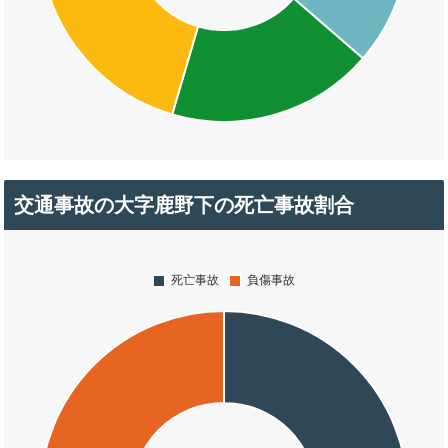
交通事故の大字鹿野下の死亡事故割合