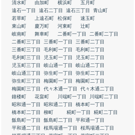
清水町
由加町
横浜町
五月町
遠石一丁目
遠石二丁目
遠石三丁目
青山町
若草町
上遠石町
松保町
速玉町
東山町
慶万町
河東町
辻町
岐南町
舞車町
二番町一丁目
二番町二丁目
二番町三丁目
三番町一丁目
三番町二丁目
三番町三丁目
毛利町一丁目
毛利町二丁目
毛利町三丁目
児玉町一丁目
児玉町二丁目
児玉町三丁目
岐山通一丁目
岐山通二丁目
岐山通三丁目
弥生町一丁目
弥生町二丁目
弥生町三丁目
梅園町一丁目
梅園町二丁目
梅園町三丁目
代々木通一丁目
代々木通二丁目
鐘楼町
花畠町
川端町一丁目
川端町二丁目
昭和通一丁目
昭和通二丁目
橋本町一丁目
橋本町二丁目
柳町
糀町一丁目
糀町二丁目
飯島町一丁目
飯島町二丁目
平和通一丁目
平和通二丁目
桜馬場通一丁目
桜馬場通二丁目