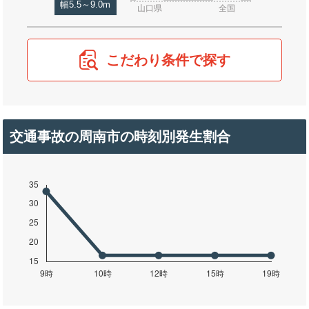
幅5.5～9.0m
山口県
全国
こだわり条件で探す
交通事故の周南市の時刻別発生割合