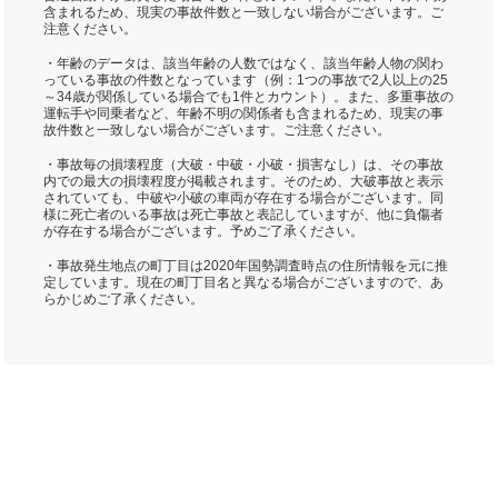
含まれるため、現実の事故件数と一致しない場合がございます。ご
注意ください。
・年齢のデータは、該当年齢の人数ではなく、該当年齢人物の関わ
っている事故の件数となっています（例：1つの事故で2人以上の25
～34歳が関係している場合でも1件とカウント）。また、多重事故の
運転手や同乗者など、年齢不明の関係者も含まれるため、現実の事
故件数と一致しない場合がございます。ご注意ください。
・事故毎の損壊程度（大破・中破・小破・損害なし）は、その事故
内での最大の損壊程度が掲載されます。そのため、大破事故と表示
されていても、中破や小破の車両が存在する場合がございます。同
様に死亡者のいる事故は死亡事故と表記していますが、他に負傷者
が存在する場合がございます。予めご了承ください。
・事故発生地点の町丁目は2020年国勢調査時点の住所情報を元に推
定しています。現在の町丁目名と異なる場合がございますので、あ
らかじめご了承ください。