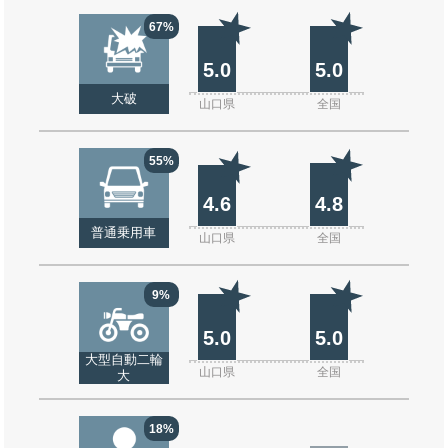
67%
5.0
5.0
大破
山口県
全国
55%
4.6
4.8
普通乗用車
山口県
全国
9%
5.0
5.0
大型自動二輪
山口県
全国
大
18%