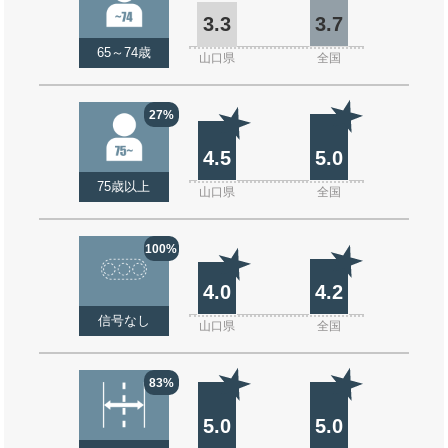
3.3
3.7
65～74歳
山口県
全国
27%
4.5
5.0
75歳以上
山口県
全国
100%
4.0
4.2
信号なし
山口県
全国
83%
5.0
5.0