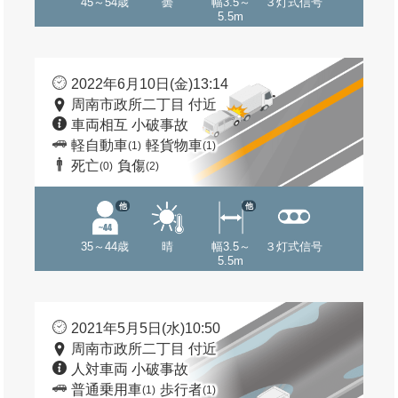
45～54歳
曇
幅3.5～
３灯式信号
5.5m
2022年6月10日(金)13:14
周南市政所二丁目 付近
車両相互 小破事故
軽自動車
軽貨物車
(1)
(1)
死亡
負傷
(0)
(2)
他
他
35～44歳
晴
幅3.5～
３灯式信号
5.5m
2021年5月5日(水)10:50
周南市政所二丁目 付近
人対車両 小破事故
普通乗用車
歩行者
(1)
(1)