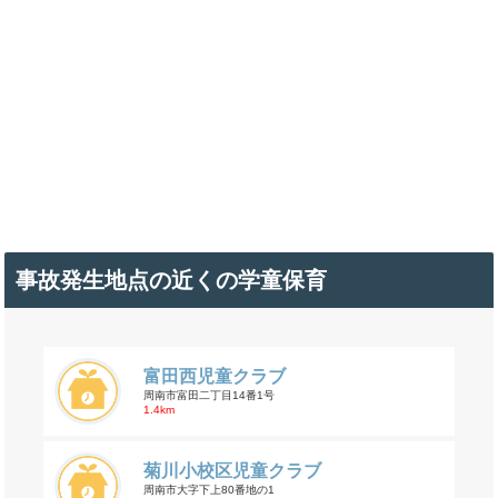
事故発生地点の近くの学童保育
富田西児童クラブ
周南市富田二丁目14番1号
1.4km
菊川小校区児童クラブ
周南市大字下上80番地の1