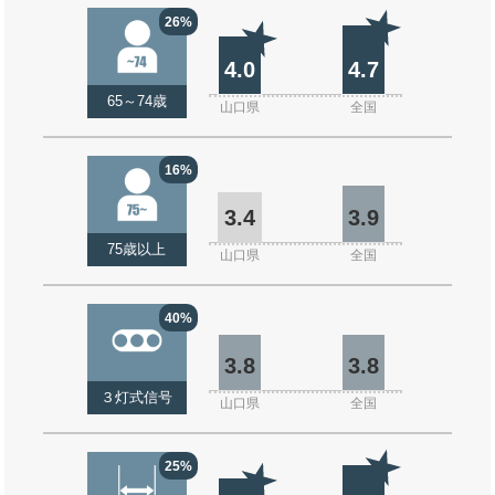
26%
4.0
4.7
65～74歳
山口県
全国
16%
3.4
3.9
75歳以上
山口県
全国
40%
3.8
3.8
３灯式信号
山口県
全国
25%