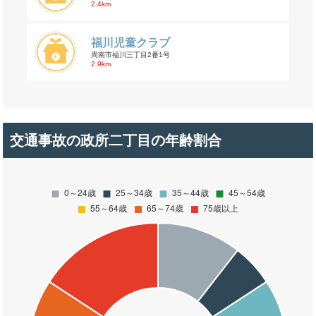
2.4km
福川児童クラブ
周南市福川三丁目2番1号
2.9km
交通事故の政所二丁目の年齢割合