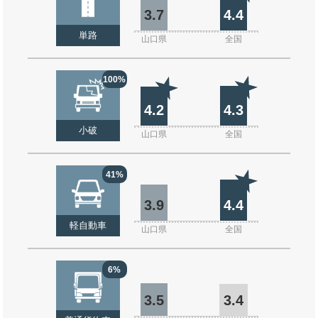
3.7
4.4
単路
山口県
全国
100%
4.2
4.3
小破
山口県
全国
41%
3.9
4.4
軽自動車
山口県
全国
6%
3.5
3.4