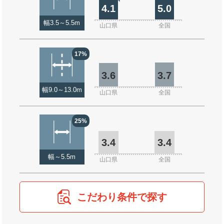
4.1
5.0
幅3.5～5.5m
山口県
全国
17%
3.6
3.7
幅9.0～13.0m
山口県
全国
25%
3.4
3.4
幅～5.5m
山口県
全国
こだわり条件で探す