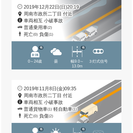
2019年12月22日(日)20:19
周南市政所二丁目 付近
車両相互 小破事故
普通乗用車
(2)
死亡
負傷
(0)
(1)
他
他
0～24歳
曇
幅9.0～
３灯式信号
13.0m
2019年11月8日(金)09:35
周南市政所二丁目 付近
車両相互 小破事故
普通貨物車
軽自動車
(1)
(1)
死亡
負傷
(0)
(2)
他
他