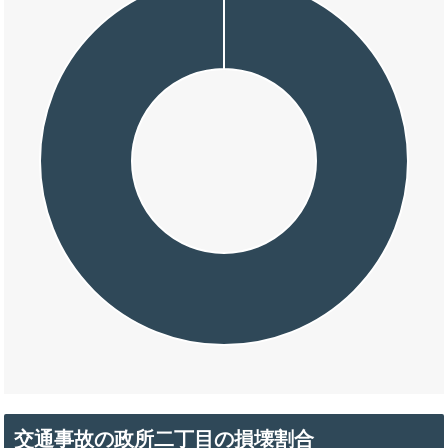
交通事故の政所二丁目の損壊割合