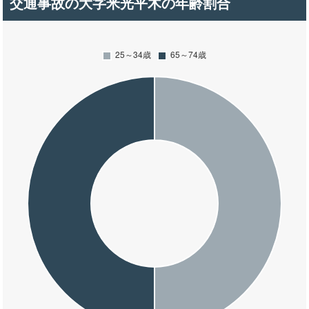
交通事故の大字米光平木の年齢割合