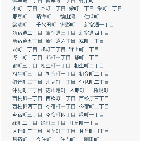
御幸通一丁目
御幸通二丁目
有楽町
本町一丁目
本町二丁目
栄町一丁目
栄町二丁目
那智町
晴海町
徳山湾
住崎町
築港町
千代田町
御影町
新宿通一丁目
新宿通二丁目
新宿通三丁目
新宿通四丁目
新宿通五丁目
新宿通六丁目
戎町一丁目
戎町二丁目
戎町三丁目
野上町一丁目
野上町二丁目
都町一丁目
都町二丁目
都町三丁目
相生町一丁目
相生町二丁目
相生町三丁目
初音町一丁目
初音町二丁目
初音町三丁目
沖見町一丁目
沖見町二丁目
沖見町三丁目
徳山港町
入船町
権現町
西松原一丁目
西松原二丁目
西松原三丁目
西松原四丁目
今宿町一丁目
今宿町二丁目
今宿町三丁目
今宿町四丁目
緑町一丁目
緑町二丁目
緑町三丁目
月丘町一丁目
月丘町二丁目
月丘町三丁目
月丘町四丁目
原宿町
今住町
住吉町
岡田町