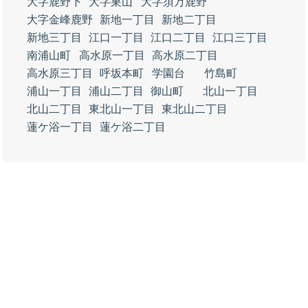
大字鹿野下
大字巣山
大字須万鹿野
大字金峰鹿野
新地一丁目
新地二丁目
新地三丁目
江口一丁目
江口二丁目
江口三丁目
南浦山町
高水原一丁目
高水原二丁目
高水原三丁目
呼坂本町
学園台
竹島町
浦山一丁目
浦山二丁目
御山町
北山一丁目
北山二丁目
東北山一丁目
東北山二丁目
蓮ケ浴一丁目
蓮ケ浴二丁目