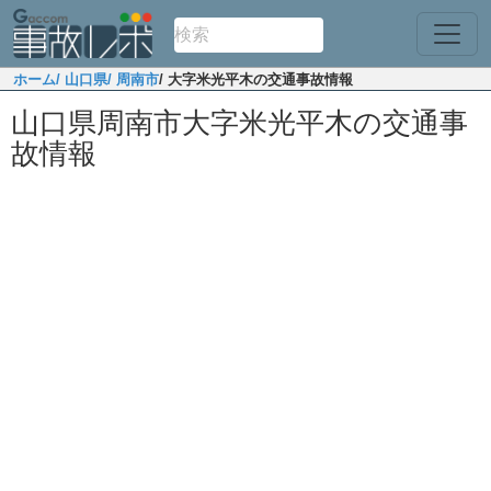
ホーム
/ 山口県
/ 周南市
/ 大字米光平木の交通事故情報
山口県周南市大字米光平木の交通事
故情報