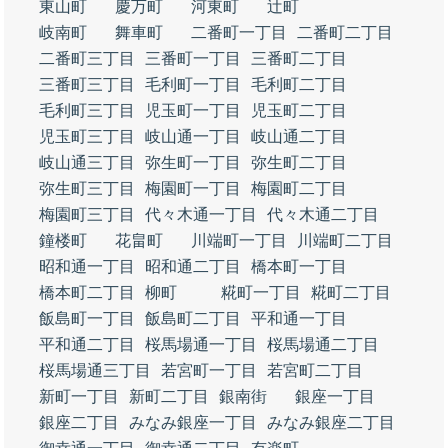
東山町
慶万町
河東町
辻町
岐南町
舞車町
二番町一丁目
二番町二丁目
二番町三丁目
三番町一丁目
三番町二丁目
三番町三丁目
毛利町一丁目
毛利町二丁目
毛利町三丁目
児玉町一丁目
児玉町二丁目
児玉町三丁目
岐山通一丁目
岐山通二丁目
岐山通三丁目
弥生町一丁目
弥生町二丁目
弥生町三丁目
梅園町一丁目
梅園町二丁目
梅園町三丁目
代々木通一丁目
代々木通二丁目
鐘楼町
花畠町
川端町一丁目
川端町二丁目
昭和通一丁目
昭和通二丁目
橋本町一丁目
橋本町二丁目
柳町
糀町一丁目
糀町二丁目
飯島町一丁目
飯島町二丁目
平和通一丁目
平和通二丁目
桜馬場通一丁目
桜馬場通二丁目
桜馬場通三丁目
若宮町一丁目
若宮町二丁目
新町一丁目
新町二丁目
銀南街
銀座一丁目
銀座二丁目
みなみ銀座一丁目
みなみ銀座二丁目