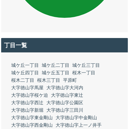
丁目一覧
城ケ丘一丁目
城ケ丘二丁目
城ケ丘三丁目
城ケ丘四丁目
城ケ丘五丁目
桜木一丁目
桜木二丁目
桜木三丁目
平原町
大字徳山字馬屋
大字徳山字大河内
大字徳山字桜ケ迫
大字徳山字東辻
大字徳山字西辻
大字徳山字公園区
大字徳山字新堀
大字徳山字三田川
大字徳山字東金剛山
大字徳山字中金剛山
大字徳山字西金剛山
大字徳山字上一ノ井手