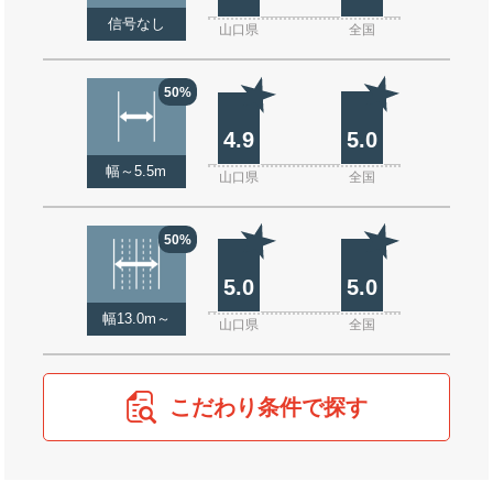
信号なし
山口県
全国
50%
4.9
5.0
幅～5.5m
山口県
全国
50%
5.0
5.0
幅13.0m～
山口県
全国
こだわり条件で探す