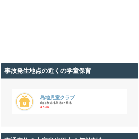
事故発生地点の近くの学童保育
島地児童クラブ
山口市徳地島地16番地
3.5km