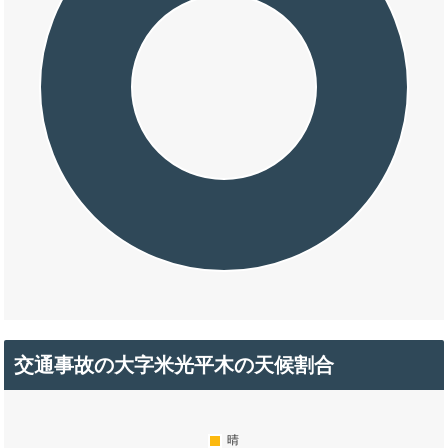
交通事故の大字米光平木の天候割合