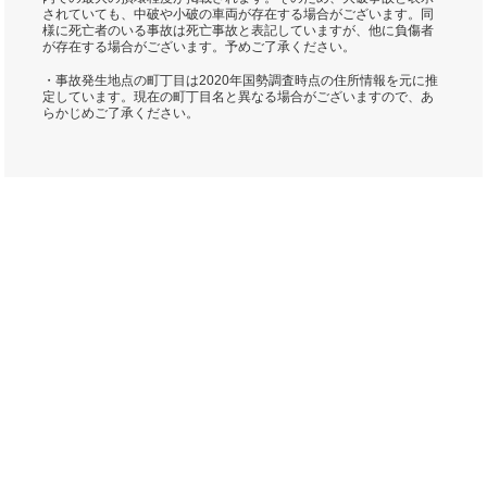
されていても、中破や小破の車両が存在する場合がございます。同
様に死亡者のいる事故は死亡事故と表記していますが、他に負傷者
が存在する場合がございます。予めご了承ください。
・事故発生地点の町丁目は2020年国勢調査時点の住所情報を元に推
定しています。現在の町丁目名と異なる場合がございますので、あ
らかじめご了承ください。