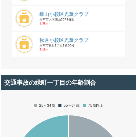
岐山小校区児童クラブ
周南市大字徳山5673番地
1.3km
秋月小校区児童クラブ
周南市秋月1丁目1番50号
2.1km
交通事故の緑町一丁目の年齢割合