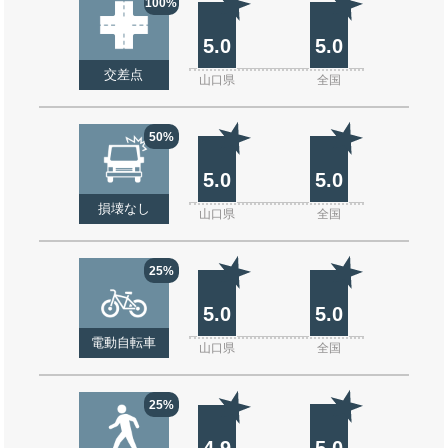
100%
5.0
5.0
交差点
山口県
全国
50%
5.0
5.0
損壊なし
山口県
全国
25%
5.0
5.0
電動自転車
山口県
全国
25%
4.9
5.0