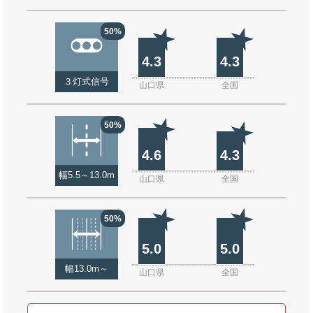
50%
4.3
4.3
３灯式信号
山口県
全国
50%
4.6
4.3
幅5.5～13.0m
山口県
全国
50%
5.0
5.0
幅13.0m～
山口県
全国