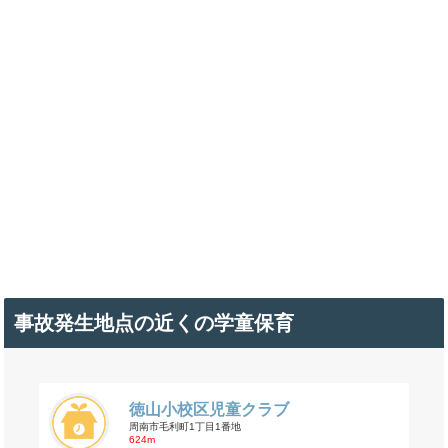
事故発生地点の近くの学童保育
徳山小校区児童クラブ
周南市毛利町1丁目1番地
624m