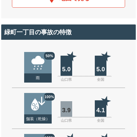
緑町一丁目の事故の特徴
50%
5.0
5.0
雨
山口県
全国
100%
3.9
4.1
舗装（乾燥）
山口県
全国