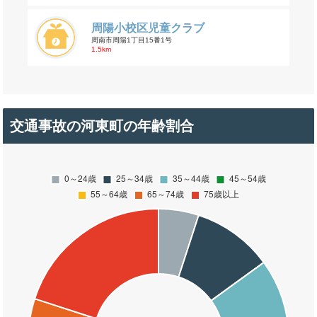
周陽小校区児童クラブ
周南市周陽1丁目15番1号
1.5km
交通事故の河東町の年齢割合