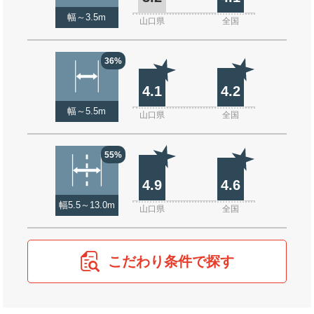
幅～3.5m
山口県
全国
36%
4.1
4.2
幅～5.5m
山口県
全国
55%
4.9
4.6
幅5.5～13.0m
山口県
全国
こだわり条件で探す