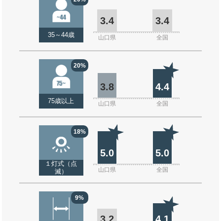
3.4
3.4
35～44歳
山口県
全国
20%
3.8
4.4
75歳以上
山口県
全国
18%
5.0
5.0
１灯式（点
山口県
全国
滅）
9%
3.2
4.1