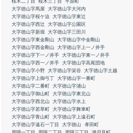
桜木二丁目
桜木三丁目
平原町
大字徳山字馬屋
大字徳山字大河内
大字徳山字桜ケ迫
大字徳山字東辻
大字徳山字西辻
大字徳山字公園区
大字徳山字新堀
大字徳山字三田川
大字徳山字東金剛山
大字徳山字中金剛山
大字徳山字西金剛山
大字徳山字上一ノ井手
大字徳山字下一ノ井手
大字徳山字東一ノ井手
大字徳山字西一ノ井手
大字徳山字高尾団地
大字徳山字小野
大字徳山字栄谷
大字徳山字土越
大字徳山字上御弓丁
大字徳山字一番町
大字徳山字二番町
大字徳山字浦山
大字徳山字御山町
大字徳山字東北山
大字徳山字西北山
大字徳山字水上
大字徳山字若草町
大字徳山字舞車町
大字徳山字青山町
大字徳山字上遠石町
大字徳山字遠石一丁目
大字徳山
孝田町
周陽一丁目
周陽二丁目
周陽三丁目
瀬戸見町