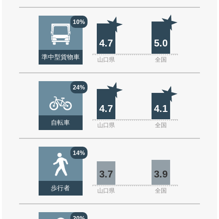
10%
4.7
5.0
準中型貨物車
山口県
全国
24%
4.7
4.1
自転車
山口県
全国
14%
3.7
3.9
歩行者
山口県
全国
20%