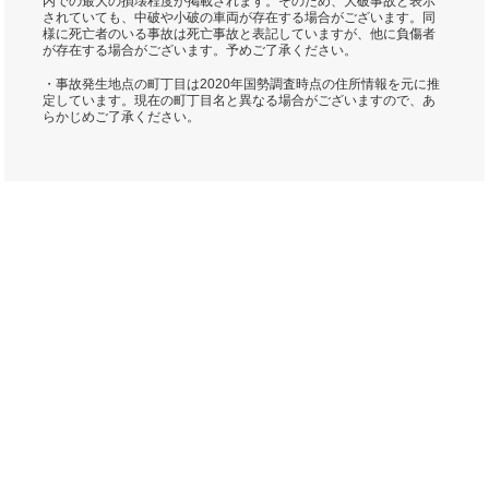
内での最大の損壊程度が掲載されます。そのため、大破事故と表示
されていても、中破や小破の車両が存在する場合がございます。同
様に死亡者のいる事故は死亡事故と表記していますが、他に負傷者
が存在する場合がございます。予めご了承ください。
・事故発生地点の町丁目は2020年国勢調査時点の住所情報を元に推
定しています。現在の町丁目名と異なる場合がございますので、あ
らかじめご了承ください。