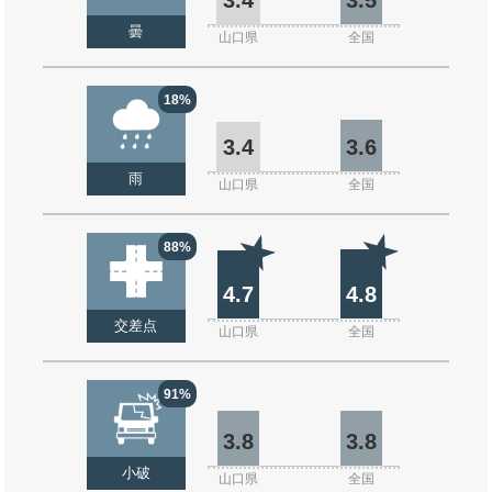
曇
山口県
全国
18%
3.4
3.6
雨
山口県
全国
88%
4.7
4.8
交差点
山口県
全国
91%
3.8
3.8
小破
山口県
全国