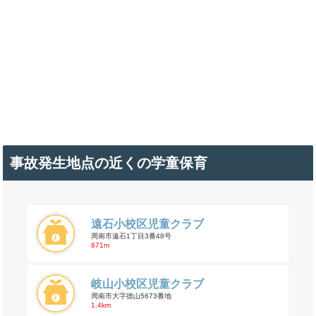
事故発生地点の近くの学童保育
遠石小校区児童クラブ
周南市遠石1丁目3番48号
871m
岐山小校区児童クラブ
周南市大字徳山5673番地
1.4km