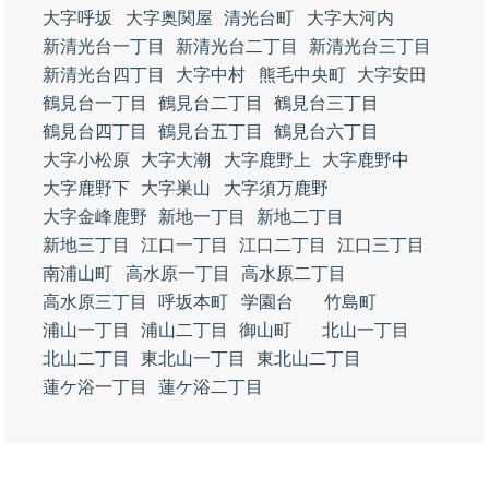
大字呼坂
大字奥関屋
清光台町
大字大河内
新清光台一丁目
新清光台二丁目
新清光台三丁目
新清光台四丁目
大字中村
熊毛中央町
大字安田
鶴見台一丁目
鶴見台二丁目
鶴見台三丁目
鶴見台四丁目
鶴見台五丁目
鶴見台六丁目
大字小松原
大字大潮
大字鹿野上
大字鹿野中
大字鹿野下
大字巣山
大字須万鹿野
大字金峰鹿野
新地一丁目
新地二丁目
新地三丁目
江口一丁目
江口二丁目
江口三丁目
南浦山町
高水原一丁目
高水原二丁目
高水原三丁目
呼坂本町
学園台
竹島町
浦山一丁目
浦山二丁目
御山町
北山一丁目
北山二丁目
東北山一丁目
東北山二丁目
蓮ケ浴一丁目
蓮ケ浴二丁目