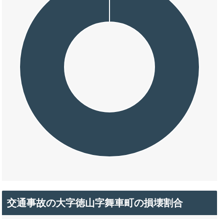
交通事故の大字徳山字舞車町の損壊割合