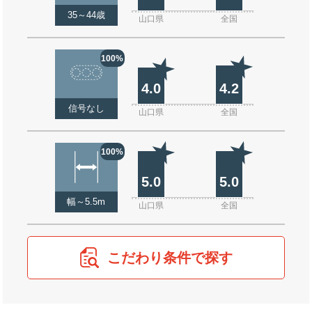
35～44歳
山口県
全国
100%
4.0
4.2
信号なし
山口県
全国
100%
5.0
5.0
幅～5.5m
山口県
全国
こだわり条件で探す