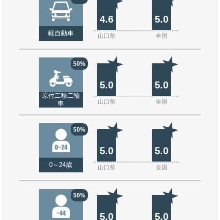
4.6
5.0
軽自動車
山口県
全国
50%
5.0
5.0
原付二種二輪
山口県
全国
車
50%
5.0
5.0
0～24歳
山口県
全国
50%
5.0
5.0