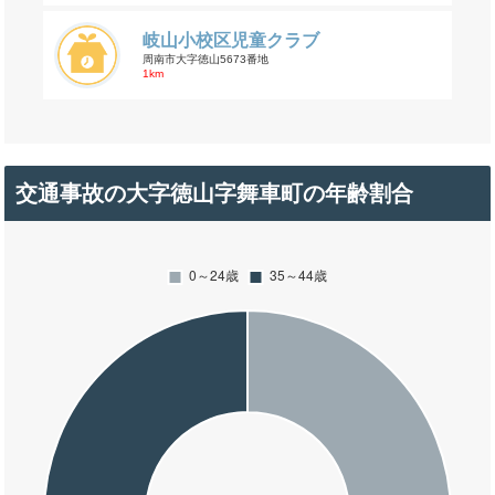
岐山小校区児童クラブ
周南市大字徳山5673番地
1km
交通事故の大字徳山字舞車町の年齢割合