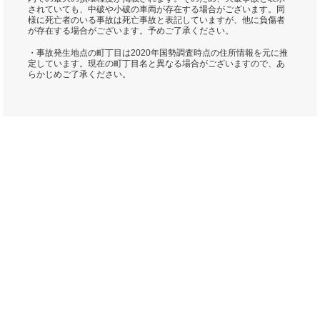
されていても、中破や小破の車両が存在する場合がございます。同
様に死亡者のいる事故は死亡事故と表記していますが、他に負傷者
が存在する場合がございます。予めご了承ください。
・事故発生地点の町丁目は2020年国勢調査時点の住所情報を元に推
定しています。現在の町丁目名と異なる場合がございますので、あ
らかじめご了承ください。