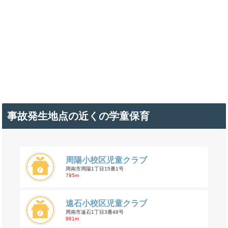
事故発生地点の近くの学童保育
周陽小校区児童クラブ
周南市周陽1丁目15番1号
785m
遠石小校区児童クラブ
周南市遠石1丁目3番48号
961m