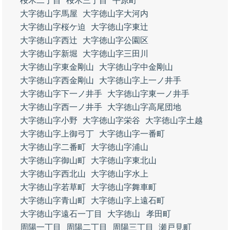
桜木二丁目
桜木三丁目
平原町
大字徳山字馬屋
大字徳山字大河内
大字徳山字桜ケ迫
大字徳山字東辻
大字徳山字西辻
大字徳山字公園区
大字徳山字新堀
大字徳山字三田川
大字徳山字東金剛山
大字徳山字中金剛山
大字徳山字西金剛山
大字徳山字上一ノ井手
大字徳山字下一ノ井手
大字徳山字東一ノ井手
大字徳山字西一ノ井手
大字徳山字高尾団地
大字徳山字小野
大字徳山字栄谷
大字徳山字土越
大字徳山字上御弓丁
大字徳山字一番町
大字徳山字二番町
大字徳山字浦山
大字徳山字御山町
大字徳山字東北山
大字徳山字西北山
大字徳山字水上
大字徳山字若草町
大字徳山字舞車町
大字徳山字青山町
大字徳山字上遠石町
大字徳山字遠石一丁目
大字徳山
孝田町
周陽一丁目
周陽二丁目
周陽三丁目
瀬戸見町