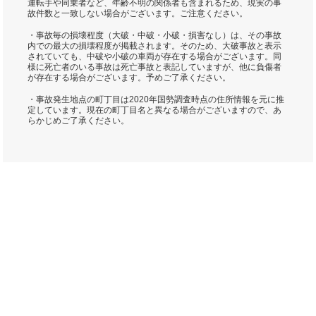
運転手や同乗者など、年齢不明の関係者も含まれるため、現実の事
故件数と一致しない場合がございます。ご注意ください。
・事故毎の損壊程度（大破・中破・小破・損害なし）は、その事故
内での最大の損壊程度が掲載されます。そのため、大破事故と表示
されていても、中破や小破の車両が存在する場合がございます。同
様に死亡者のいる事故は死亡事故と表記していますが、他に負傷者
が存在する場合がございます。予めご了承ください。
・事故発生地点の町丁目は2020年国勢調査時点の住所情報を元に推
定しています。現在の町丁目名と異なる場合がございますので、あ
らかじめご了承ください。