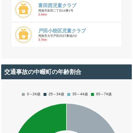
富田西児童クラブ
周南市富田二丁目14番1号
2.4km
戸田小校区児童クラブ
周南市大字戸田2527番地の2
3.7km
交通事故の中畷町の年齢割合