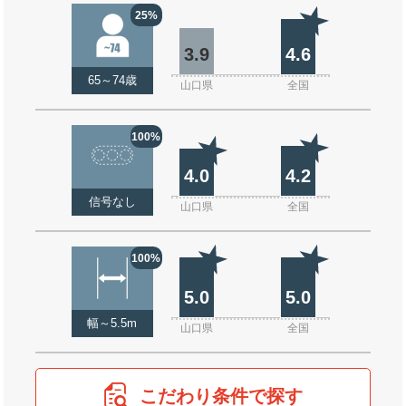
25%
3.9
4.6
65～74歳
山口県
全国
100%
4.0
4.2
信号なし
山口県
全国
100%
5.0
5.0
幅～5.5m
山口県
全国
こだわり条件で探す