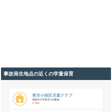
事故発生地点の近くの学童保育
夜市小校区児童クラブ
周南市大字夜市730番地
1.7km