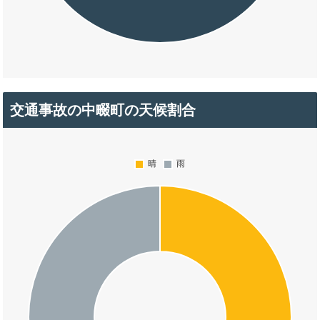
交通事故の中畷町の天候割合