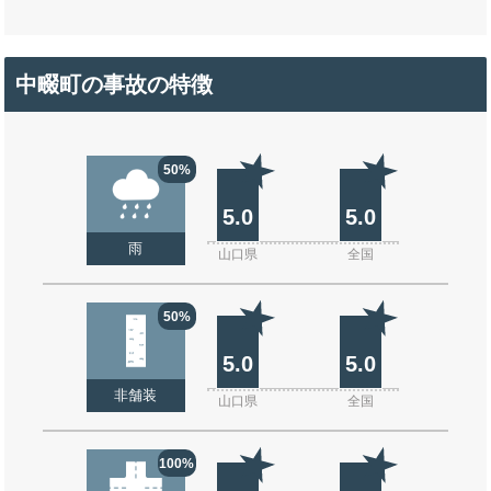
中畷町の事故の特徴
50%
5.0
5.0
雨
山口県
全国
50%
5.0
5.0
非舗装
山口県
全国
100%