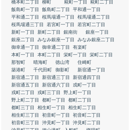
橋本町二丁目
柳町
糀町一丁目
糀町二丁目
飯島町一丁目
飯島町二丁目
平和通一丁目
平和通二丁目
桜馬場通一丁目
桜馬場通二丁目
桜馬場通三丁目
若宮町一丁目
若宮町二丁目
新町一丁目
新町二丁目
銀南街
銀座一丁目
銀座二丁目
みなみ銀座一丁目
みなみ銀座二丁目
御幸通一丁目
御幸通二丁目
有楽町
本町一丁目
本町二丁目
栄町一丁目
栄町二丁目
那智町
晴海町
徳山湾
住崎町
築港町
千代田町
御影町
新宿通一丁目
新宿通二丁目
新宿通三丁目
新宿通四丁目
新宿通五丁目
新宿通六丁目
戎町一丁目
戎町二丁目
戎町三丁目
野上町一丁目
野上町二丁目
都町一丁目
都町二丁目
都町三丁目
相生町一丁目
相生町二丁目
相生町三丁目
初音町一丁目
初音町二丁目
初音町三丁目
沖見町一丁目
沖見町二丁目