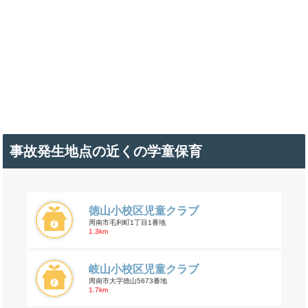
事故発生地点の近くの学童保育
徳山小校区児童クラブ
周南市毛利町1丁目1番地
1.3km
岐山小校区児童クラブ
周南市大字徳山5673番地
1.7km