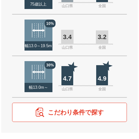
75歳以上
山口県
全国
10%
3.4
3.2
幅13.0～19.5m
山口県
全国
30%
4.7
4.9
幅13.0m～
山口県
全国
こだわり条件で探す