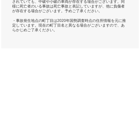
されていても、中破や小破の車両が存在する場合がございます。同
様に死亡者のいる事故は死亡事故と表記していますが、他に負傷者
が存在する場合がございます。予めご了承ください。
・事故発生地点の町丁目は2020年国勢調査時点の住所情報を元に推
定しています。現在の町丁目名と異なる場合がございますので、あ
らかじめご了承ください。