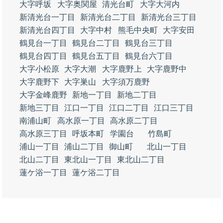
大字呼坂
大字奥関屋
清光台町
大字大河内
新清光台一丁目
新清光台二丁目
新清光台三丁目
新清光台四丁目
大字中村
熊毛中央町
大字安田
鶴見台一丁目
鶴見台二丁目
鶴見台三丁目
鶴見台四丁目
鶴見台五丁目
鶴見台六丁目
大字小松原
大字大潮
大字鹿野上
大字鹿野中
大字鹿野下
大字巣山
大字須万鹿野
大字金峰鹿野
新地一丁目
新地二丁目
新地三丁目
江口一丁目
江口二丁目
江口三丁目
南浦山町
高水原一丁目
高水原二丁目
高水原三丁目
呼坂本町
学園台
竹島町
浦山一丁目
浦山二丁目
御山町
北山一丁目
北山二丁目
東北山一丁目
東北山二丁目
蓮ケ浴一丁目
蓮ケ浴二丁目