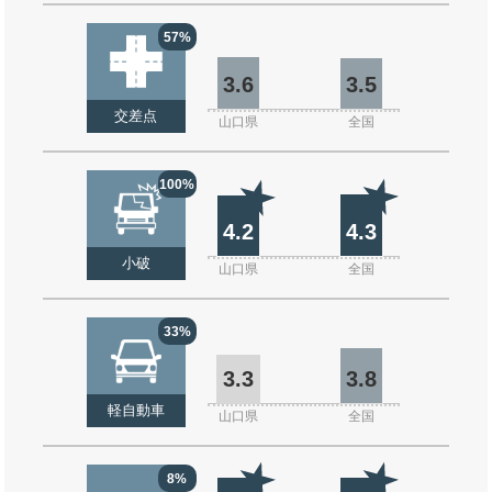
57%
3.6
3.5
交差点
山口県
全国
100%
4.2
4.3
小破
山口県
全国
33%
3.3
3.8
軽自動車
山口県
全国
8%