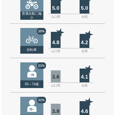
5.0
5.0
普通自動二輪
山口県
全国
小
25%
4.8
4.2
自転車
山口県
全国
21%
3.6
4.1
65～74歳
山口県
全国
21%
3.9
4.6