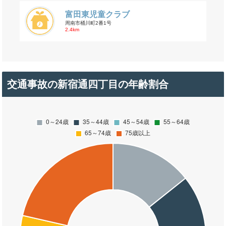
富田東児童クラブ
周南市桶川町2番1号
2.4km
交通事故の新宿通四丁目の年齢割合