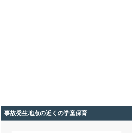
事故発生地点の近くの学童保育