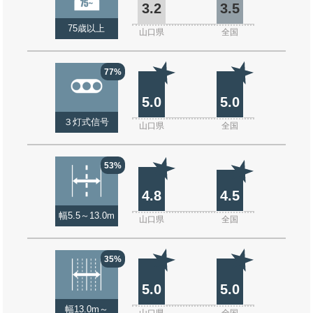
3.2
3.5
75歳以上
山口県
全国
77%
5.0
5.0
３灯式信号
山口県
全国
53%
4.8
4.5
幅5.5～13.0m
山口県
全国
35%
5.0
5.0
幅13.0m～