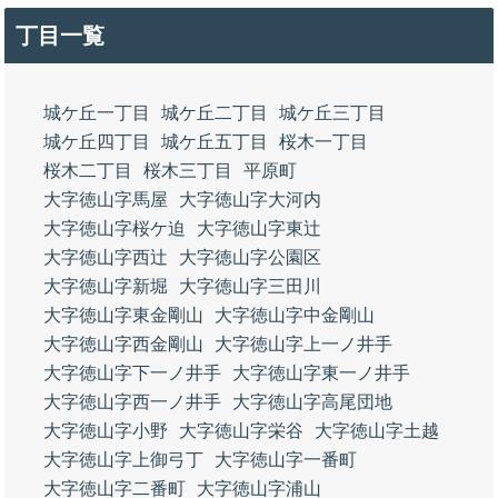
丁目一覧
城ケ丘一丁目
城ケ丘二丁目
城ケ丘三丁目
城ケ丘四丁目
城ケ丘五丁目
桜木一丁目
桜木二丁目
桜木三丁目
平原町
大字徳山字馬屋
大字徳山字大河内
大字徳山字桜ケ迫
大字徳山字東辻
大字徳山字西辻
大字徳山字公園区
大字徳山字新堀
大字徳山字三田川
大字徳山字東金剛山
大字徳山字中金剛山
大字徳山字西金剛山
大字徳山字上一ノ井手
大字徳山字下一ノ井手
大字徳山字東一ノ井手
大字徳山字西一ノ井手
大字徳山字高尾団地
大字徳山字小野
大字徳山字栄谷
大字徳山字土越
大字徳山字上御弓丁
大字徳山字一番町
大字徳山字二番町
大字徳山字浦山