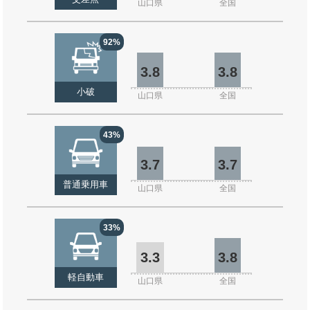
山口県
全国
92%
3.8
3.8
小破
山口県
全国
43%
3.7
3.7
普通乗用車
山口県
全国
33%
3.3
3.8
軽自動車
山口県
全国