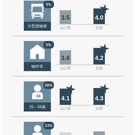
5%
3.5
4.0
大型貨物車
山口県
全国
5%
3.6
4.2
物件等
山口県
全国
26%
4.1
4.3
25～34歳
山口県
全国
13%