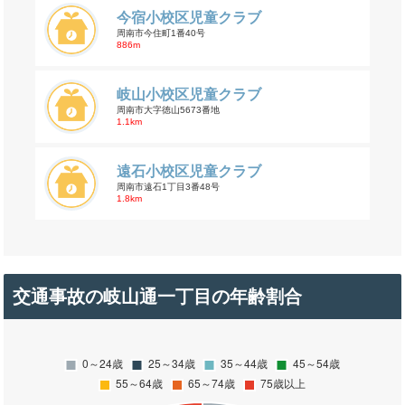
今宿小校区児童クラブ
周南市今住町1番40号
886m
岐山小校区児童クラブ
周南市大字徳山5673番地
1.1km
遠石小校区児童クラブ
周南市遠石1丁目3番48号
1.8km
交通事故の岐山通一丁目の年齢割合