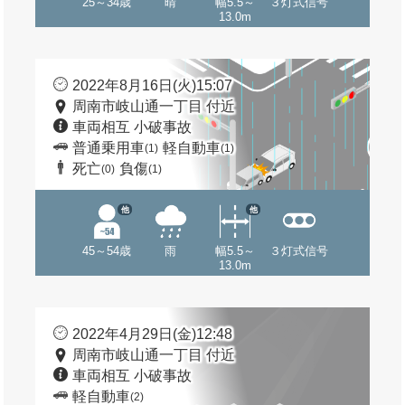
25～34歳
晴
幅5.5～
３灯式信号
13.0m
2022年8月16日(火)15:07
周南市岐山通一丁目 付近
車両相互 小破事故
普通乗用車
軽自動車
(1)
(1)
死亡
負傷
(0)
(1)
他
他
45～54歳
雨
幅5.5～
３灯式信号
13.0m
2022年4月29日(金)12:48
周南市岐山通一丁目 付近
車両相互 小破事故
軽自動車
(2)