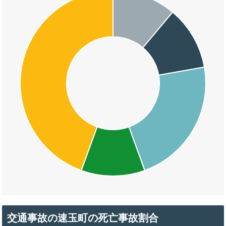
交通事故の速玉町の死亡事故割合