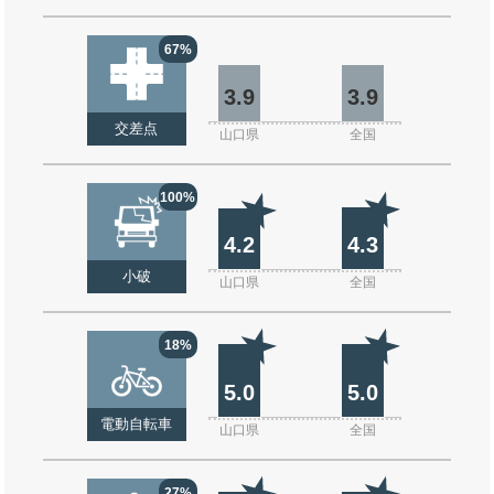
67%
3.9
3.9
交差点
山口県
全国
100%
4.2
4.3
小破
山口県
全国
18%
5.0
5.0
電動自転車
山口県
全国
27%