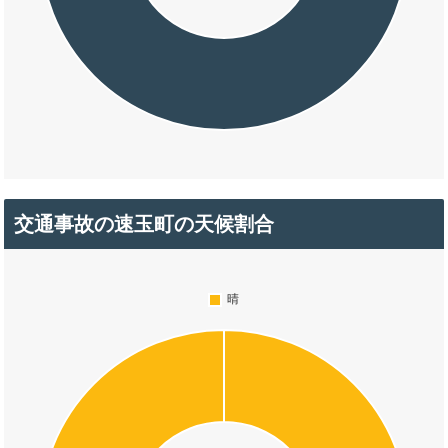
交通事故の速玉町の天候割合