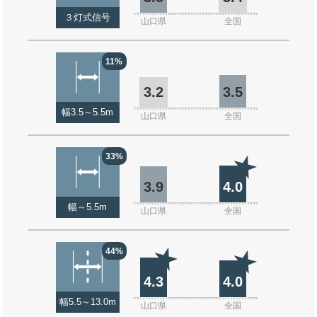
３灯式信号
山口県
全国
11%
3.2
3.5
幅3.5～5.5m
山口県
全国
33%
3.9
4.0
幅～5.5m
山口県
全国
44%
4.3
4.0
幅5.5～13.0m
山口県
全国