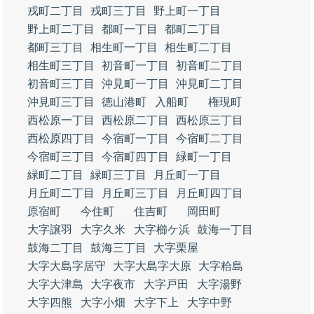
戎町二丁目
戎町三丁目
野上町一丁目
野上町二丁目
都町一丁目
都町二丁目
都町三丁目
相生町一丁目
相生町二丁目
相生町三丁目
初音町一丁目
初音町二丁目
初音町三丁目
沖見町一丁目
沖見町二丁目
沖見町三丁目
徳山港町
入船町
権現町
西松原一丁目
西松原二丁目
西松原三丁目
西松原四丁目
今宿町一丁目
今宿町二丁目
今宿町三丁目
今宿町四丁目
緑町一丁目
緑町二丁目
緑町三丁目
月丘町一丁目
月丘町二丁目
月丘町三丁目
月丘町四丁目
原宿町
今住町
住吉町
岡田町
大字譲羽
大字久米
大字櫛ケ浜
鼓海一丁目
鼓海二丁目
鼓海三丁目
大字栗屋
大字大島字居守
大字大島字大原
大字粭島
大字大津島
大字夜市
大字戸田
大字湯野
大字四熊
大字小畑
大字下上
大字中野