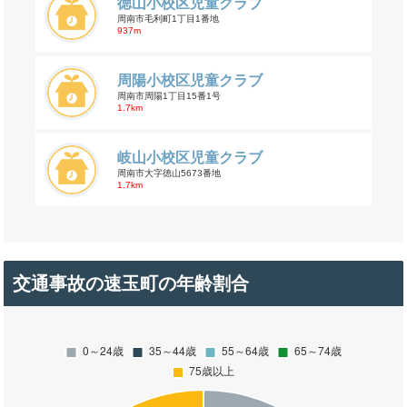
徳山小校区児童クラブ
周南市毛利町1丁目1番地
937m
周陽小校区児童クラブ
周南市周陽1丁目15番1号
1.7km
岐山小校区児童クラブ
周南市大字徳山5673番地
1.7km
交通事故の速玉町の年齢割合