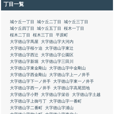
丁目一覧
城ケ丘一丁目
城ケ丘二丁目
城ケ丘三丁目
城ケ丘四丁目
城ケ丘五丁目
桜木一丁目
桜木二丁目
桜木三丁目
平原町
大字徳山字馬屋
大字徳山字大河内
大字徳山字桜ケ迫
大字徳山字東辻
大字徳山字西辻
大字徳山字公園区
大字徳山字新堀
大字徳山字三田川
大字徳山字東金剛山
大字徳山字中金剛山
大字徳山字西金剛山
大字徳山字上一ノ井手
大字徳山字下一ノ井手
大字徳山字東一ノ井手
大字徳山字西一ノ井手
大字徳山字高尾団地
大字徳山字小野
大字徳山字栄谷
大字徳山字土越
大字徳山字上御弓丁
大字徳山字一番町
大字徳山字二番町
大字徳山字浦山