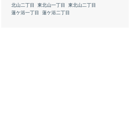
北山二丁目
東北山一丁目
東北山二丁目
蓮ケ浴一丁目
蓮ケ浴二丁目