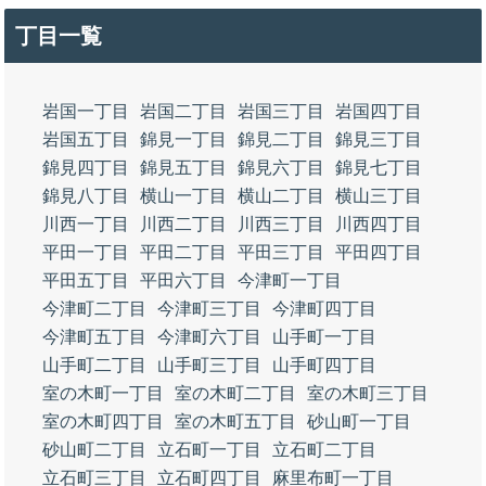
丁目一覧
岩国一丁目
岩国二丁目
岩国三丁目
岩国四丁目
岩国五丁目
錦見一丁目
錦見二丁目
錦見三丁目
錦見四丁目
錦見五丁目
錦見六丁目
錦見七丁目
錦見八丁目
横山一丁目
横山二丁目
横山三丁目
川西一丁目
川西二丁目
川西三丁目
川西四丁目
平田一丁目
平田二丁目
平田三丁目
平田四丁目
平田五丁目
平田六丁目
今津町一丁目
今津町二丁目
今津町三丁目
今津町四丁目
今津町五丁目
今津町六丁目
山手町一丁目
山手町二丁目
山手町三丁目
山手町四丁目
室の木町一丁目
室の木町二丁目
室の木町三丁目
室の木町四丁目
室の木町五丁目
砂山町一丁目
砂山町二丁目
立石町一丁目
立石町二丁目
立石町三丁目
立石町四丁目
麻里布町一丁目