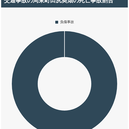
交通事故の周東町田尻奥畑の死亡事故割合