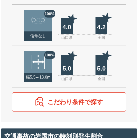
100%
4.0
4.2
信号なし
山口県
全国
100%
5.0
5.0
幅5.5～13.0m
山口県
全国
こだわり条件で探す
交通事故の岩国市の時刻別発生割合