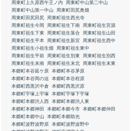
周東町上久原西午王ノ内
周東町中山第二中山
周東町中山第一中山
周東町田尻奥畑
周東町田尻田尻
周東町祖生西光寺
周東町祖生今岡
周東町祖生下南
周東町祖生宮源
周東町祖生下東
周東町祖生落合
周東町祖生山田
周東町祖生平本
周東町祖生新宮
周東町祖生西中
周東町祖生小祖生畑
周東町祖生東中
周東町祖生平前
周東町祖生別東
周東町祖生別西
周東町祖生末南
周東町祖生末北
周東町祖生末東
本郷町本谷延ケ原
本郷町本谷茅原
本郷町本谷岡の迫
本郷町本谷程原
本郷町西黒沢中倉
本郷町西黒沢原
本郷町宇塚上宇塚
本郷町宇塚下宇塚
本郷町本郷渋人西
本郷町本郷渋人東
本郷町本郷神田
本郷町本郷今市
本郷町本郷仲田
本郷町本郷中山
本郷町本郷助光
本郷町波野波野原
本郷町波野波野中