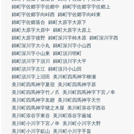
錦町宇佐郷字宇佐郷中
錦町宇佐郷字宇佐郷上
錦町宇佐郷字向峠西
錦町宇佐郷字向峠東
錦町宇佐郷落合
錦町大原字大原下
錦町大原字大原中
錦町大原字大原上
錦町大原字後野
錦町深川字柿木原
錦町深川字西
錦町深川字大小丸
錦町深川字小山西
錦町深川字小山東
錦町須川明町
錦町須川字下須川
錦町須川字大平
錦町須川字古江
錦町須川小山田
錦町須川字上沼田
美川町四馬神字柳瀬
美川町四馬神字夏宿
美川町四馬神字原
美川町四馬神字竹ノ爪
美川町四馬神字下宮ノ串
美川町四馬神字友廻
美川町四馬神字天竺
美川町四馬神字猪之木屋
美川町添谷字西谷
美川町添谷字東谷
美川町添谷字厳城
美川町小川字下宮ノ串
美川町小川字大野
美川町小川字鉱山
美川町小川字手畠