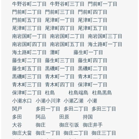
牛野谷町二丁目
牛野谷町三丁目
門前町一丁目
門前町二丁目
門前町三丁目
門前町四丁目
門前町五丁目
尾津町一丁目
尾津町二丁目
尾津町三丁目
尾津町四丁目
尾津町五丁目
南岩国町一丁目
南岩国町二丁目
南岩国町三丁目
南岩国町四丁目
南岩国町五丁目
海土路町一丁目
海土路町二丁目
灘町
藤生町一丁目
藤生町二丁目
藤生町三丁目
藤生町四丁目
藤生町五丁目
黒磯町一丁目
黒磯町二丁目
黒磯町三丁目
青木町一丁目
青木町二丁目
青木町三丁目
青木町四丁目
保津町一丁目
保津町二丁目
柱島
柱島端島
柱島黒島
小瀬水口
小瀬小川津
小瀬乙瀬
小瀬
関戸
多田一丁目
多田二丁目
多田三丁目
多田
阿品
田原
持国
大谷
御庄
御庄引坂
御庄井手
御庄大畠
御庄一丁目
御庄二丁目
御庄三丁目