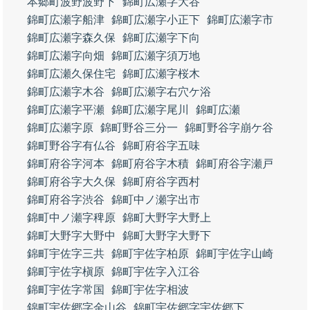
本郷町波野波野下
錦町広瀬字大谷
錦町広瀬字船津
錦町広瀬字小正下
錦町広瀬字市
錦町広瀬字森久保
錦町広瀬字下向
錦町広瀬字向畑
錦町広瀬字須万地
錦町広瀬久保住宅
錦町広瀬字桜木
錦町広瀬字木谷
錦町広瀬字右穴ケ浴
錦町広瀬字平瀬
錦町広瀬字尾川
錦町広瀬
錦町広瀬字原
錦町野谷三分一
錦町野谷字崩ケ谷
錦町野谷字有仏谷
錦町府谷字五味
錦町府谷字河本
錦町府谷字木積
錦町府谷字瀬戸
錦町府谷字大久保
錦町府谷字西村
錦町府谷字渋谷
錦町中ノ瀬字出市
錦町中ノ瀬字稗原
錦町大野字大野上
錦町大野字大野中
錦町大野字大野下
錦町宇佐字三共
錦町宇佐字柏原
錦町宇佐字山崎
錦町宇佐字槇原
錦町宇佐字入江谷
錦町宇佐字常国
錦町宇佐字相波
錦町宇佐郷字金山谷
錦町宇佐郷字宇佐郷下