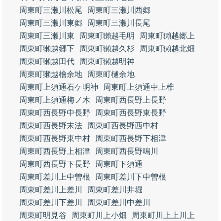
周東町三瀬川松尾
周東町三瀬川西郷
周東町三瀬川東郷
周東町三瀬川長尾
周東町三瀬川東
周東町獺越毛明
周東町獺越郷上
周東町獺越郷下
周東町獺越久杉
周東町獺越北畑
周東町獺越田代
周東町獺越明神
周東町獺越檜余地
周東町樋余地
周東町上須通石ケ明神
周東町上須通中上椎
周東町上須通梅ノ木
周東町西長野上長野
周東町西長野中長野
周東町西長野東長野
周東町西長野末法
周東町西長野西中村
周東町西長野東中村
周東町西長野下相津
周東町西長野上相津
周東町西長野鳴川
周東町西長野下長野
周東町下須通
周東町差川上中曽根
周東町差川下中曽根
周東町差川上差川
周東町差川井堀
周東町差川下差川
周東町差川中差川
周東町明見谷
周東町川上小畑
周東町川上上川上