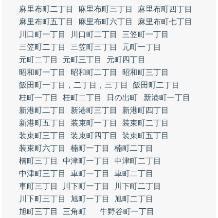
麻里布町二丁目
麻里布町三丁目
麻里布町四丁目
麻里布町五丁目
麻里布町六丁目
麻里布町七丁目
川口町一丁目
川口町二丁目
三笠町一丁目
三笠町二丁目
三笠町三丁目
元町一丁目
元町二丁目
元町三丁目
元町四丁目
昭和町一丁目
昭和町二丁目
昭和町三丁目
飯田町一丁目，二丁目，三丁目
飯田町二丁目
桂町一丁目
桂町二丁目
日の出町
新港町一丁目
新港町二丁目
新港町三丁目
新港町四丁目
新港町五丁目
装束町一丁目
装束町二丁目
装束町三丁目
装束町四丁目
装束町五丁目
装束町六丁目
楠町一丁目
楠町二丁目
楠町三丁目
中津町一丁目
中津町二丁目
中津町三丁目
車町一丁目
車町二丁目
車町三丁目
川下町一丁目
川下町二丁目
川下町三丁目
旭町一丁目
旭町二丁目
旭町三丁目
三角町
牛野谷町一丁目