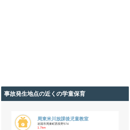
事故発生地点の近くの学童保育
周東米川放課後児童教室
岩国市周東町西長野574
1.7km