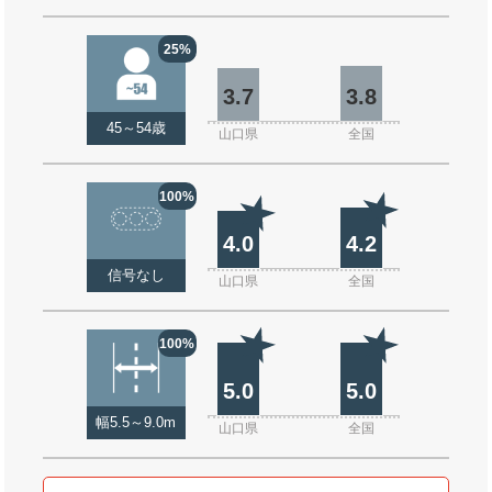
25%
3.7
3.8
45～54歳
山口県
全国
100%
4.0
4.2
信号なし
山口県
全国
100%
5.0
5.0
幅5.5～9.0m
山口県
全国