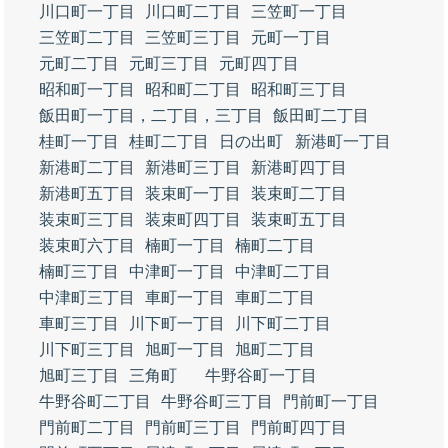
川口町一丁目
川口町二丁目
三笠町一丁目
三笠町二丁目
三笠町三丁目
元町一丁目
元町二丁目
元町三丁目
元町四丁目
昭和町一丁目
昭和町二丁目
昭和町三丁目
飯田町一丁目，二丁目，三丁目
飯田町二丁目
桂町一丁目
桂町二丁目
日の出町
新港町一丁目
新港町二丁目
新港町三丁目
新港町四丁目
新港町五丁目
装束町一丁目
装束町二丁目
装束町三丁目
装束町四丁目
装束町五丁目
装束町六丁目
楠町一丁目
楠町二丁目
楠町三丁目
中津町一丁目
中津町二丁目
中津町三丁目
車町一丁目
車町二丁目
車町三丁目
川下町一丁目
川下町二丁目
川下町三丁目
旭町一丁目
旭町二丁目
旭町三丁目
三角町
牛野谷町一丁目
牛野谷町二丁目
牛野谷町三丁目
門前町一丁目
門前町二丁目
門前町三丁目
門前町四丁目