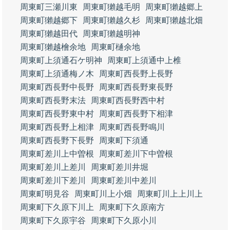
周東町三瀬川東
周東町獺越毛明
周東町獺越郷上
周東町獺越郷下
周東町獺越久杉
周東町獺越北畑
周東町獺越田代
周東町獺越明神
周東町獺越檜余地
周東町樋余地
周東町上須通石ケ明神
周東町上須通中上椎
周東町上須通梅ノ木
周東町西長野上長野
周東町西長野中長野
周東町西長野東長野
周東町西長野末法
周東町西長野西中村
周東町西長野東中村
周東町西長野下相津
周東町西長野上相津
周東町西長野鳴川
周東町西長野下長野
周東町下須通
周東町差川上中曽根
周東町差川下中曽根
周東町差川上差川
周東町差川井堀
周東町差川下差川
周東町差川中差川
周東町明見谷
周東町川上小畑
周東町川上上川上
周東町下久原下川上
周東町下久原南方
周東町下久原宇谷
周東町下久原小川