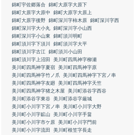
錦町宇佐郷落合
錦町大原字大原下
錦町大原字大原中
錦町大原字大原上
錦町大原字後野
錦町深川字柿木原
錦町深川字西
錦町深川字大小丸
錦町深川字小山西
錦町深川字小山東
錦町須川明町
錦町須川字下須川
錦町須川字大平
錦町須川字古江
錦町須川小山田
錦町須川字上沼田
美川町四馬神字柳瀬
美川町四馬神字夏宿
美川町四馬神字原
美川町四馬神字竹ノ爪
美川町四馬神字下宮ノ串
美川町四馬神字友廻
美川町四馬神字天竺
美川町四馬神字猪之木屋
美川町添谷字西谷
美川町添谷字東谷
美川町添谷字厳城
美川町小川字下宮ノ串
美川町小川字大野
美川町小川字鉱山
美川町小川字手畠
美川町小川字市ケ原
美川町小川字門前
美川町小川字流田
美川町根笠字長走