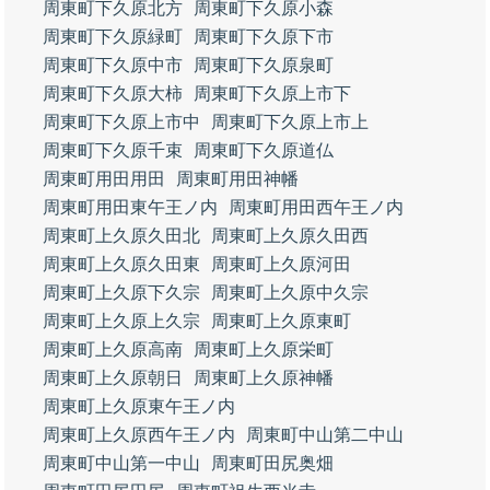
周東町下久原北方
周東町下久原小森
周東町下久原緑町
周東町下久原下市
周東町下久原中市
周東町下久原泉町
周東町下久原大柿
周東町下久原上市下
周東町下久原上市中
周東町下久原上市上
周東町下久原千束
周東町下久原道仏
周東町用田用田
周東町用田神幡
周東町用田東午王ノ内
周東町用田西午王ノ内
周東町上久原久田北
周東町上久原久田西
周東町上久原久田東
周東町上久原河田
周東町上久原下久宗
周東町上久原中久宗
周東町上久原上久宗
周東町上久原東町
周東町上久原高南
周東町上久原栄町
周東町上久原朝日
周東町上久原神幡
周東町上久原東午王ノ内
周東町上久原西午王ノ内
周東町中山第二中山
周東町中山第一中山
周東町田尻奥畑