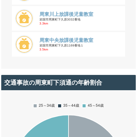
周東川上放課後児童教室
岩国市周東町下久原3032番地
3.3km
周東中央放課後児童教室
岩国市周東町下久原1169番地１
3.5km
交通事故の周東町下須通の年齢割合