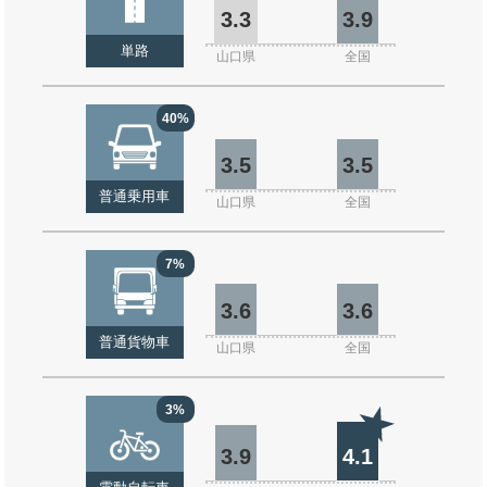
3.3
3.9
単路
山口県
全国
40%
3.5
3.5
普通乗用車
山口県
全国
7%
3.6
3.6
普通貨物車
山口県
全国
3%
3.9
4.1