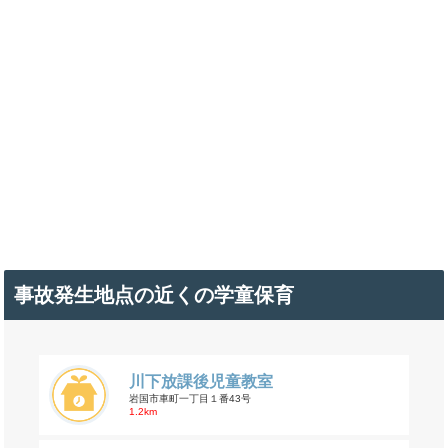
事故発生地点の近くの学童保育
川下放課後児童教室
岩国市車町一丁目１番43号
1.2km