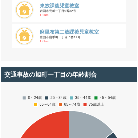
東放課後児童教室
岩国市元町一丁目9番32号
1.2km
麻里布第二放課後児童教室
岩国市山手町一丁目７番41号
1.6km
交通事故の旭町一丁目の年齢割合