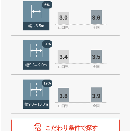
6%
3.0
3.6
幅～3.5m
山口県
全国
31%
3.4
3.5
幅5.5～9.0m
山口県
全国
19%
3.8
3.9
幅9.0～13.0m
山口県
全国
こだわり条件で探す