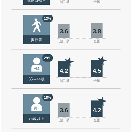
電動自転車
山口県
全国
13%
3.6
3.8
歩行者
山口県
全国
29%
4.2
4.5
35～44歳
山口県
全国
18%
3.6
4.2
75歳以上
山口県
全国