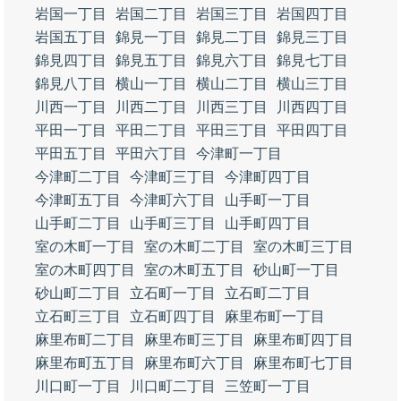
岩国一丁目
岩国二丁目
岩国三丁目
岩国四丁目
岩国五丁目
錦見一丁目
錦見二丁目
錦見三丁目
錦見四丁目
錦見五丁目
錦見六丁目
錦見七丁目
錦見八丁目
横山一丁目
横山二丁目
横山三丁目
川西一丁目
川西二丁目
川西三丁目
川西四丁目
平田一丁目
平田二丁目
平田三丁目
平田四丁目
平田五丁目
平田六丁目
今津町一丁目
今津町二丁目
今津町三丁目
今津町四丁目
今津町五丁目
今津町六丁目
山手町一丁目
山手町二丁目
山手町三丁目
山手町四丁目
室の木町一丁目
室の木町二丁目
室の木町三丁目
室の木町四丁目
室の木町五丁目
砂山町一丁目
砂山町二丁目
立石町一丁目
立石町二丁目
立石町三丁目
立石町四丁目
麻里布町一丁目
麻里布町二丁目
麻里布町三丁目
麻里布町四丁目
麻里布町五丁目
麻里布町六丁目
麻里布町七丁目
川口町一丁目
川口町二丁目
三笠町一丁目