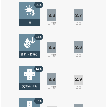
81%
3.6
3.7
晴
山口県
全国
94%
3.5
3.6
舗装（乾燥）
山口県
全国
14%
3.8
2.9
交差点付近
山口県
全国
57%