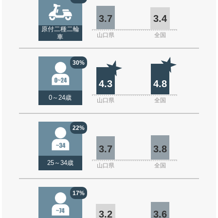
3.7
3.4
原付二種二輪
山口県
全国
車
30%
4.3
4.8
0～24歳
山口県
全国
22%
3.7
3.8
25～34歳
山口県
全国
17%
3.2
3.6