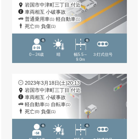
岩国市中津町三丁目 付近
車両相互 小破事故
普通乗用車
軽自動車
(1)
(1)
死亡
負傷
(0)
(1)
他
他
0～24歳
晴
幅5.5～
３灯式信号
9.0m
2023年3月18日(土)20:13
岩国市中津町三丁目 付近
車両相互 小破事故
軽自動車
自転車
(1)
(1)
死亡
負傷
(0)
(1)
他
他