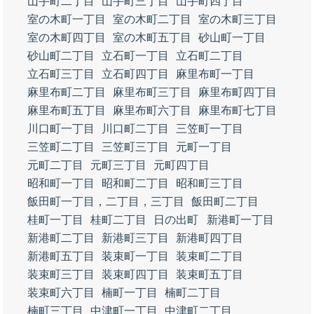
山手町二丁目
山手町三丁目
山手町四丁目
室の木町一丁目
室の木町二丁目
室の木町三丁目
室の木町四丁目
室の木町五丁目
砂山町一丁目
砂山町二丁目
立石町一丁目
立石町二丁目
立石町三丁目
立石町四丁目
麻里布町一丁目
麻里布町二丁目
麻里布町三丁目
麻里布町四丁目
麻里布町五丁目
麻里布町六丁目
麻里布町七丁目
川口町一丁目
川口町二丁目
三笠町一丁目
三笠町二丁目
三笠町三丁目
元町一丁目
元町二丁目
元町三丁目
元町四丁目
昭和町一丁目
昭和町二丁目
昭和町三丁目
飯田町一丁目，二丁目，三丁目
飯田町二丁目
桂町一丁目
桂町二丁目
日の出町
新港町一丁目
新港町二丁目
新港町三丁目
新港町四丁目
新港町五丁目
装束町一丁目
装束町二丁目
装束町三丁目
装束町四丁目
装束町五丁目
装束町六丁目
楠町一丁目
楠町二丁目
楠町三丁目
中津町一丁目
中津町二丁目