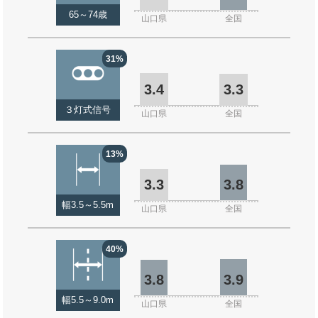
65～74歳
山口県
全国
31%
3.4
3.3
３灯式信号
山口県
全国
13%
3.3
3.8
幅3.5～5.5m
山口県
全国
40%
3.8
3.9
幅5.5～9.0m
山口県
全国