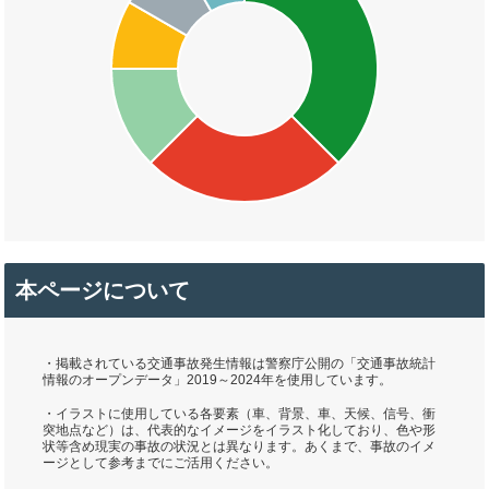
本ページについて
・掲載されている交通事故発生情報は警察庁公開の「交通事故統計
情報のオープンデータ」2019～2024年を使用しています。
・イラストに使用している各要素（車、背景、車、天候、信号、衝
突地点など）は、代表的なイメージをイラスト化しており、色や形
状等含め現実の事故の状況とは異なります。あくまで、事故のイメ
ージとして参考までにご活用ください。