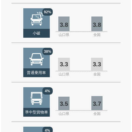
92%
3.8
3.8
小破
山口県
全国
38%
3.3
3.3
普通乗用車
山口県
全国
4%
3.5
3.7
準中型貨物車
山口県
全国
4%