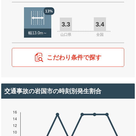
13%
3.3
3.4
幅13.0m～
山口県
全国
こだわり条件で探す
交通事故の岩国市の時刻別発生割合