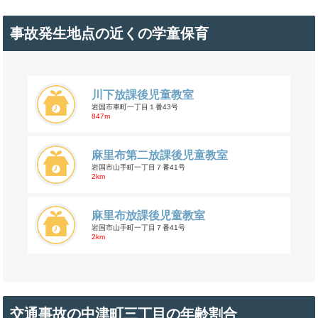
事故発生地点の近くの学童保育
川下放課後児童教室
岩国市車町一丁目１番43号
847m
麻里布第二放課後児童教室
岩国市山手町一丁目７番41号
2km
麻里布放課後児童教室
岩国市山手町一丁目７番41号
2km
交通事故の中津町三丁目の年齢割合