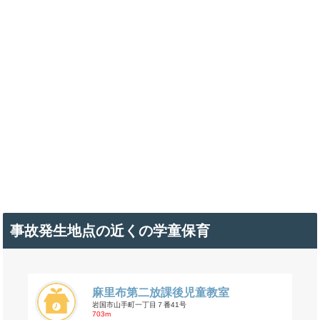
事故発生地点の近くの学童保育
麻里布第二放課後児童教室
岩国市山手町一丁目７番41号
703m