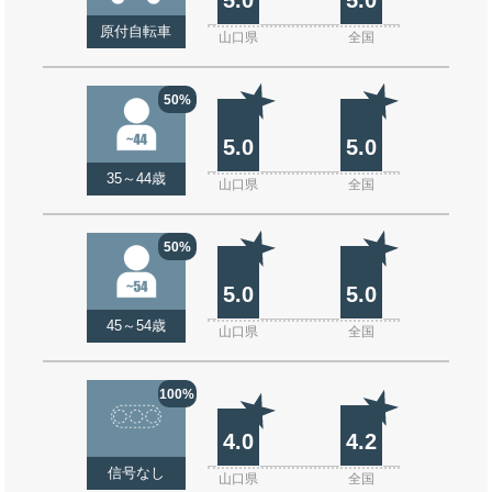
原付自転車
山口県
全国
50%
5.0
5.0
35～44歳
山口県
全国
50%
5.0
5.0
45～54歳
山口県
全国
100%
4.0
4.2
信号なし
山口県
全国