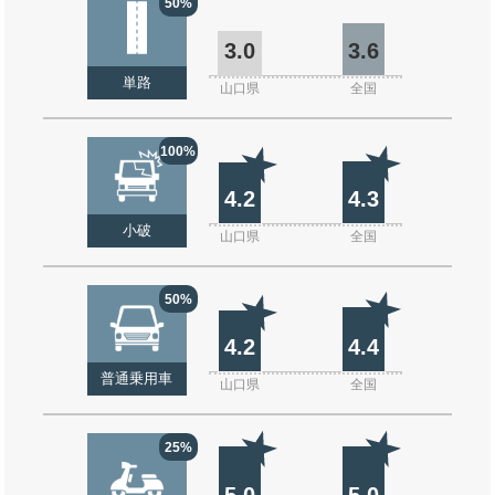
50%
3.0
3.6
単路
山口県
全国
100%
4.2
4.3
小破
山口県
全国
50%
4.2
4.4
普通乗用車
山口県
全国
25%
5.0
5.0