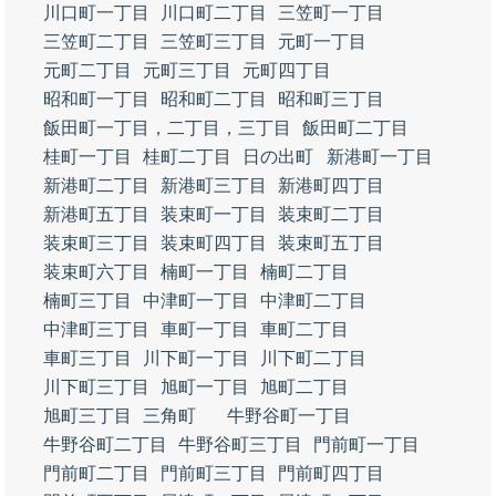
川口町一丁目
川口町二丁目
三笠町一丁目
三笠町二丁目
三笠町三丁目
元町一丁目
元町二丁目
元町三丁目
元町四丁目
昭和町一丁目
昭和町二丁目
昭和町三丁目
飯田町一丁目，二丁目，三丁目
飯田町二丁目
桂町一丁目
桂町二丁目
日の出町
新港町一丁目
新港町二丁目
新港町三丁目
新港町四丁目
新港町五丁目
装束町一丁目
装束町二丁目
装束町三丁目
装束町四丁目
装束町五丁目
装束町六丁目
楠町一丁目
楠町二丁目
楠町三丁目
中津町一丁目
中津町二丁目
中津町三丁目
車町一丁目
車町二丁目
車町三丁目
川下町一丁目
川下町二丁目
川下町三丁目
旭町一丁目
旭町二丁目
旭町三丁目
三角町
牛野谷町一丁目
牛野谷町二丁目
牛野谷町三丁目
門前町一丁目
門前町二丁目
門前町三丁目
門前町四丁目