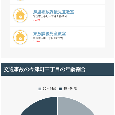
麻里布放課後児童教室
岩国市山手町一丁目７番41号
703m
東放課後児童教室
岩国市元町一丁目9番32号
1.1km
交通事故の今津町三丁目の年齢割合