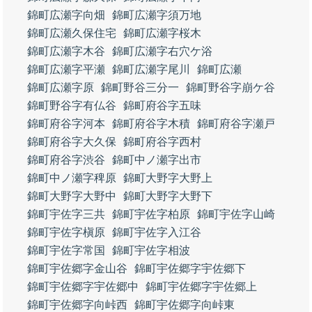
錦町広瀬字向畑
錦町広瀬字須万地
錦町広瀬久保住宅
錦町広瀬字桜木
錦町広瀬字木谷
錦町広瀬字右穴ケ浴
錦町広瀬字平瀬
錦町広瀬字尾川
錦町広瀬
錦町広瀬字原
錦町野谷三分一
錦町野谷字崩ケ谷
錦町野谷字有仏谷
錦町府谷字五味
錦町府谷字河本
錦町府谷字木積
錦町府谷字瀬戸
錦町府谷字大久保
錦町府谷字西村
錦町府谷字渋谷
錦町中ノ瀬字出市
錦町中ノ瀬字稗原
錦町大野字大野上
錦町大野字大野中
錦町大野字大野下
錦町宇佐字三共
錦町宇佐字柏原
錦町宇佐字山崎
錦町宇佐字槇原
錦町宇佐字入江谷
錦町宇佐字常国
錦町宇佐字相波
錦町宇佐郷字金山谷
錦町宇佐郷字宇佐郷下
錦町宇佐郷字宇佐郷中
錦町宇佐郷字宇佐郷上
錦町宇佐郷字向峠西
錦町宇佐郷字向峠東