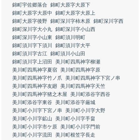
錦町宇佐郷落合
錦町大原字大原下
錦町大原字大原中
錦町大原字大原上
錦町大原字後野
錦町深川字柿木原
錦町深川字西
錦町深川字大小丸
錦町深川字小山西
錦町深川字小山東
錦町須川明町
錦町須川字下須川
錦町須川字大平
錦町須川字古江
錦町須川小山田
錦町須川字上沼田
美川町四馬神字柳瀬
美川町四馬神字夏宿
美川町四馬神字原
美川町四馬神字竹ノ爪
美川町四馬神字下宮ノ串
美川町四馬神字友廻
美川町四馬神字天竺
美川町四馬神字猪之木屋
美川町添谷字西谷
美川町添谷字東谷
美川町添谷字厳城
美川町小川字下宮ノ串
美川町小川字大野
美川町小川字鉱山
美川町小川字手畠
美川町小川字市ケ原
美川町小川字門前
美川町小川字流田
美川町根笠字長走