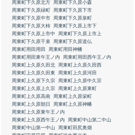
周東町下久原北方
周東町下久原小森
周東町下久原緑町
周東町下久原下市
周東町下久原中市
周東町下久原泉町
周東町下久原大柿
周東町下久原上市下
周東町下久原上市中
周東町下久原上市上
周東町下久原千束
周東町下久原道仏
周東町用田用田
周東町用田神幡
周東町用田東午王ノ内
周東町用田西午王ノ内
周東町上久原久田北
周東町上久原久田西
周東町上久原久田東
周東町上久原河田
周東町上久原下久宗
周東町上久原中久宗
周東町上久原上久宗
周東町上久原東町
周東町上久原高南
周東町上久原栄町
周東町上久原朝日
周東町上久原神幡
周東町上久原東午王ノ内
周東町上久原西午王ノ内
周東町中山第二中山
周東町中山第一中山
周東町田尻奥畑