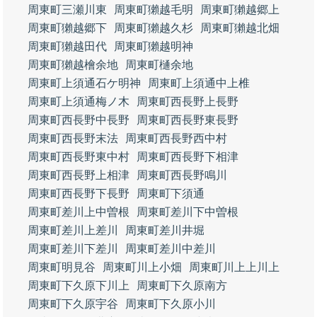
周東町三瀬川東
周東町獺越毛明
周東町獺越郷上
周東町獺越郷下
周東町獺越久杉
周東町獺越北畑
周東町獺越田代
周東町獺越明神
周東町獺越檜余地
周東町樋余地
周東町上須通石ケ明神
周東町上須通中上椎
周東町上須通梅ノ木
周東町西長野上長野
周東町西長野中長野
周東町西長野東長野
周東町西長野末法
周東町西長野西中村
周東町西長野東中村
周東町西長野下相津
周東町西長野上相津
周東町西長野鳴川
周東町西長野下長野
周東町下須通
周東町差川上中曽根
周東町差川下中曽根
周東町差川上差川
周東町差川井堀
周東町差川下差川
周東町差川中差川
周東町明見谷
周東町川上小畑
周東町川上上川上
周東町下久原下川上
周東町下久原南方
周東町下久原宇谷
周東町下久原小川