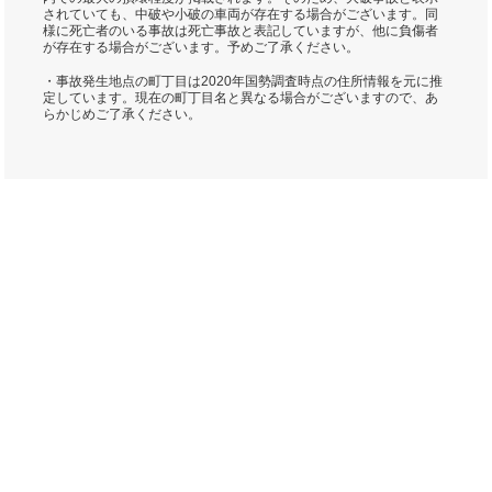
されていても、中破や小破の車両が存在する場合がございます。同
様に死亡者のいる事故は死亡事故と表記していますが、他に負傷者
が存在する場合がございます。予めご了承ください。
・事故発生地点の町丁目は2020年国勢調査時点の住所情報を元に推
定しています。現在の町丁目名と異なる場合がございますので、あ
らかじめご了承ください。