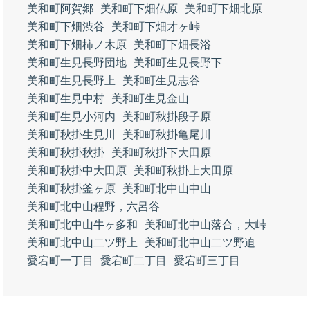
美和町阿賀郷
美和町下畑仏原
美和町下畑北原
美和町下畑渋谷
美和町下畑才ヶ峠
美和町下畑柿ノ木原
美和町下畑長浴
美和町生見長野団地
美和町生見長野下
美和町生見長野上
美和町生見志谷
美和町生見中村
美和町生見金山
美和町生見小河内
美和町秋掛段子原
美和町秋掛生見川
美和町秋掛亀尾川
美和町秋掛秋掛
美和町秋掛下大田原
美和町秋掛中大田原
美和町秋掛上大田原
美和町秋掛釜ヶ原
美和町北中山中山
美和町北中山程野，六呂谷
美和町北中山牛ヶ多和
美和町北中山落合，大峠
美和町北中山二ツ野上
美和町北中山二ツ野迫
愛宕町一丁目
愛宕町二丁目
愛宕町三丁目