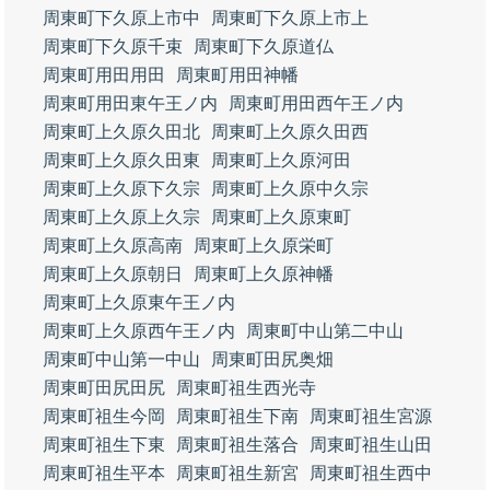
周東町下久原上市中
周東町下久原上市上
周東町下久原千束
周東町下久原道仏
周東町用田用田
周東町用田神幡
周東町用田東午王ノ内
周東町用田西午王ノ内
周東町上久原久田北
周東町上久原久田西
周東町上久原久田東
周東町上久原河田
周東町上久原下久宗
周東町上久原中久宗
周東町上久原上久宗
周東町上久原東町
周東町上久原高南
周東町上久原栄町
周東町上久原朝日
周東町上久原神幡
周東町上久原東午王ノ内
周東町上久原西午王ノ内
周東町中山第二中山
周東町中山第一中山
周東町田尻奥畑
周東町田尻田尻
周東町祖生西光寺
周東町祖生今岡
周東町祖生下南
周東町祖生宮源
周東町祖生下東
周東町祖生落合
周東町祖生山田
周東町祖生平本
周東町祖生新宮
周東町祖生西中