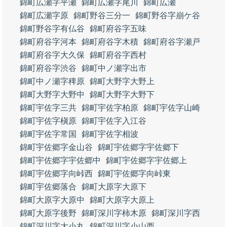
錦町広瀬字平瀬
錦町広瀬字尾川
錦町広瀬
錦町広瀬字原
錦町野谷三分一
錦町野谷字崩ケ谷
錦町野谷字有仏谷
錦町府谷字五味
錦町府谷字河本
錦町府谷字木積
錦町府谷字瀬戸
錦町府谷字大久保
錦町府谷字西村
錦町府谷字渋谷
錦町中ノ瀬字出市
錦町中ノ瀬字稗原
錦町大野字大野上
錦町大野字大野中
錦町大野字大野下
錦町宇佐字三共
錦町宇佐字柏原
錦町宇佐字山崎
錦町宇佐字槇原
錦町宇佐字入江谷
錦町宇佐字常国
錦町宇佐字相波
錦町宇佐郷字金山谷
錦町宇佐郷字宇佐郷下
錦町宇佐郷字宇佐郷中
錦町宇佐郷字宇佐郷上
錦町宇佐郷字向峠西
錦町宇佐郷字向峠東
錦町宇佐郷落合
錦町大原字大原下
錦町大原字大原中
錦町大原字大原上
錦町大原字後野
錦町深川字柿木原
錦町深川字西
錦町深川字大小丸
錦町深川字小山西