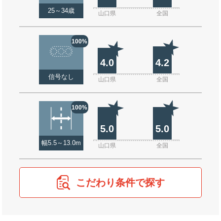
25～34歳
山口県
全国
100%
4.0
4.2
信号なし
山口県
全国
100%
5.0
5.0
幅5.5～13.0m
山口県
全国
こだわり条件で探す