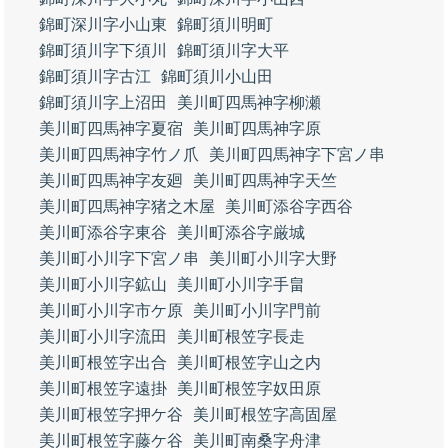
錦町深川字小山東
錦町須川明町
錦町須川字下須川
錦町須川字大平
錦町須川字古江
錦町須川小山田
錦町須川字上沼田
美川町四馬神字柳瀬
美川町四馬神字夏宿
美川町四馬神字原
美川町四馬神字竹ノ爪
美川町四馬神字下宮ノ串
美川町四馬神字友廻
美川町四馬神字天竺
美川町四馬神字猪之木屋
美川町添谷字西谷
美川町添谷字東谷
美川町添谷字厳城
美川町小川字下宮ノ串
美川町小川字大野
美川町小川字鉱山
美川町小川字手畠
美川町小川字市ケ原
美川町小川字門前
美川町小川字流田
美川町根笠字長走
美川町根笠字出合
美川町根笠字山之内
美川町根笠字遠掛
美川町根笠字奴田原
美川町根笠字押ケ谷
美川町根笠字高固屋
美川町根笠字藤ケ谷
美川町南桑字舟津