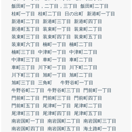
飯田町一丁目，二丁目，三丁目
飯田町二丁目
桂町一丁目
桂町二丁目
日の出町
新港町一丁目
新港町二丁目
新港町三丁目
新港町四丁目
新港町五丁目
装束町一丁目
装束町二丁目
装束町三丁目
装束町四丁目
装束町五丁目
装束町六丁目
楠町一丁目
楠町二丁目
楠町三丁目
中津町一丁目
中津町二丁目
中津町三丁目
車町一丁目
車町二丁目
車町三丁目
川下町一丁目
川下町二丁目
川下町三丁目
旭町一丁目
旭町二丁目
旭町三丁目
三角町
牛野谷町一丁目
牛野谷町二丁目
牛野谷町三丁目
門前町一丁目
門前町二丁目
門前町三丁目
門前町四丁目
門前町五丁目
尾津町一丁目
尾津町二丁目
尾津町三丁目
尾津町四丁目
尾津町五丁目
南岩国町一丁目
南岩国町二丁目
南岩国町三丁目
南岩国町四丁目
南岩国町五丁目
海土路町一丁目