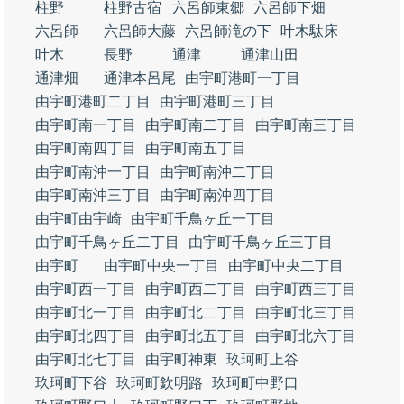
柱野
柱野古宿
六呂師東郷
六呂師下畑
六呂師
六呂師大藤
六呂師滝の下
叶木駄床
叶木
長野
通津
通津山田
通津畑
通津本呂尾
由宇町港町一丁目
由宇町港町二丁目
由宇町港町三丁目
由宇町南一丁目
由宇町南二丁目
由宇町南三丁目
由宇町南四丁目
由宇町南五丁目
由宇町南沖一丁目
由宇町南沖二丁目
由宇町南沖三丁目
由宇町南沖四丁目
由宇町由宇崎
由宇町千鳥ヶ丘一丁目
由宇町千鳥ヶ丘二丁目
由宇町千鳥ヶ丘三丁目
由宇町
由宇町中央一丁目
由宇町中央二丁目
由宇町西一丁目
由宇町西二丁目
由宇町西三丁目
由宇町北一丁目
由宇町北二丁目
由宇町北三丁目
由宇町北四丁目
由宇町北五丁目
由宇町北六丁目
由宇町北七丁目
由宇町神東
玖珂町上谷
玖珂町下谷
玖珂町欽明路
玖珂町中野口