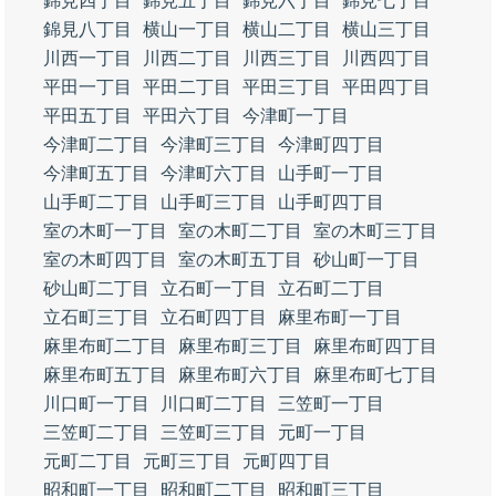
錦見四丁目
錦見五丁目
錦見六丁目
錦見七丁目
錦見八丁目
横山一丁目
横山二丁目
横山三丁目
川西一丁目
川西二丁目
川西三丁目
川西四丁目
平田一丁目
平田二丁目
平田三丁目
平田四丁目
平田五丁目
平田六丁目
今津町一丁目
今津町二丁目
今津町三丁目
今津町四丁目
今津町五丁目
今津町六丁目
山手町一丁目
山手町二丁目
山手町三丁目
山手町四丁目
室の木町一丁目
室の木町二丁目
室の木町三丁目
室の木町四丁目
室の木町五丁目
砂山町一丁目
砂山町二丁目
立石町一丁目
立石町二丁目
立石町三丁目
立石町四丁目
麻里布町一丁目
麻里布町二丁目
麻里布町三丁目
麻里布町四丁目
麻里布町五丁目
麻里布町六丁目
麻里布町七丁目
川口町一丁目
川口町二丁目
三笠町一丁目
三笠町二丁目
三笠町三丁目
元町一丁目
元町二丁目
元町三丁目
元町四丁目
昭和町一丁目
昭和町二丁目
昭和町三丁目