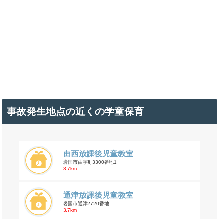
事故発生地点の近くの学童保育
由西放課後児童教室
岩国市由宇町3300番地1
3.7km
通津放課後児童教室
岩国市通津2720番地
3.7km