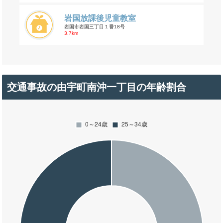
岩国放課後児童教室
岩国市岩国三丁目１番18号
3.7km
交通事故の由宇町南沖一丁目の年齢割合