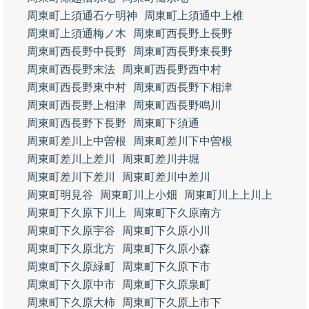
周東町上須通石ケ明神
周東町上須通中上椎
周東町上須通梅ノ木
周東町西長野上長野
周東町西長野中長野
周東町西長野東長野
周東町西長野末法
周東町西長野西中村
周東町西長野東中村
周東町西長野下相津
周東町西長野上相津
周東町西長野鳴川
周東町西長野下長野
周東町下須通
周東町差川上中曽根
周東町差川下中曽根
周東町差川上差川
周東町差川井堀
周東町差川下差川
周東町差川中差川
周東町明見谷
周東町川上小畑
周東町川上上川上
周東町下久原下川上
周東町下久原南方
周東町下久原宇谷
周東町下久原小川
周東町下久原北方
周東町下久原小森
周東町下久原緑町
周東町下久原下市
周東町下久原中市
周東町下久原泉町
周東町下久原大柿
周東町下久原上市下