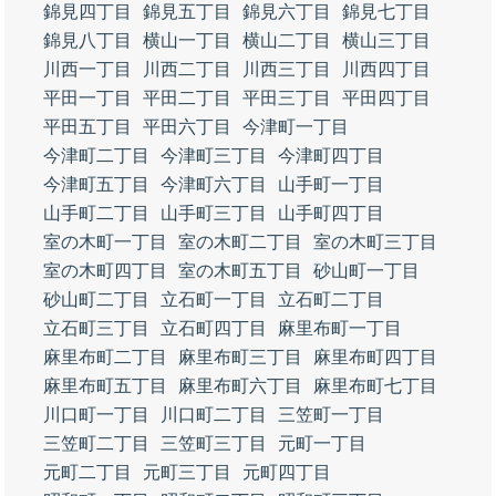
錦見四丁目
錦見五丁目
錦見六丁目
錦見七丁目
錦見八丁目
横山一丁目
横山二丁目
横山三丁目
川西一丁目
川西二丁目
川西三丁目
川西四丁目
平田一丁目
平田二丁目
平田三丁目
平田四丁目
平田五丁目
平田六丁目
今津町一丁目
今津町二丁目
今津町三丁目
今津町四丁目
今津町五丁目
今津町六丁目
山手町一丁目
山手町二丁目
山手町三丁目
山手町四丁目
室の木町一丁目
室の木町二丁目
室の木町三丁目
室の木町四丁目
室の木町五丁目
砂山町一丁目
砂山町二丁目
立石町一丁目
立石町二丁目
立石町三丁目
立石町四丁目
麻里布町一丁目
麻里布町二丁目
麻里布町三丁目
麻里布町四丁目
麻里布町五丁目
麻里布町六丁目
麻里布町七丁目
川口町一丁目
川口町二丁目
三笠町一丁目
三笠町二丁目
三笠町三丁目
元町一丁目
元町二丁目
元町三丁目
元町四丁目