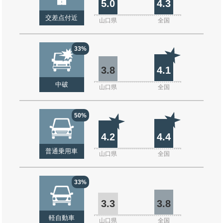
5.0
4.3
交差点付近
山口県
全国
33%
3.8
4.1
中破
山口県
全国
50%
4.2
4.4
普通乗用車
山口県
全国
33%
3.3
3.8
軽自動車
山口県
全国