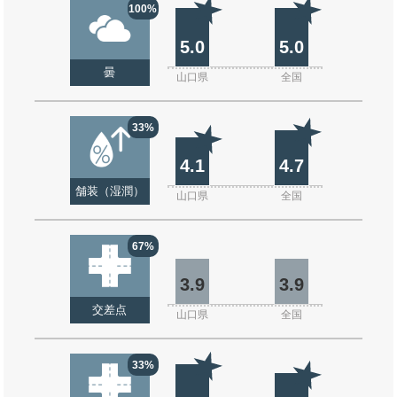
100%
5.0
5.0
曇
山口県
全国
33%
4.1
4.7
舗装（湿潤）
山口県
全国
67%
3.9
3.9
交差点
山口県
全国
33%