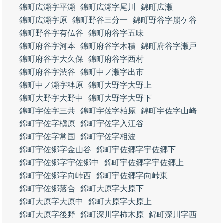
錦町広瀬字平瀬
錦町広瀬字尾川
錦町広瀬
錦町広瀬字原
錦町野谷三分一
錦町野谷字崩ケ谷
錦町野谷字有仏谷
錦町府谷字五味
錦町府谷字河本
錦町府谷字木積
錦町府谷字瀬戸
錦町府谷字大久保
錦町府谷字西村
錦町府谷字渋谷
錦町中ノ瀬字出市
錦町中ノ瀬字稗原
錦町大野字大野上
錦町大野字大野中
錦町大野字大野下
錦町宇佐字三共
錦町宇佐字柏原
錦町宇佐字山崎
錦町宇佐字槇原
錦町宇佐字入江谷
錦町宇佐字常国
錦町宇佐字相波
錦町宇佐郷字金山谷
錦町宇佐郷字宇佐郷下
錦町宇佐郷字宇佐郷中
錦町宇佐郷字宇佐郷上
錦町宇佐郷字向峠西
錦町宇佐郷字向峠東
錦町宇佐郷落合
錦町大原字大原下
錦町大原字大原中
錦町大原字大原上
錦町大原字後野
錦町深川字柿木原
錦町深川字西