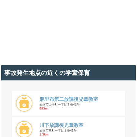
事故発生地点の近くの学童保育
麻里布第二放課後児童教室
岩国市山手町一丁目７番41号
983m
川下放課後児童教室
岩国市車町一丁目１番43号
1.3km