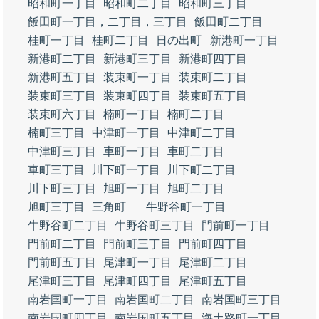
昭和町一丁目
昭和町二丁目
昭和町三丁目
飯田町一丁目，二丁目，三丁目
飯田町二丁目
桂町一丁目
桂町二丁目
日の出町
新港町一丁目
新港町二丁目
新港町三丁目
新港町四丁目
新港町五丁目
装束町一丁目
装束町二丁目
装束町三丁目
装束町四丁目
装束町五丁目
装束町六丁目
楠町一丁目
楠町二丁目
楠町三丁目
中津町一丁目
中津町二丁目
中津町三丁目
車町一丁目
車町二丁目
車町三丁目
川下町一丁目
川下町二丁目
川下町三丁目
旭町一丁目
旭町二丁目
旭町三丁目
三角町
牛野谷町一丁目
牛野谷町二丁目
牛野谷町三丁目
門前町一丁目
門前町二丁目
門前町三丁目
門前町四丁目
門前町五丁目
尾津町一丁目
尾津町二丁目
尾津町三丁目
尾津町四丁目
尾津町五丁目
南岩国町一丁目
南岩国町二丁目
南岩国町三丁目
南岩国町四丁目
南岩国町五丁目
海土路町一丁目