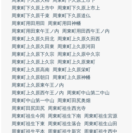
周東町下久原大柿
周東町下久原上市下
周東町下久原上市中
周東町下久原上市上
周東町下久原千束
周東町下久原道仏
周東町用田用田
周東町用田神幡
周東町用田東午王ノ内
周東町用田西午王ノ内
周東町上久原久田北
周東町上久原久田西
周東町上久原久田東
周東町上久原河田
周東町上久原下久宗
周東町上久原中久宗
周東町上久原上久宗
周東町上久原東町
周東町上久原高南
周東町上久原栄町
周東町上久原朝日
周東町上久原神幡
周東町上久原東午王ノ内
周東町上久原西午王ノ内
周東町中山第二中山
周東町中山第一中山
周東町田尻奥畑
周東町田尻田尻
周東町祖生西光寺
周東町祖生今岡
周東町祖生下南
周東町祖生宮源
周東町祖生下東
周東町祖生落合
周東町祖生山田
周東町祖生平本
周東町祖生新宮
周東町祖生西中