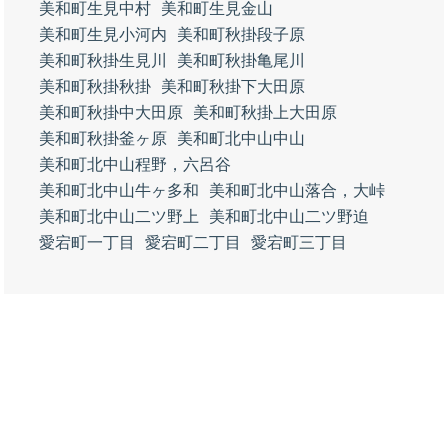
美和町生見中村
美和町生見金山
美和町生見小河内
美和町秋掛段子原
美和町秋掛生見川
美和町秋掛亀尾川
美和町秋掛秋掛
美和町秋掛下大田原
美和町秋掛中大田原
美和町秋掛上大田原
美和町秋掛釜ヶ原
美和町北中山中山
美和町北中山程野，六呂谷
美和町北中山牛ヶ多和
美和町北中山落合，大峠
美和町北中山二ツ野上
美和町北中山二ツ野迫
愛宕町一丁目
愛宕町二丁目
愛宕町三丁目