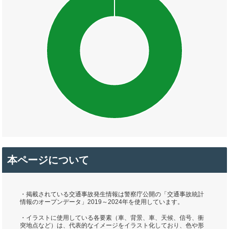
本ページについて
・掲載されている交通事故発生情報は警察庁公開の「交通事故統計
情報のオープンデータ」2019～2024年を使用しています。
・イラストに使用している各要素（車、背景、車、天候、信号、衝
突地点など）は、代表的なイメージをイラスト化しており、色や形