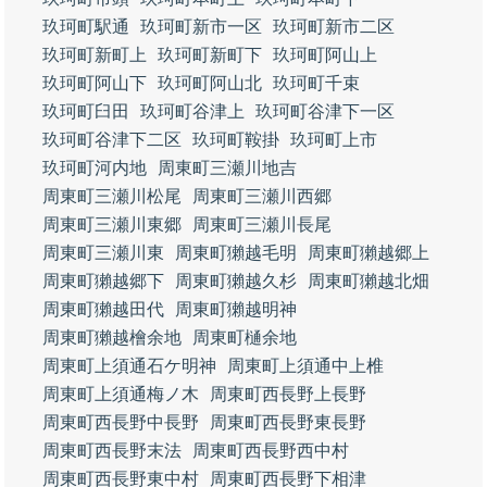
玖珂町駅通
玖珂町新市一区
玖珂町新市二区
玖珂町新町上
玖珂町新町下
玖珂町阿山上
玖珂町阿山下
玖珂町阿山北
玖珂町千束
玖珂町臼田
玖珂町谷津上
玖珂町谷津下一区
玖珂町谷津下二区
玖珂町鞍掛
玖珂町上市
玖珂町河内地
周東町三瀬川地吉
周東町三瀬川松尾
周東町三瀬川西郷
周東町三瀬川東郷
周東町三瀬川長尾
周東町三瀬川東
周東町獺越毛明
周東町獺越郷上
周東町獺越郷下
周東町獺越久杉
周東町獺越北畑
周東町獺越田代
周東町獺越明神
周東町獺越檜余地
周東町樋余地
周東町上須通石ケ明神
周東町上須通中上椎
周東町上須通梅ノ木
周東町西長野上長野
周東町西長野中長野
周東町西長野東長野
周東町西長野末法
周東町西長野西中村
周東町西長野東中村
周東町西長野下相津