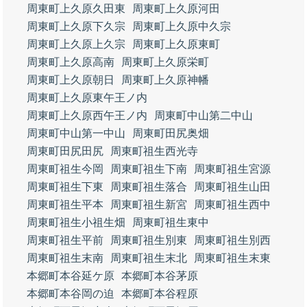
周東町上久原久田東
周東町上久原河田
周東町上久原下久宗
周東町上久原中久宗
周東町上久原上久宗
周東町上久原東町
周東町上久原高南
周東町上久原栄町
周東町上久原朝日
周東町上久原神幡
周東町上久原東午王ノ内
周東町上久原西午王ノ内
周東町中山第二中山
周東町中山第一中山
周東町田尻奥畑
周東町田尻田尻
周東町祖生西光寺
周東町祖生今岡
周東町祖生下南
周東町祖生宮源
周東町祖生下東
周東町祖生落合
周東町祖生山田
周東町祖生平本
周東町祖生新宮
周東町祖生西中
周東町祖生小祖生畑
周東町祖生東中
周東町祖生平前
周東町祖生別東
周東町祖生別西
周東町祖生末南
周東町祖生末北
周東町祖生末東
本郷町本谷延ケ原
本郷町本谷茅原
本郷町本谷岡の迫
本郷町本谷程原