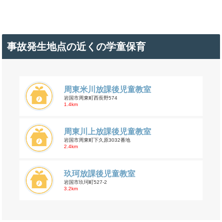
事故発生地点の近くの学童保育
周東米川放課後児童教室
岩国市周東町西長野574
1.4km
周東川上放課後児童教室
岩国市周東町下久原3032番地
2.4km
玖珂放課後児童教室
岩国市玖珂町527-2
3.2km