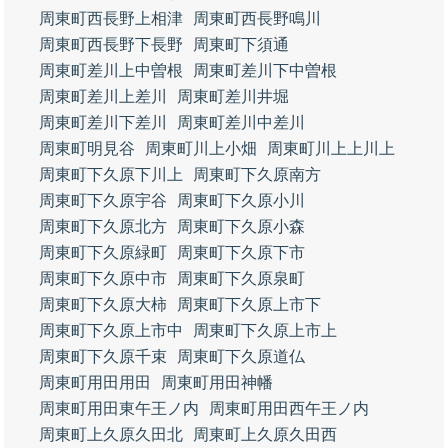
周東町西長野上相津
周東町西長野鳴川
周東町西長野下長野
周東町下須通
周東町差川上中曽根
周東町差川下中曽根
周東町差川上差川
周東町差川井堀
周東町差川下差川
周東町差川中差川
周東町明見谷
周東町川上小畑
周東町川上上川上
周東町下久原下川上
周東町下久原南方
周東町下久原宇谷
周東町下久原小川
周東町下久原北方
周東町下久原小森
周東町下久原緑町
周東町下久原下市
周東町下久原中市
周東町下久原泉町
周東町下久原大柿
周東町下久原上市下
周東町下久原上市中
周東町下久原上市上
周東町下久原千束
周東町下久原道仏
周東町用田用田
周東町用田神幡
周東町用田東午王ノ内
周東町用田西午王ノ内
周東町上久原久田北
周東町上久原久田西