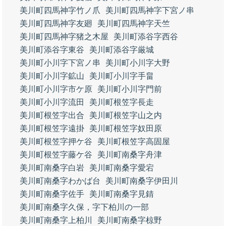
美川町四馬神字竹ノ爪
美川町四馬神字下宮ノ串
美川町四馬神字友廻
美川町四馬神字天竺
美川町四馬神字猪之木屋
美川町添谷字西谷
美川町添谷字東谷
美川町添谷字厳城
美川町小川字下宮ノ串
美川町小川字大野
美川町小川字鉱山
美川町小川字手畠
美川町小川字市ケ原
美川町小川字門前
美川町小川字流田
美川町根笠字長走
美川町根笠字出合
美川町根笠字山之内
美川町根笠字遠掛
美川町根笠字奴田原
美川町根笠字押ケ谷
美川町根笠字高固屋
美川町根笠字藤ケ谷
美川町南桑字舟津
美川町南桑字白岩
美川町南桑字愛宕
美川町南桑字わかば台
美川町南桑字伊田川
美川町南桑字佐手
美川町南桑字見錆
美川町南桑字久保，字下柏川の一部
美川町南桑字上柏川
美川町南桑字椋野