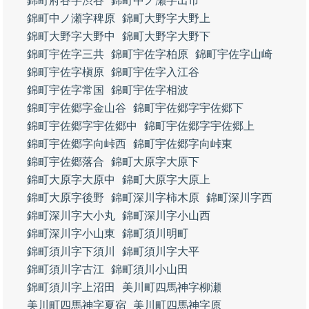
錦町府谷字渋谷
錦町中ノ瀬字出市
錦町中ノ瀬字稗原
錦町大野字大野上
錦町大野字大野中
錦町大野字大野下
錦町宇佐字三共
錦町宇佐字柏原
錦町宇佐字山崎
錦町宇佐字槇原
錦町宇佐字入江谷
錦町宇佐字常国
錦町宇佐字相波
錦町宇佐郷字金山谷
錦町宇佐郷字宇佐郷下
錦町宇佐郷字宇佐郷中
錦町宇佐郷字宇佐郷上
錦町宇佐郷字向峠西
錦町宇佐郷字向峠東
錦町宇佐郷落合
錦町大原字大原下
錦町大原字大原中
錦町大原字大原上
錦町大原字後野
錦町深川字柿木原
錦町深川字西
錦町深川字大小丸
錦町深川字小山西
錦町深川字小山東
錦町須川明町
錦町須川字下須川
錦町須川字大平
錦町須川字古江
錦町須川小山田
錦町須川字上沼田
美川町四馬神字柳瀬
美川町四馬神字夏宿
美川町四馬神字原