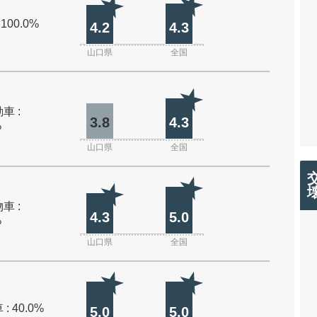
 100.0%
4.2
4.3
山口県
全国
車 :
3.8
4.3
%
山口県
全国
車 :
4.3
5.0
%
山口県
全国
: 40.0%
5.0
5.0