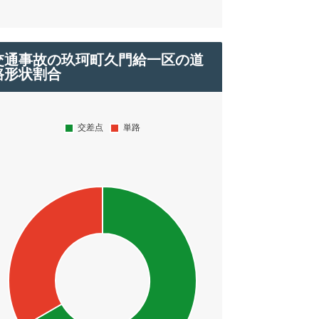
交通事故の玖珂町久門給一区の道
路形状割合