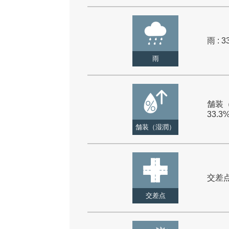
雨 : 3
雨
舗装（
33.3
舗装（湿潤）
交差点 
交差点