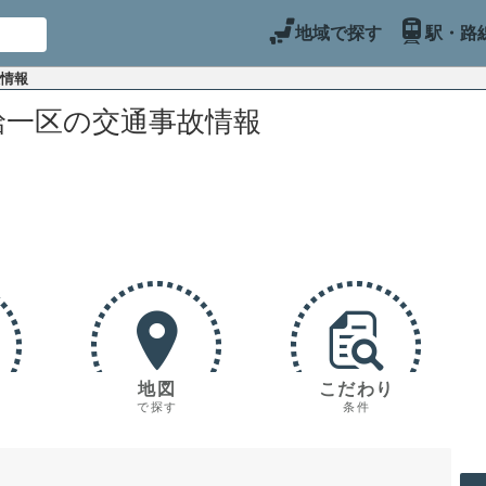
地域で探す
駅・路
故情報
給一区の交通事故情報
地図
こだわり
で探す
条件