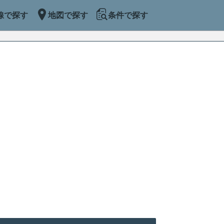
線で探す
地図で探す
条件で探す