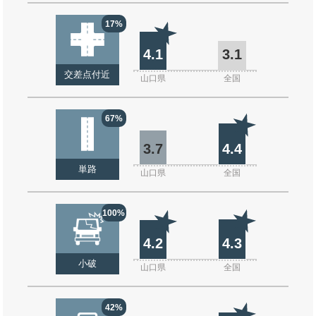
17%
4.1
3.1
交差点付近
山口県
全国
67%
3.7
4.4
単路
山口県
全国
100%
4.2
4.3
小破
山口県
全国
42%