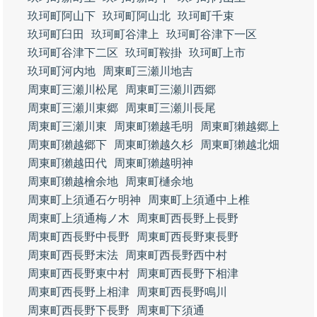
玖珂町阿山下
玖珂町阿山北
玖珂町千束
玖珂町臼田
玖珂町谷津上
玖珂町谷津下一区
玖珂町谷津下二区
玖珂町鞍掛
玖珂町上市
玖珂町河内地
周東町三瀬川地吉
周東町三瀬川松尾
周東町三瀬川西郷
周東町三瀬川東郷
周東町三瀬川長尾
周東町三瀬川東
周東町獺越毛明
周東町獺越郷上
周東町獺越郷下
周東町獺越久杉
周東町獺越北畑
周東町獺越田代
周東町獺越明神
周東町獺越檜余地
周東町樋余地
周東町上須通石ケ明神
周東町上須通中上椎
周東町上須通梅ノ木
周東町西長野上長野
周東町西長野中長野
周東町西長野東長野
周東町西長野末法
周東町西長野西中村
周東町西長野東中村
周東町西長野下相津
周東町西長野上相津
周東町西長野鳴川
周東町西長野下長野
周東町下須通