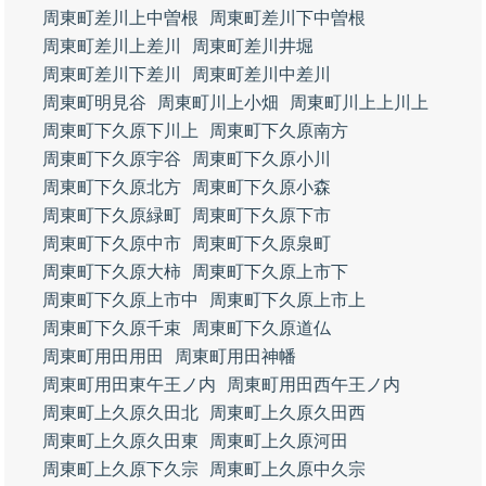
周東町差川上中曽根
周東町差川下中曽根
周東町差川上差川
周東町差川井堀
周東町差川下差川
周東町差川中差川
周東町明見谷
周東町川上小畑
周東町川上上川上
周東町下久原下川上
周東町下久原南方
周東町下久原宇谷
周東町下久原小川
周東町下久原北方
周東町下久原小森
周東町下久原緑町
周東町下久原下市
周東町下久原中市
周東町下久原泉町
周東町下久原大柿
周東町下久原上市下
周東町下久原上市中
周東町下久原上市上
周東町下久原千束
周東町下久原道仏
周東町用田用田
周東町用田神幡
周東町用田東午王ノ内
周東町用田西午王ノ内
周東町上久原久田北
周東町上久原久田西
周東町上久原久田東
周東町上久原河田
周東町上久原下久宗
周東町上久原中久宗