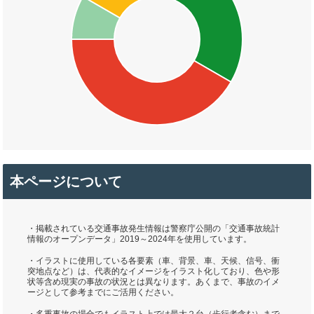
本ページについて
・掲載されている交通事故発生情報は警察庁公開の「交通事故統計
情報のオープンデータ」2019～2024年を使用しています。
・イラストに使用している各要素（車、背景、車、天候、信号、衝
突地点など）は、代表的なイメージをイラスト化しており、色や形
状等含め現実の事故の状況とは異なります。あくまで、事故のイメ
ージとして参考までにご活用ください。