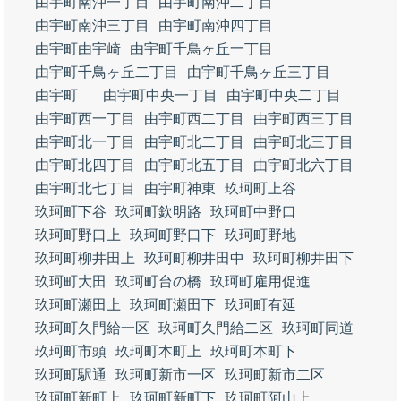
由宇町南沖一丁目
由宇町南沖二丁目
由宇町南沖三丁目
由宇町南沖四丁目
由宇町由宇崎
由宇町千鳥ヶ丘一丁目
由宇町千鳥ヶ丘二丁目
由宇町千鳥ヶ丘三丁目
由宇町
由宇町中央一丁目
由宇町中央二丁目
由宇町西一丁目
由宇町西二丁目
由宇町西三丁目
由宇町北一丁目
由宇町北二丁目
由宇町北三丁目
由宇町北四丁目
由宇町北五丁目
由宇町北六丁目
由宇町北七丁目
由宇町神東
玖珂町上谷
玖珂町下谷
玖珂町欽明路
玖珂町中野口
玖珂町野口上
玖珂町野口下
玖珂町野地
玖珂町柳井田上
玖珂町柳井田中
玖珂町柳井田下
玖珂町大田
玖珂町台の橋
玖珂町雇用促進
玖珂町瀬田上
玖珂町瀬田下
玖珂町有延
玖珂町久門給一区
玖珂町久門給二区
玖珂町同道
玖珂町市頭
玖珂町本町上
玖珂町本町下
玖珂町駅通
玖珂町新市一区
玖珂町新市二区
玖珂町新町上
玖珂町新町下
玖珂町阿山上