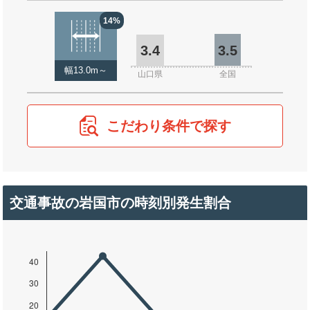
14%
3.4
3.5
幅13.0m～
山口県
全国
こだわり条件で探す
交通事故の岩国市の時刻別発生割合