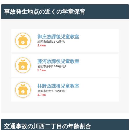
事故発生地点の近くの学童保育
御庄放課後児童教室
岩国市御庄1372番地
2.4km
藤河放課後児童教室
岩国市多田1346番地2
3.1km
柱野放課後児童教室
岩国市柱野1092番地3
3.7km
交通事故の川西二丁目の年齢割合