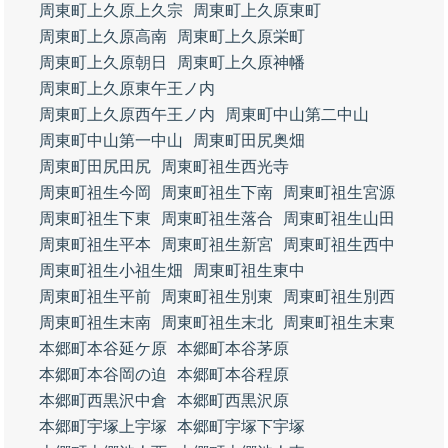
周東町上久原上久宗
周東町上久原東町
周東町上久原高南
周東町上久原栄町
周東町上久原朝日
周東町上久原神幡
周東町上久原東午王ノ内
周東町上久原西午王ノ内
周東町中山第二中山
周東町中山第一中山
周東町田尻奥畑
周東町田尻田尻
周東町祖生西光寺
周東町祖生今岡
周東町祖生下南
周東町祖生宮源
周東町祖生下東
周東町祖生落合
周東町祖生山田
周東町祖生平本
周東町祖生新宮
周東町祖生西中
周東町祖生小祖生畑
周東町祖生東中
周東町祖生平前
周東町祖生別東
周東町祖生別西
周東町祖生末南
周東町祖生末北
周東町祖生末東
本郷町本谷延ケ原
本郷町本谷茅原
本郷町本谷岡の迫
本郷町本谷程原
本郷町西黒沢中倉
本郷町西黒沢原
本郷町宇塚上宇塚
本郷町宇塚下宇塚