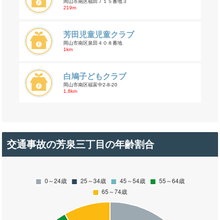
岡山市南区福田７１５番地３
219m
芳田児童児童クラブ
岡山市南区泉田４０８番地
1km
白鳩子どもクラブ
岡山市南区福富中2-8-20
1.8km
交通事故の芳泉三丁目の年齢割合