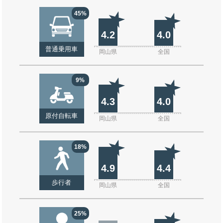
45%
4.2
4.0
普通乗用車
岡山県
全国
9%
4.3
4.0
原付自転車
岡山県
全国
18%
4.9
4.4
歩行者
岡山県
全国
25%