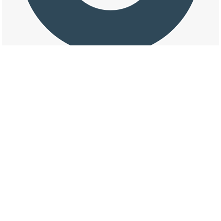
交通事故の芳泉三丁目の天候割合