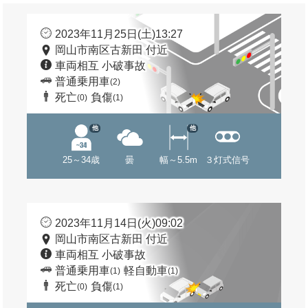
2023年11月25日(土)13:27
岡山市南区古新田 付近
車両相互 小破事故
普通乗用車
(2)
死亡
負傷
(0)
(1)
他
他
25～34歳
曇
幅～5.5m
３灯式信号
2023年11月14日(火)09:02
岡山市南区古新田 付近
車両相互 小破事故
普通乗用車
軽自動車
(1)
(1)
死亡
負傷
(0)
(1)