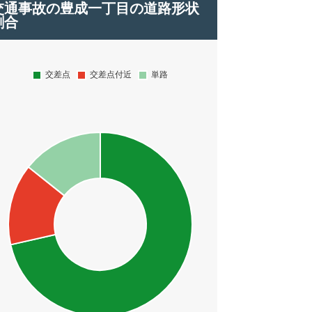
交通事故の豊成一丁目の道路形状
割合