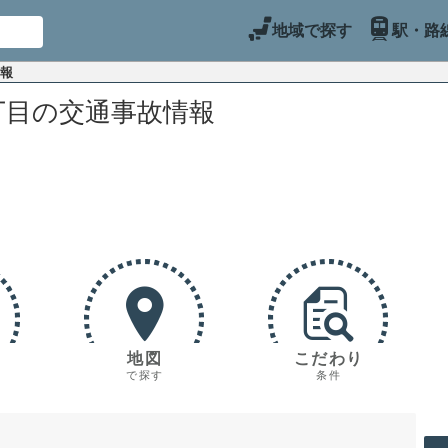
地域で探す
駅・路
情報
丁目の交通事故情報
地図
こだわり
で探す
条件