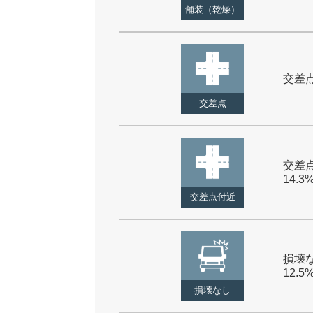
舗装（乾燥）
交差点 
交差点
交差点
14.3
交差点付近
損壊な
12.5
損壊なし