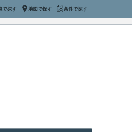
線で探す
地図で探す
条件で探す