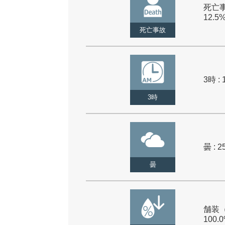
死亡事
12.5
死亡事故
3時 : 
3時
曇 : 2
曇
舗装（
100.