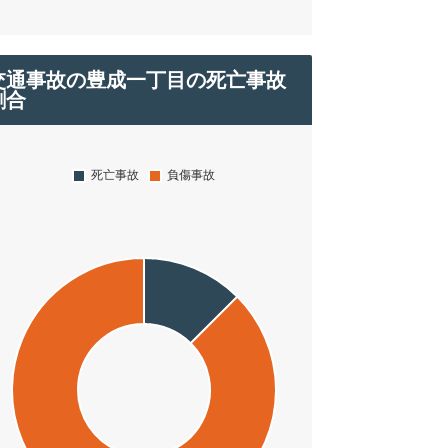
交通事故の豊成一丁目の死亡事故
割合