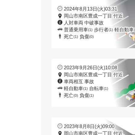
2024年8月13日(火)03:31
岡山市南区豊成一丁目 付近
人対車両 中破事故
普通乗用車
歩行者
軽自動車
(1)
(1)
死亡
負傷
(1)
(0)
2023年9月26日(火)10:08
岡山市南区豊成一丁目 付近
車両相互 事故
軽自動車
自転車
(1)
(1)
死亡
負傷
(0)
(1)
2023年8月8日(火)09:00
岡山市南区豊成一丁目 付近