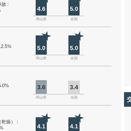
故 :
4.6
5.0
%
岡山県
全国
12.5%
5.0
5.0
岡山県
全国
5.0%
3.6
3.4
岡山県
全国
乾燥） :
4.1
4.1
0%