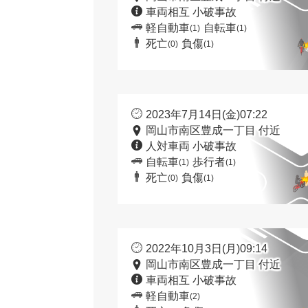
車両相互 小破事故
軽自動車
自転車
(1)
(1)
死亡
負傷
(0)
(1)
2023年7月14日(金)07:22
岡山市南区豊成一丁目 付近
人対車両 小破事故
自転車
歩行者
(1)
(1)
死亡
負傷
(0)
(1)
2022年10月3日(月)09:14
岡山市南区豊成一丁目 付近
車両相互 小破事故
軽自動車
(2)