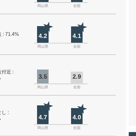
岡山県
全国
: 71.4%
4.2
4.1
岡山県
全国
付近 :
3.5
2.9
%
岡山県
全国
し :
4.7
4.0
%
岡山県
全国