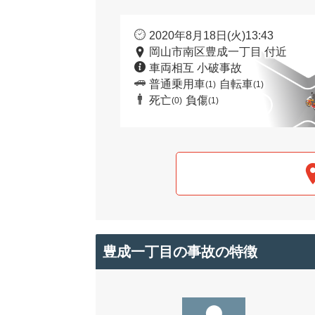
2020年8月18日(火)13:43
岡山市南区豊成一丁目 付近
車両相互 小破事故
普通乗用車
自転車
(1)
(1)
死亡
負傷
(0)
(1)
豊成一丁目の事故の特徴