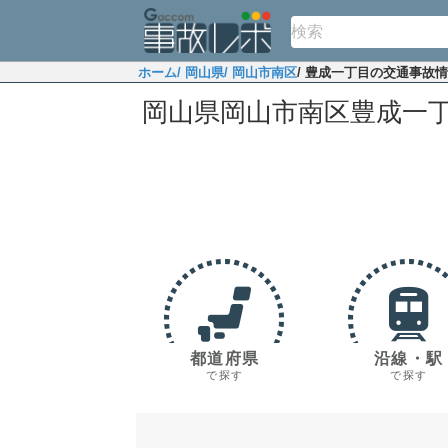
ホーム
/ 岡山県
/ 岡山市南区
/ 豊成一丁目の交通事故
岡山県岡山市南区豊成一
都道府県
沿線・駅
で探す
で探す