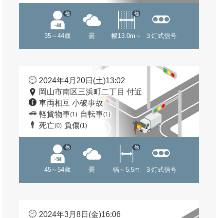
他
他
35～44歳
曇
幅13.0m～
３灯式信号
2024年4月20日(土)13:02
岡山市南区三浜町二丁目 付近
車両相互 小破事故
軽貨物車
自転車
(1)
(1)
死亡
負傷
(0)
(1)
他
他
45～54歳
曇
幅～5.5m
３灯式信号
2024年3月8日(金)16:06