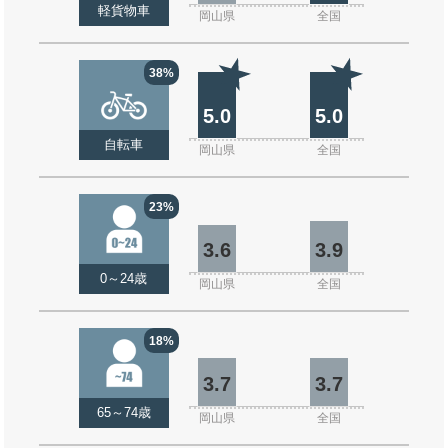
軽貨物車
岡山県
全国
38%
5.0
5.0
自転車
岡山県
全国
23%
3.6
3.9
0～24歳
岡山県
全国
18%
3.7
3.7
65～74歳
岡山県
全国