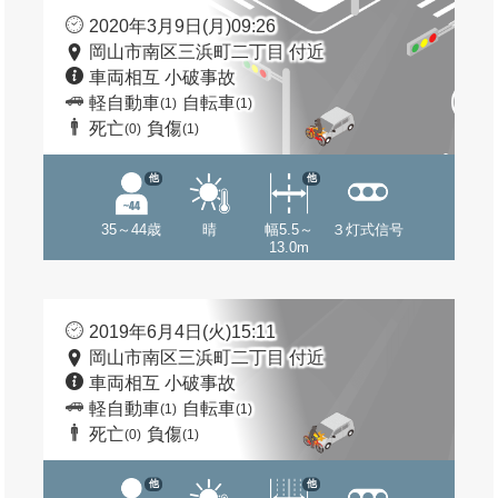
2020年3月9日(月)09:26
岡山市南区三浜町二丁目 付近
車両相互 小破事故
軽自動車
自転車
(1)
(1)
死亡
負傷
(0)
(1)
他
他
35～44歳
晴
幅5.5～
３灯式信号
13.0m
2019年6月4日(火)15:11
岡山市南区三浜町二丁目 付近
車両相互 小破事故
軽自動車
自転車
(1)
(1)
死亡
負傷
(0)
(1)
他
他