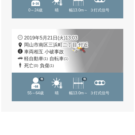
0～24歳
晴
幅13.0m～
３灯式信号
2019年5月21日(火)13:03
岡山市南区三浜町二丁目 付近
車両相互 小破事故
軽自動車
自転車
(1)
(1)
死亡
負傷
(0)
(1)
他
他
55～64歳
晴
幅13.0m～
３灯式信号