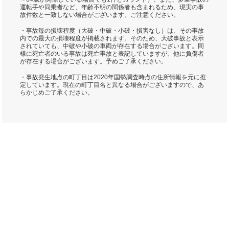
運転手や同乗者など、年齢不明の関係者も含まれるため、現実の事
故件数と一致しない場合がございます。ご注意ください。
・事故毎の損壊程度（大破・中破・小破・損害なし）は、その事故
内での最大の損壊程度が掲載されます。そのため、大破事故と表示
されていても、中破や小破の車両が存在する場合がございます。同
様に死亡者のいる事故は死亡事故と表記していますが、他に負傷者
が存在する場合がございます。予めご了承ください。
・事故発生地点の町丁目は2020年国勢調査時点の住所情報を元に推
定しています。現在の町丁目名と異なる場合がございますので、あ
らかじめご了承ください。