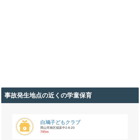
事故発生地点の近くの学童保育
白鳩子どもクラブ
岡山市南区福富中2-8-20
795m