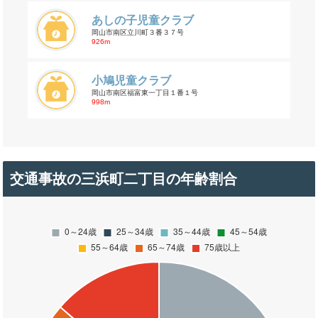
あしの子児童クラブ
岡山市南区立川町３番３７号
926m
小鳩児童クラブ
岡山市南区福富東一丁目１番１号
998m
交通事故の三浜町二丁目の年齢割合