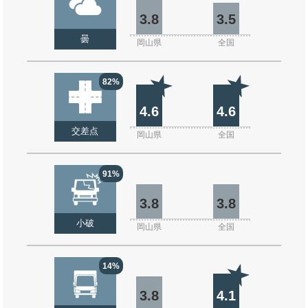
3.8
3.5
曇
岡山県
全国
82%
4.6
4.6
交差点
岡山県
全国
91%
3.8
3.8
小破
岡山県
全国
14%
3.8
4.1