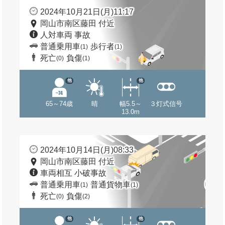
2024年10月21日(月)11:17
岡山市南区藤田 付近
人対車両 事故
普通乗用車
歩行者
(1)
(1)
死亡
負傷
(0)
(1)
他
他
65～74歳
晴
幅5.5～
３灯式信号
13.0m
2024年10月14日(月)08:33
岡山市南区藤田 付近
車両相互 小破事故
普通乗用車
普通貨物車
(1)
(1)
死亡
負傷
(0)
(2)
他
他