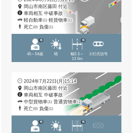
岡山市南区藤田 付近
車両相互 中破事故
軽自動車
軽貨物車
(1)
(1)
死亡
負傷
(0)
(1)
他
他
45～54歳
晴
幅5.5～
３灯式信号
13.0m
2024年7月22日(月)15:14
岡山市南区藤田 付近
車両相互 中破事故
中型貨物車
普通貨物車
(1)
(1)
死亡
負傷
(0)
(1)
他
他