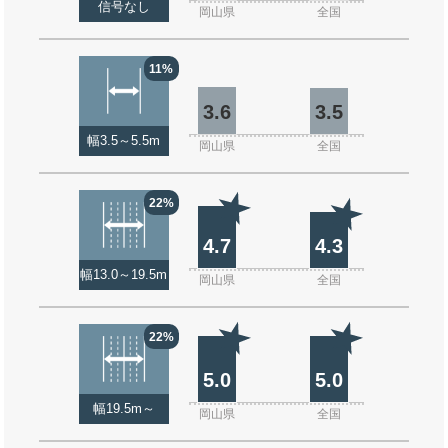
信号なし
岡山県
全国
11%
3.6
3.5
幅3.5～5.5m
岡山県
全国
22%
4.7
4.3
幅13.0～19.5m
岡山県
全国
22%
5.0
5.0
幅19.5m～
岡山県
全国