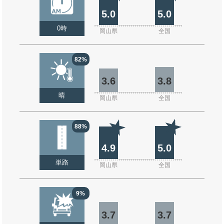
5.0
5.0
0時
岡山県
全国
82%
3.6
3.8
晴
岡山県
全国
88%
4.9
5.0
単路
岡山県
全国
9%
3.7
3.7