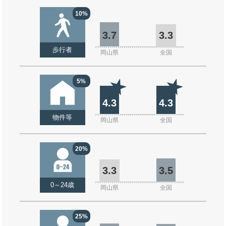
10%
3.7
3.3
歩行者
岡山県
全国
5%
4.3
4.3
物件等
岡山県
全国
20%
3.3
3.5
0～24歳
岡山県
全国
25%