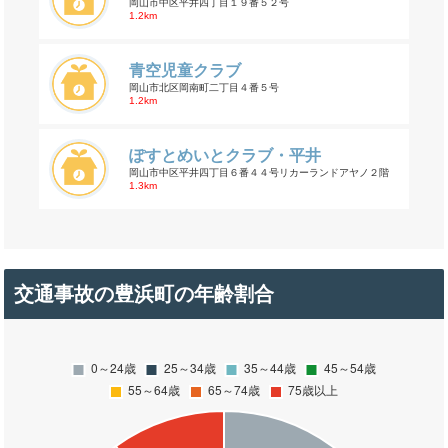
岡山市中区平井四丁目１９番５２号
1.2km
青空児童クラブ
岡山市北区岡南町二丁目４番５号
1.2km
ぽすとめいとクラブ・平井
岡山市中区平井四丁目６番４４号リカーランドアヤノ２階
1.3km
交通事故の豊浜町の年齢割合