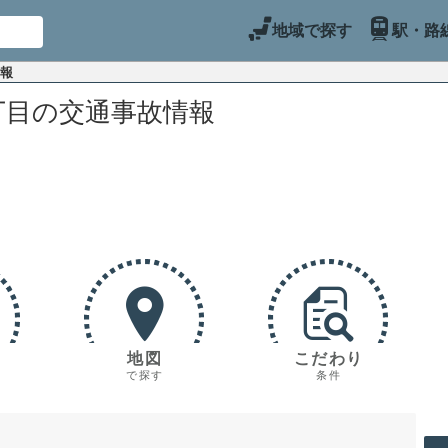
地域で探す
駅・路
情報
丁目の交通事故情報
地図
こだわり
で探す
条件