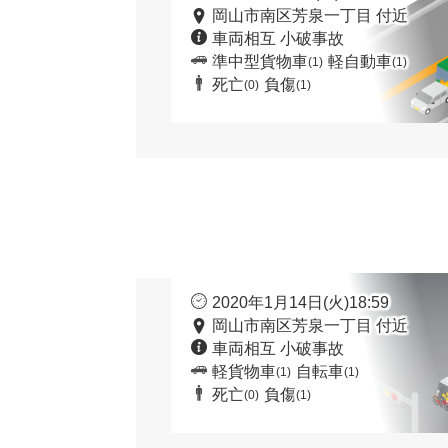
岡山市南区芳泉一丁目 付近
車両相互 小破事故
準中型貨物車
軽自動車
(1)
(1)
死亡
負傷
(0)
(1)
2020年1月14日(火)18:59
岡山市南区芳泉一丁目 付近
車両相互 小破事故
軽貨物車
自転車
(1)
(1)
死亡
負傷
(0)
(1)