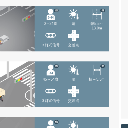
他
他
0～24歳
晴
幅5.5～
13.0m
３灯式信号
交差点
他
他
45～54歳
晴
幅～5.5m
３灯式信号
交差点
他