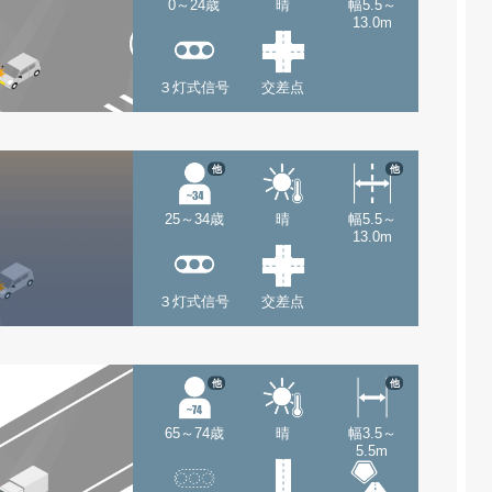
0～24歳
晴
幅5.5～
13.0m
３灯式信号
交差点
他
他
25～34歳
晴
幅5.5～
13.0m
３灯式信号
交差点
他
他
65～74歳
晴
幅3.5～
5.5m