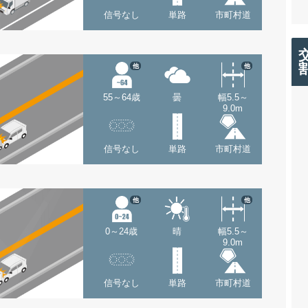
信号なし
単路
市町村道
他
他
55～64歳
曇
幅5.5～
9.0m
信号なし
単路
市町村道
他
他
0～24歳
晴
幅5.5～
9.0m
信号なし
単路
市町村道