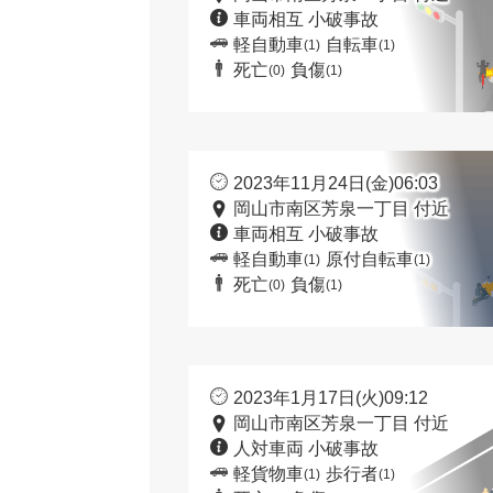
車両相互 小破事故
軽自動車
自転車
(1)
(1)
死亡
負傷
(0)
(1)
2023年11月24日(金)06:03
岡山市南区芳泉一丁目 付近
車両相互 小破事故
軽自動車
原付自転車
(1)
(1)
死亡
負傷
(0)
(1)
2023年1月17日(火)09:12
岡山市南区芳泉一丁目 付近
人対車両 小破事故
軽貨物車
歩行者
(1)
(1)