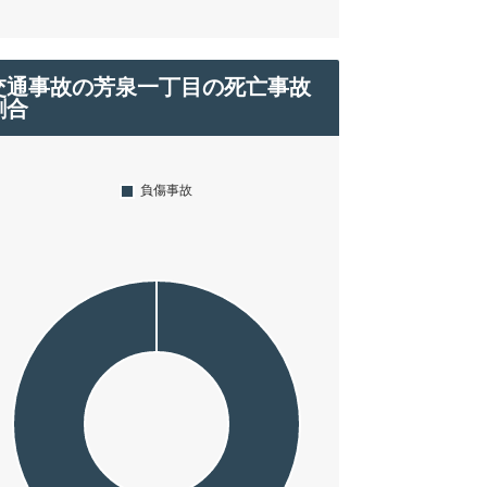
交通事故の芳泉一丁目の死亡事故
割合