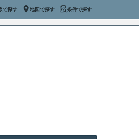
線で探す
地図で探す
条件で探す