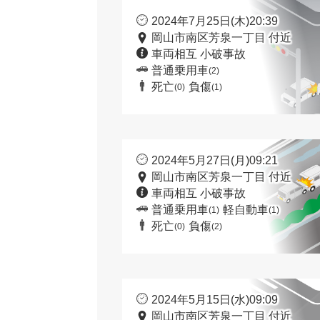
2024年7月25日(木)20:39
岡山市南区芳泉一丁目 付近
車両相互 小破事故
普通乗用車
(2)
死亡
負傷
(0)
(1)
2024年5月27日(月)09:21
岡山市南区芳泉一丁目 付近
車両相互 小破事故
普通乗用車
軽自動車
(1)
(1)
死亡
負傷
(0)
(2)
2024年5月15日(水)09:09
岡山市南区芳泉一丁目 付近