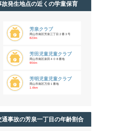
事故発生地点の近くの学童保育
芳泉クラブ
岡山市南区芳泉三丁目２番３号
823m
芳田児童児童クラブ
岡山市南区泉田４０８番地
904m
芳明児童児童クラブ
岡山市南区万倍１番地
1.4km
交通事故の芳泉一丁目の年齢割合