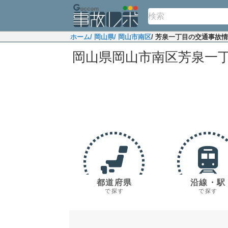
ホーム
/ 岡山県
/ 岡山市南区
/ 芳泉一丁目の交通事故
岡山県岡山市南区芳泉一
都道府県
沿線・駅
で探す
で探す