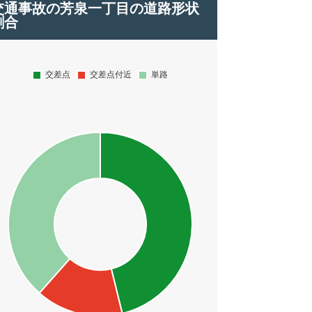
交通事故の芳泉一丁目の道路形状
割合