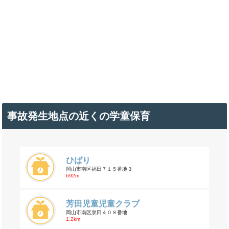
事故発生地点の近くの学童保育
ひばり
岡山市南区福田７１５番地３
692m
芳田児童児童クラブ
岡山市南区泉田４０８番地
1.2km