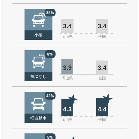
85%
3.4
3.4
小破
岡山県
全国
8%
3.9
3.4
損壊なし
岡山県
全国
42%
4.3
4.4
軽自動車
岡山県
全国
5%