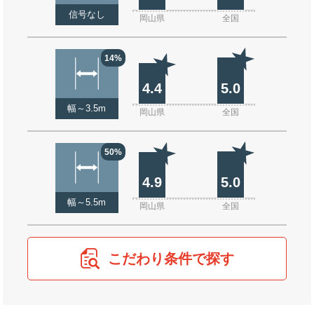
信号なし
岡山県
全国
14%
4.4
5.0
幅～3.5m
岡山県
全国
50%
4.9
5.0
幅～5.5m
岡山県
全国
こだわり条件で探す