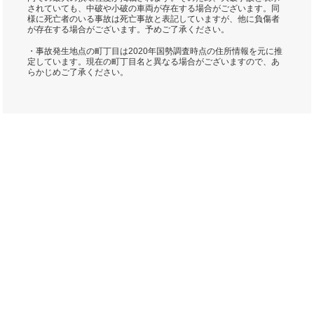
されていても、中破や小破の車両が存在する場合がございます。同
様に死亡者のいる事故は死亡事故と表記していますが、他に負傷者
が存在する場合がございます。予めご了承ください。
・事故発生地点の町丁目は2020年国勢調査時点の住所情報を元に推
定しています。現在の町丁目名と異なる場合がございますので、あ
らかじめご了承ください。