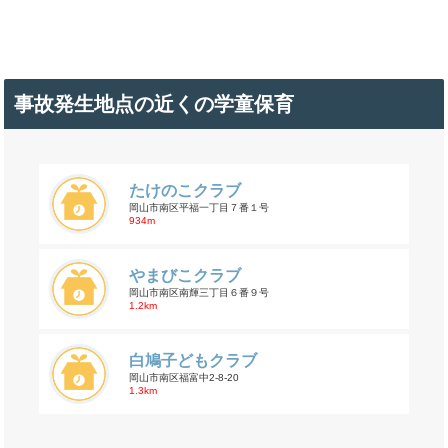
事故発生地点の近くの学童保育
たけのこクラブ
岡山市南区平福一丁目７番１号
934m
やまびこクラブ
岡山市南区南輝三丁目６番９号
1.2km
白鳩子どもクラブ
岡山市南区福富中2-8-20
1.3km