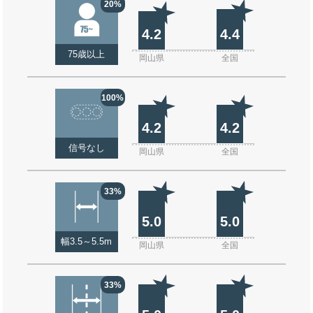
20%
4.2
4.4
75歳以上
岡山県
全国
100%
4.2
4.2
信号なし
岡山県
全国
33%
5.0
5.0
幅3.5～5.5m
岡山県
全国
33%