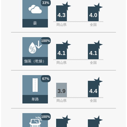
33%
4.3
4.0
曇
岡山県
全国
100%
4.1
4.1
舗装（乾燥）
岡山県
全国
67%
3.9
4.4
単路
岡山県
全国
100%