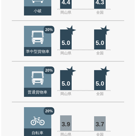
4.4
4.3
小破
岡山県
全国
20%
5.0
5.0
準中型貨物車
岡山県
全国
20%
5.0
5.0
普通貨物車
岡山県
全国
20%
3.9
3.7
自転車
岡山県
全国