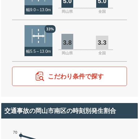
5.0
5.0
幅9.0～13.0m
岡山県
全国
33%
3.8
3.3
幅5.5～13.0m
岡山県
全国
こだわり条件で探す
交通事故の岡山市南区の時刻別発生割合