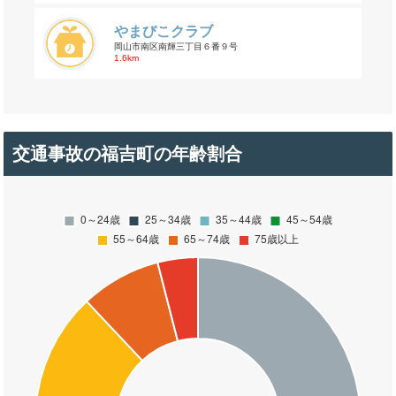
やまびこクラブ
岡山市南区南輝三丁目６番９号
1.6km
交通事故の福吉町の年齢割合