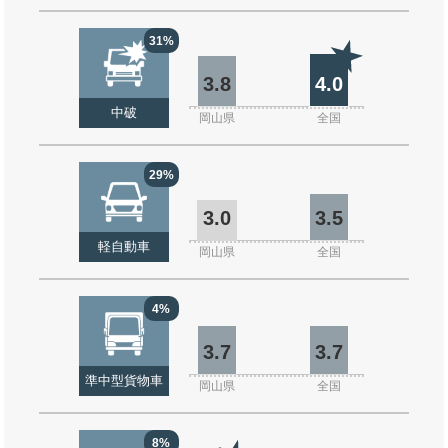
31%
3.8
4.0
中破
岡山県
全国
29%
3.0
3.5
軽自動車
岡山県
全国
4%
3.7
3.7
準中型貨物車
岡山県
全国
8%