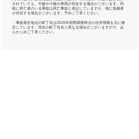
されていても、中破や小破の車両が存在する場合がございます。同
様に死亡者のいる事故は死亡事故と表記していますが、他に負傷者
が存在する場合がございます。予めご了承ください。
・事故発生地点の町丁目は2020年国勢調査時点の住所情報を元に推
定しています。現在の町丁目名と異なる場合がございますので、あ
らかじめご了承ください。