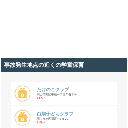
事故発生地点の近くの学童保育
たけのこクラブ
岡山市南区平福一丁目７番１号
747m
白鳩子どもクラブ
岡山市南区福富中2-8-20
1.6km