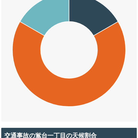
交通事故の鴬台一丁目の天候割合