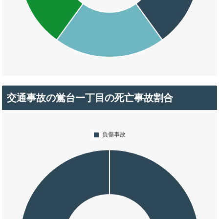
交通事故の鴬台一丁目の死亡事故割合