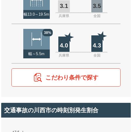
3.1
3.5
幅13.0～19.5m
兵庫県
全国
38%
4.0
4.3
幅～5.5m
兵庫県
全国
こだわり条件で探す
交通事故の川西市の時刻別発生割合