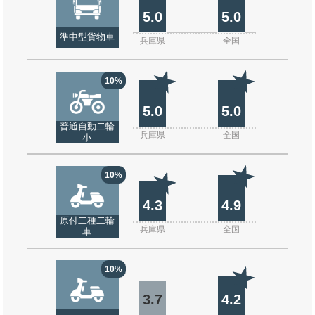
5.0
5.0
準中型貨物車
兵庫県
全国
10%
5.0
5.0
普通自動二輪
兵庫県
全国
小
10%
4.3
4.9
原付二種二輪
兵庫県
全国
車
10%
3.7
4.2