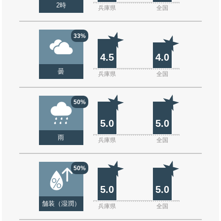
2時
兵庫県
全国
33%
4.5
4.0
曇
兵庫県
全国
50%
5.0
5.0
雨
兵庫県
全国
50%
5.0
5.0
舗装（湿潤）
兵庫県
全国