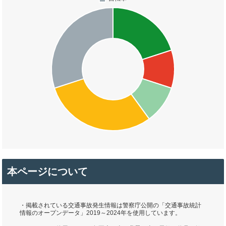
本ページについて
・掲載されている交通事故発生情報は警察庁公開の「交通事故統計
情報のオープンデータ」2019～2024年を使用しています。