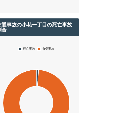
交通事故の小花一丁目の死亡事故
割合