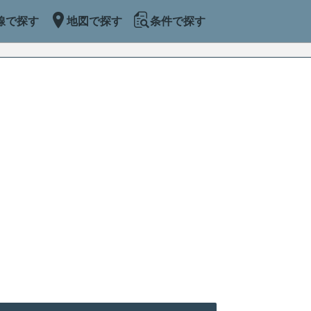
線で探す
地図で探す
条件で探す