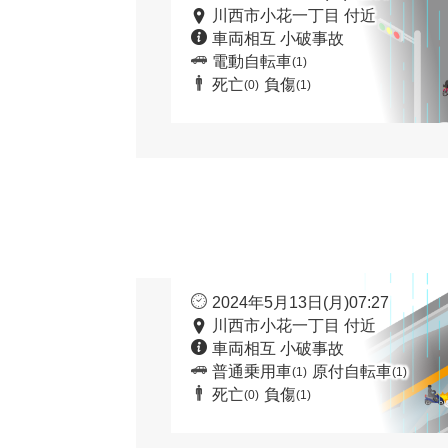
川西市小花一丁目 付近
車両相互 小破事故
電動自転車
(1)
死亡
負傷
(0)
(1)
2024年5月13日(月)07:27
川西市小花一丁目 付近
車両相互 小破事故
普通乗用車
原付自転車
(1)
(1)
死亡
負傷
(0)
(1)