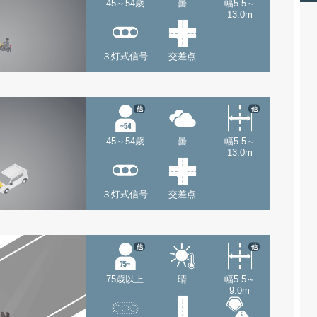
45～54歳
曇
幅5.5～
13.0m
３灯式信号
交差点
他
他
45～54歳
曇
幅5.5～
13.0m
３灯式信号
交差点
他
他
75歳以上
晴
幅5.5～
9.0m