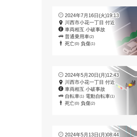
2024年7月16日(火)19:13
川西市小花一丁目 付近
車両相互 小破事故
普通乗用車
(2)
死亡
負傷
(0)
(1)
2024年5月20日(月)12:43
川西市小花一丁目 付近
車両相互 小破事故
自転車
電動自転車
(1)
(1)
死亡
負傷
(0)
(2)
2024年5月13日(月)08:44