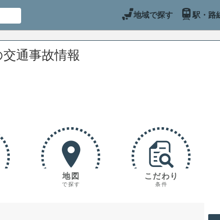
地域で探す
駅・路
の交通事故情報
地図
こだわり
で探す
条件