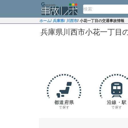
ホーム
/ 兵庫県
/ 川西市
/ 小花一丁目の交通事故情報
兵庫県川西市小花一丁目
都道府県
沿線・駅
で探す
で探す