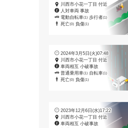
川西市小花一丁目 付近
人対車両 事故
電動自転車
歩行者
(1)
(1)
死亡
負傷
(0)
(1)
2024年3月5日(火)07:48
川西市小花一丁目 付近
車両相互 小破事故
普通乗用車
自転車
(1)
(1)
死亡
負傷
(0)
(1)
2023年12月6日(水)17:22
川西市小花一丁目 付近
車両相互 小破事故