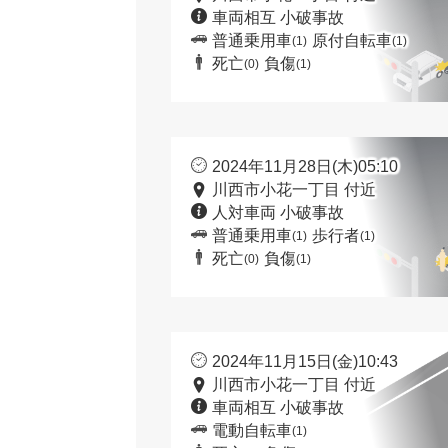
車両相互 小破事故
普通乗用車
原付自転車
(1)
(1)
死亡
負傷
(0)
(1)
2024年11月28日(木)05:10
川西市小花一丁目 付近
人対車両 小破事故
普通乗用車
歩行者
(1)
(1)
死亡
負傷
(0)
(1)
2024年11月15日(金)10:43
川西市小花一丁目 付近
車両相互 小破事故
電動自転車
(1)