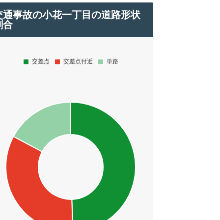
交通事故の小花一丁目の道路形状
割合