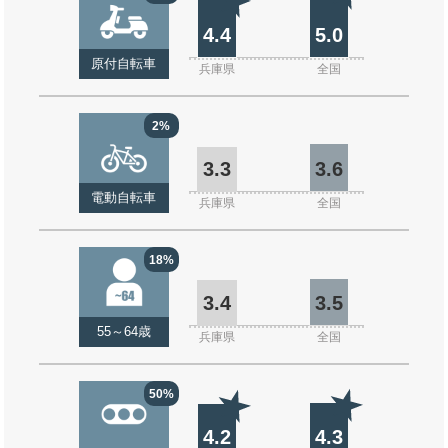
4.4
5.0
原付自転車
兵庫県
全国
2%
3.3
3.6
電動自転車
兵庫県
全国
18%
3.4
3.5
55～64歳
兵庫県
全国
50%
4.2
4.3