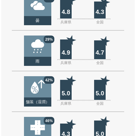
4.8
4.3
曇
兵庫県
全国
29%
4.9
4.7
雨
兵庫県
全国
42%
5.0
5.0
舗装（湿潤）
兵庫県
全国
46%
4.3
5.0