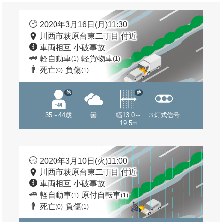
2020年3月16日(月)11:30
川西市萩原台東二丁目 付近
車両相互 小破事故
軽自動車
軽貨物車
(1)
(1)
死亡
負傷
(0)
(1)
他
他
35～44歳
曇
幅13.0～
３灯式信号
19.5m
2020年3月10日(火)11:00
川西市萩原台東二丁目 付近
車両相互 小破事故
軽自動車
原付自転車
(1)
(1)
死亡
負傷
(0)
(1)