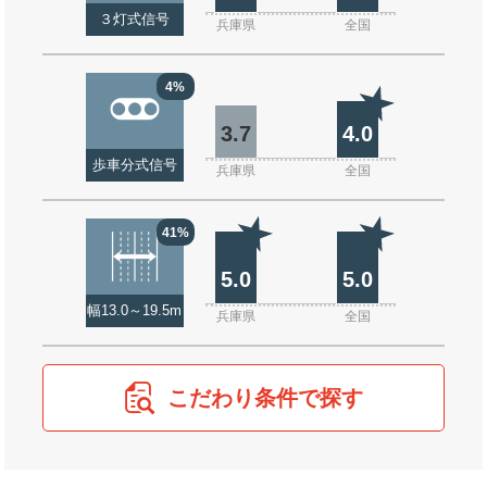
３灯式信号
兵庫県
全国
4%
3.7
4.0
歩車分式信号
兵庫県
全国
41%
5.0
5.0
幅13.0～19.5m
兵庫県
全国
こだわり条件で探す