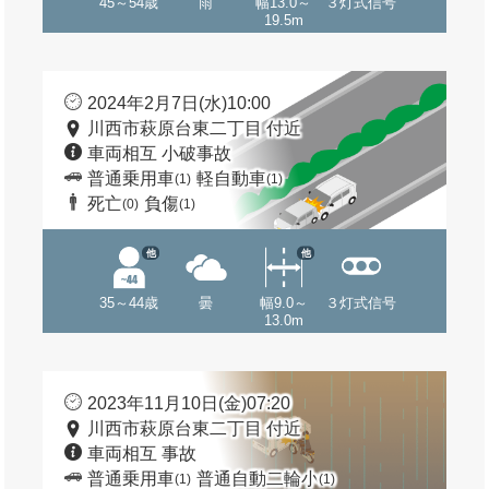
45～54歳
雨
幅13.0～
３灯式信号
19.5m
2024年2月7日(水)10:00
川西市萩原台東二丁目 付近
車両相互 小破事故
普通乗用車
軽自動車
(1)
(1)
死亡
負傷
(0)
(1)
他
他
35～44歳
曇
幅9.0～
３灯式信号
13.0m
2023年11月10日(金)07:20
川西市萩原台東二丁目 付近
車両相互 事故
普通乗用車
普通自動二輪小
(1)
(1)