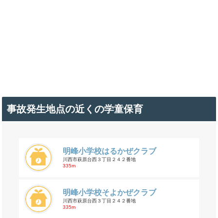
事故発生地点の近くの学童保育
明峰小学校はるかぜクラブ
川西市萩原台西３丁目２４２番地
335m
明峰小学校そよかぜクラブ
川西市萩原台西３丁目２４２番地
335m