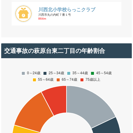
川西北小学校らっこクラブ
川西市丸の内町７番１号
864m
交通事故の萩原台東二丁目の年齢割合