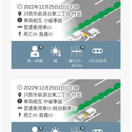
2022年12月25日(日)13:39
川西市萩原台東二丁目 付近
車両相互 小破事故
普通乗用車
(2)
死亡
負傷
(0)
(1)
他
他
35～44歳
晴
幅13.0～
３灯式信号
19.5m
2022年12月25日(日)13:38
川西市萩原台東二丁目 付近
車両相互 中破事故
普通乗用車
軽自動車
(2)
(1)
死亡
負傷
(0)
(1)
他
他