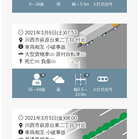
0～24歳
雨
幅～5.5m
３灯式信号
2021年3月6日(土)07:53
川西市萩原台東二丁目 付近
車両相互 小破事故
大型貨物車
原付自転車
(1)
(1)
死亡
負傷
(0)
(1)
他
他
55～64歳
曇
幅5.5～
３灯式信号
13.0m
2021年3月5日(金)08:00
川西市萩原台東二丁目 付近
車両相互 小破事故