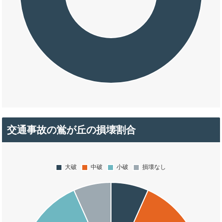
交通事故の鴬が丘の損壊割合