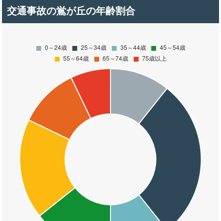
交通事故の鴬が丘の年齢割合