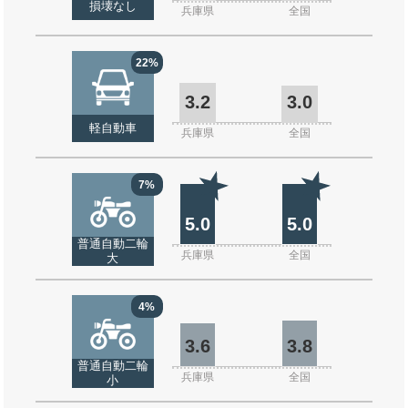
損壊なし
兵庫県
全国
22%
3.2
3.0
軽自動車
兵庫県
全国
7%
5.0
5.0
普通自動二輪
兵庫県
全国
大
4%
3.6
3.8
普通自動二輪
兵庫県
全国
小