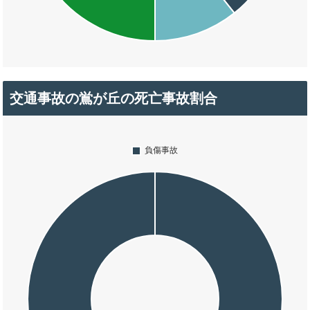
交通事故の鴬が丘の死亡事故割合