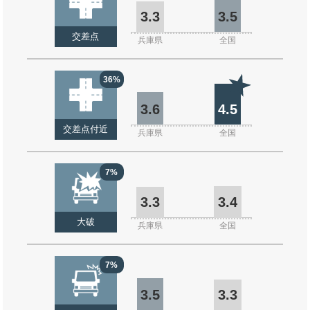
3.3
3.5
交差点
兵庫県
全国
36%
3.6
4.5
交差点付近
兵庫県
全国
7%
3.3
3.4
大破
兵庫県
全国
7%
3.5
3.3