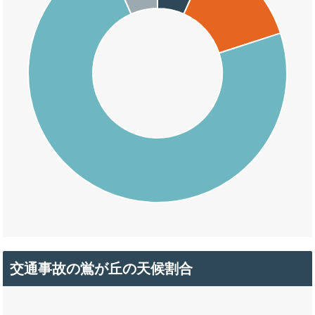
交通事故の鴬が丘の天候割合