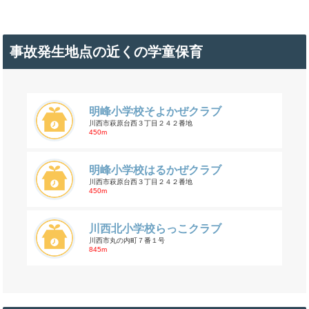
事故発生地点の近くの学童保育
明峰小学校そよかぜクラブ
川西市萩原台西３丁目２４２番地
450m
明峰小学校はるかぜクラブ
川西市萩原台西３丁目２４２番地
450m
川西北小学校らっこクラブ
川西市丸の内町７番１号
845m