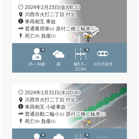
2024年2月23日(金)08:33
川西市火打二丁目 付近
車両相互 事故
普通乗用車
原付二種二輪車
(1)
(1)
死亡
負傷
(0)
(1)
他
他
25～34歳
曇
幅5.5～
３灯式信号
13.0m
2024年1月31日(水)20:40
川西市火打二丁目 付近
車両相互 小破事故
普通自動二輪小
原付二種二輪車
(1)
(1)
死亡
負傷
(0)
(1)
他
他