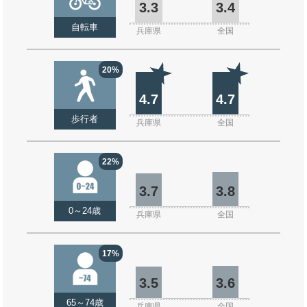
3.3
3.4
自転車
兵庫県
全国
20%
4.7
4.7
歩行者
兵庫県
全国
22%
3.7
3.8
0～24歳
兵庫県
全国
17%
3.5
3.6
65～74歳
兵庫県
全国