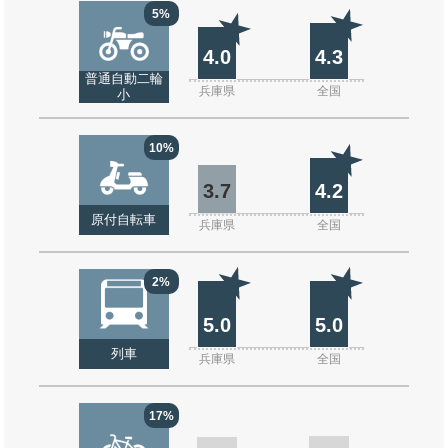
5%
4.0
4.3
普通自動二輪
兵庫県
全国
小
10%
3.7
4.2
原付自転車
兵庫県
全国
2%
5.0
5.0
列車
兵庫県
全国
17%