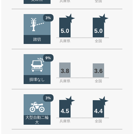
兵庫県
全国
3%
5.0
5.0
踏切
兵庫県
全国
9%
3.8
3.6
損壊なし
兵庫県
全国
3%
4.5
4.4
大型自動二輪
兵庫県
全国
大