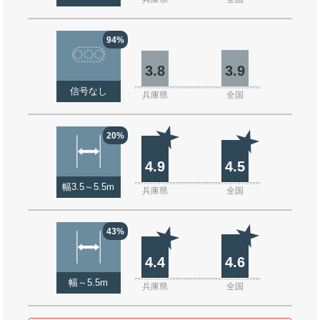
94%
3.8
3.9
信号なし
兵庫県
全国
20%
4.9
4.5
幅3.5～5.5m
兵庫県
全国
43%
4.4
4.6
幅～5.5m
兵庫県
全国