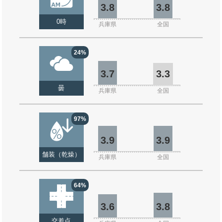
3.8
3.8
0時
兵庫県
全国
24%
3.7
3.3
曇
兵庫県
全国
97%
3.9
3.9
舗装（乾燥）
兵庫県
全国
64%
3.6
3.8
交差点