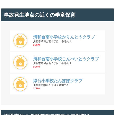
事故発生地点の近くの学童保育
清和台南小学校かりんとうクラブ
川西市清和台西５丁目１番地の２
996m
清和台南小学校こんぺいとうクラブ
川西市清和台西５丁目１番地の２
996m
緑台小学校たんぽぽクラブ
川西市向陽台１丁目７番地の１
1.5km