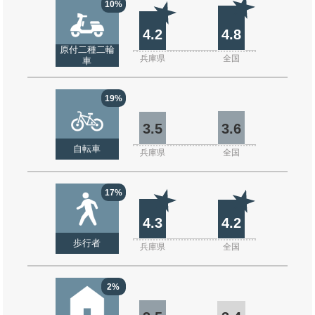
10%
4.2
4.8
原付二種二輪
兵庫県
全国
車
19%
3.5
3.6
自転車
兵庫県
全国
17%
4.3
4.2
歩行者
兵庫県
全国
2%