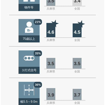
3.5
3.4
物件等
兵庫県
全国
21%
4.6
4.5
75歳以上
兵庫県
全国
35%
3.5
3.5
３灯式信号
兵庫県
全国
36%
3.9
3.7
幅5.5～9.0m
兵庫県
全国