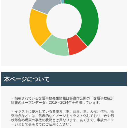
本ページについて
・掲載されている交通事故発生情報は警察庁公開の「交通事故統計
情報のオープンデータ」2019～2024年を使用しています。
・イラストに使用している各要素（車、背景、車、天候、信号、衝
突地点など）は、代表的なイメージをイラスト化しており、色や形
状等含め現実の事故の状況とは異なります。あくまで、事故のイメ
ージとして参考までにご活用ください。