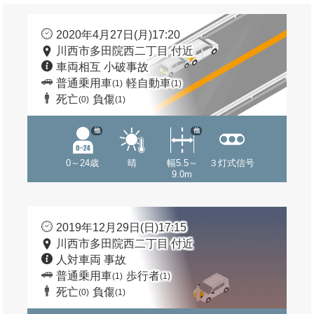
2020年4月27日(月)17:20
川西市多田院西二丁目 付近
車両相互 小破事故
普通乗用車
軽自動車
(1)
(1)
死亡
負傷
(0)
(1)
他
他
0～24歳
晴
幅5.5～
３灯式信号
9.0m
2019年12月29日(日)17:15
川西市多田院西二丁目 付近
人対車両 事故
普通乗用車
歩行者
(1)
(1)
死亡
負傷
(0)
(1)