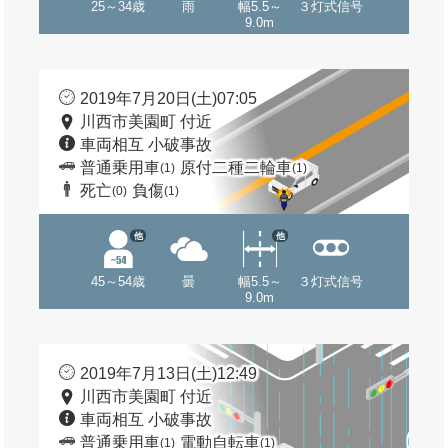
25～34歳
雨
幅5.5～
３灯式信号
9.0m
2019年7月20日(土)07:05
川西市美園町 付近
車両相互 小破事故
普通乗用車
原付二種二輪車
(1)
(1)
死亡
負傷
(0)
(1)
他
他
45～54歳
曇
幅5.5～
３灯式信号
9.0m
2019年7月13日(土)12:49
川西市美園町 付近
車両相互 小破事故
普通乗用車
電動自転車
(1)
(1)