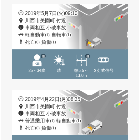
2019年5月7日(火)09:10
川西市美園町 付近
車両相互 小破事故
軽自動車
自転車
(1)
(1)
死亡
負傷
(0)
(1)
他
他
25～34歳
晴
幅5.5～
３灯式信号
13.0m
2019年4月22日(月)08:35
川西市美園町 付近
車両相互 小破事故
普通乗用車
軽自動車
(1)
(1)
死亡
負傷
(0)
(1)