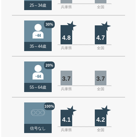
25～34歳
兵庫県
全国
30%
4.8
4.7
35～44歳
兵庫県
全国
20%
3.7
3.7
55～64歳
兵庫県
全国
100%
4.1
4.2
信号なし
兵庫県
全国