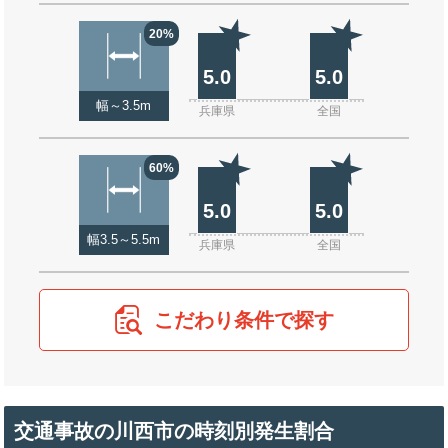
20%
5.0
5.0
幅～3.5m
兵庫県
全国
60%
5.0
5.0
幅3.5～5.5m
兵庫県
全国
こだわり条件で探す
交通事故の川西市の時刻別発生割合