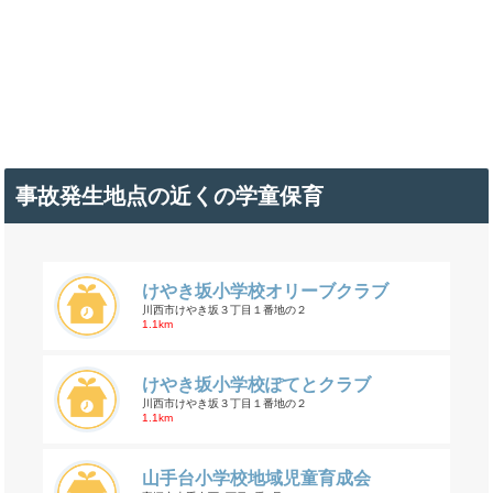
事故発生地点の近くの学童保育
けやき坂小学校オリーブクラブ
川西市けやき坂３丁目１番地の２
1.1km
けやき坂小学校ぽてとクラブ
川西市けやき坂３丁目１番地の２
1.1km
山手台小学校地域児童育成会