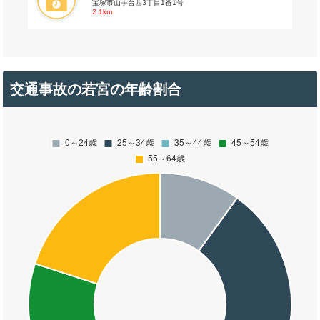
宝塚市山手台西3丁目1番1号
2.1km
交通事故の若宮の年齢割合