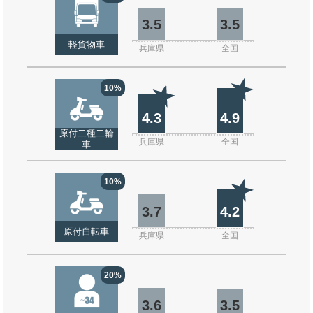
3.5
3.5
軽貨物車
兵庫県
全国
10%
4.3
4.9
原付二種二輪
兵庫県
全国
車
10%
3.7
4.2
原付自転車
兵庫県
全国
20%
3.6
3.5