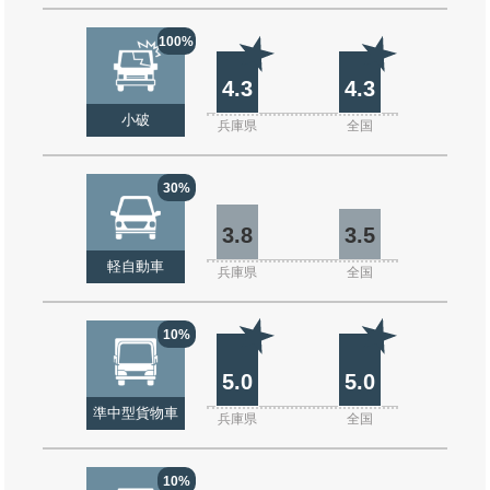
100%
4.3
4.3
小破
兵庫県
全国
30%
3.8
3.5
軽自動車
兵庫県
全国
10%
5.0
5.0
準中型貨物車
兵庫県
全国
10%