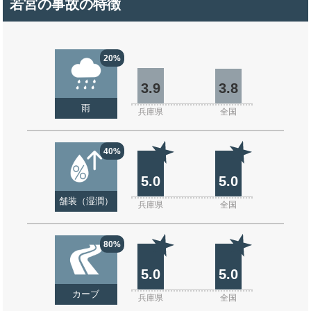
若宮の事故の特徴
20%
3.9
3.8
雨
兵庫県
全国
40%
5.0
5.0
舗装（湿潤）
兵庫県
全国
80%
5.0
5.0
カーブ
兵庫県
全国