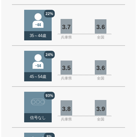
22%
3.7
3.6
35～44歳
兵庫県
全国
24%
3.5
3.6
45～54歳
兵庫県
全国
93%
3.8
3.9
信号なし
兵庫県
全国
8%