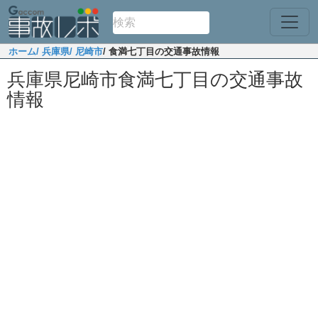
ホーム
/ 兵庫県
/ 尼崎市
/ 食満七丁目の交通事故情報
兵庫県尼崎市食満七丁目の交通事故
情報