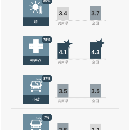
80%
3.4
3.7
晴
兵庫県
全国
75%
4.1
4.3
交差点
兵庫県
全国
87%
3.5
3.5
小破
兵庫県
全国
7%
3.5
3.3