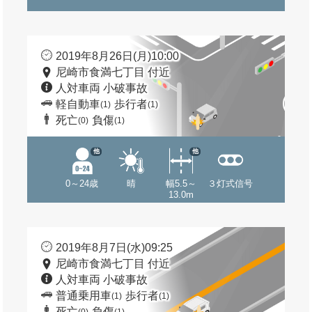
2019年8月26日(月)10:00
尼崎市食満七丁目 付近
人対車両 小破事故
軽自動車
歩行者
(1)
(1)
死亡
負傷
(0)
(1)
他
他
0～24歳
晴
幅5.5～
３灯式信号
13.0m
2019年8月7日(水)09:25
尼崎市食満七丁目 付近
人対車両 小破事故
普通乗用車
歩行者
(1)
(1)
死亡
負傷