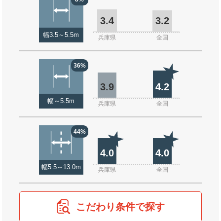
3.4
3.2
幅3.5～5.5m
兵庫県
全国
36%
3.9
4.2
幅～5.5m
兵庫県
全国
44%
4.0
4.0
幅5.5～13.0m
兵庫県
全国
こだわり条件で探す