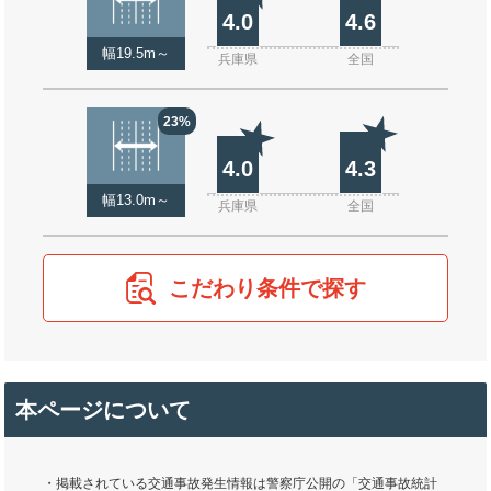
4.0
4.6
幅19.5m～
兵庫県
全国
23%
4.0
4.3
幅13.0m～
兵庫県
全国
こだわり条件で探す
本ページについて
・掲載されている交通事故発生情報は警察庁公開の「交通事故統計