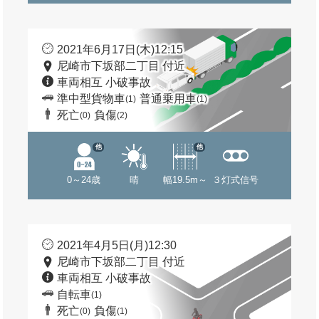
2021年6月17日(木)12:15
尼崎市下坂部二丁目 付近
車両相互 小破事故
準中型貨物車
普通乗用車
(1)
(1)
死亡
負傷
(0)
(2)
他
他
0～24歳
晴
幅19.5m～
３灯式信号
2021年4月5日(月)12:30
尼崎市下坂部二丁目 付近
車両相互 小破事故
自転車
(1)
死亡
負傷
(0)
(1)