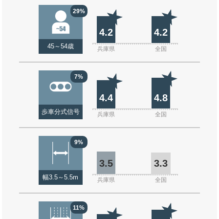
29%
4.2
4.2
45～54歳
兵庫県
全国
7%
4.4
4.8
歩車分式信号
兵庫県
全国
9%
3.5
3.3
幅3.5～5.5m
兵庫県
全国
11%