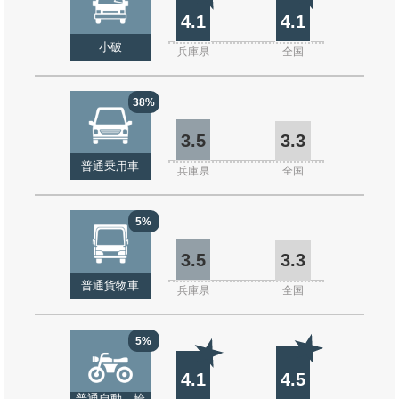
4.1
4.1
小破
兵庫県
全国
38%
3.5
3.3
普通乗用車
兵庫県
全国
5%
3.5
3.3
普通貨物車
兵庫県
全国
5%
4.1
4.5