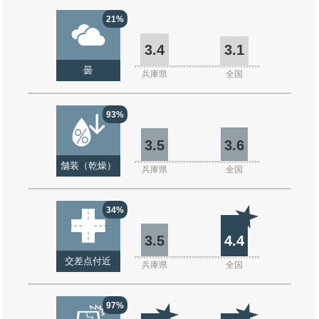
21%
3.4
3.1
曇
兵庫県
全国
93%
3.5
3.6
舗装（乾燥）
兵庫県
全国
34%
3.5
4.4
交差点付近
兵庫県
全国
97%