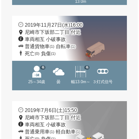
13.0m
2019年11月27日(水)16:00
尼崎市下坂部二丁目 付近
車両相互 小破事故
普通貨物車
自転車
(1)
(1)
死亡
負傷
(0)
(1)
他
他
25～34歳
曇
幅13.0m～
３灯式信号
2019年7月6日(土)15:50
尼崎市下坂部二丁目 付近
車両相互 小破事故
普通乗用車
軽自動車
(1)
(1)
死亡
負傷