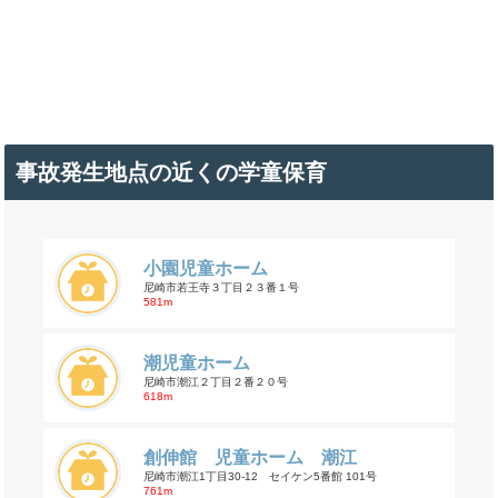
事故発生地点の近くの学童保育
小園児童ホーム
尼崎市若王寺３丁目２３番１号
581m
潮児童ホーム
尼崎市潮江２丁目２番２０号
618m
創伸館 児童ホーム 潮江
尼崎市潮江1丁目30-12 セイケン5番館 101号
761m