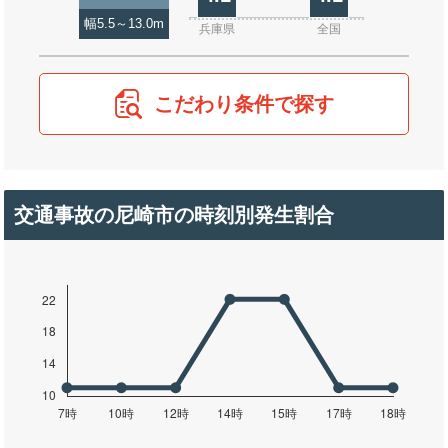
幅5.5～13.0m
兵庫県
全国
こだわり条件で探す
交通事故の尼崎市の時刻別発生割合