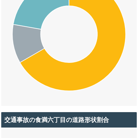
交通事故の食満六丁目の道路形状割合