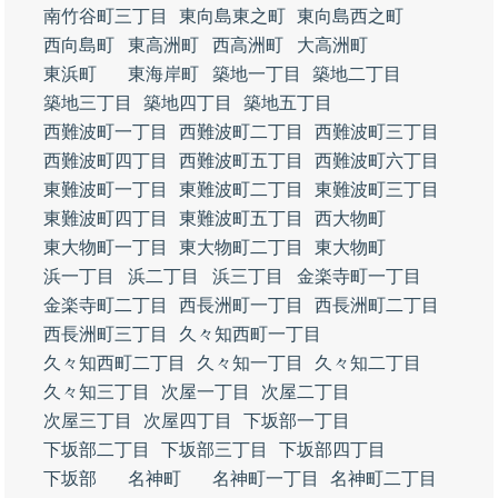
南竹谷町三丁目
東向島東之町
東向島西之町
西向島町
東高洲町
西高洲町
大高洲町
東浜町
東海岸町
築地一丁目
築地二丁目
築地三丁目
築地四丁目
築地五丁目
西難波町一丁目
西難波町二丁目
西難波町三丁目
西難波町四丁目
西難波町五丁目
西難波町六丁目
東難波町一丁目
東難波町二丁目
東難波町三丁目
東難波町四丁目
東難波町五丁目
西大物町
東大物町一丁目
東大物町二丁目
東大物町
浜一丁目
浜二丁目
浜三丁目
金楽寺町一丁目
金楽寺町二丁目
西長洲町一丁目
西長洲町二丁目
西長洲町三丁目
久々知西町一丁目
久々知西町二丁目
久々知一丁目
久々知二丁目
久々知三丁目
次屋一丁目
次屋二丁目
次屋三丁目
次屋四丁目
下坂部一丁目
下坂部二丁目
下坂部三丁目
下坂部四丁目
下坂部
名神町
名神町一丁目
名神町二丁目