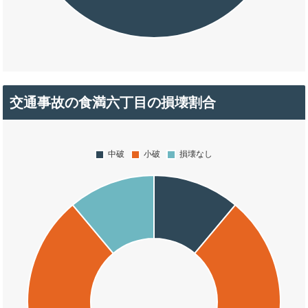
交通事故の食満六丁目の損壊割合