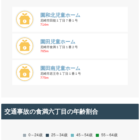
園和北児童ホーム
尼崎市田能１丁目７番１号
714m
園田児童ホーム
尼崎市食満１丁目１番２号
765m
園田南児童ホーム
尼崎市若王寺１丁目１番１号
775m
交通事故の食満六丁目の年齢割合