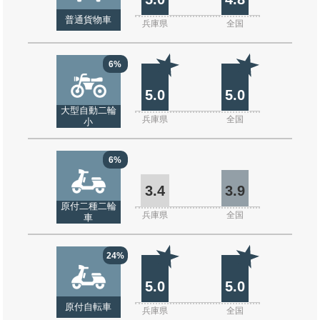
普通貨物車
兵庫県
全国
6%
5.0
5.0
大型自動二輪
兵庫県
全国
小
6%
3.4
3.9
原付二種二輪
兵庫県
全国
車
24%
5.0
5.0
原付自転車
兵庫県
全国