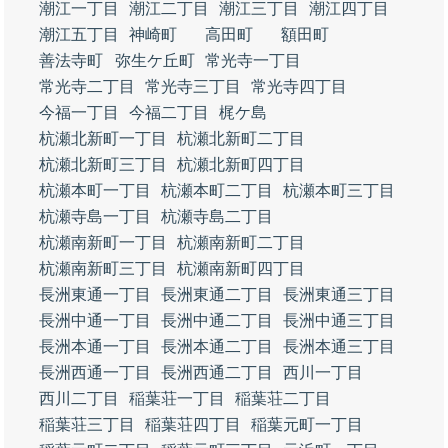
潮江一丁目
潮江二丁目
潮江三丁目
潮江四丁目
潮江五丁目
神崎町
高田町
額田町
善法寺町
弥生ケ丘町
常光寺一丁目
常光寺二丁目
常光寺三丁目
常光寺四丁目
今福一丁目
今福二丁目
梶ケ島
杭瀬北新町一丁目
杭瀬北新町二丁目
杭瀬北新町三丁目
杭瀬北新町四丁目
杭瀬本町一丁目
杭瀬本町二丁目
杭瀬本町三丁目
杭瀬寺島一丁目
杭瀬寺島二丁目
杭瀬南新町一丁目
杭瀬南新町二丁目
杭瀬南新町三丁目
杭瀬南新町四丁目
長洲東通一丁目
長洲東通二丁目
長洲東通三丁目
長洲中通一丁目
長洲中通二丁目
長洲中通三丁目
長洲本通一丁目
長洲本通二丁目
長洲本通三丁目
長洲西通一丁目
長洲西通二丁目
西川一丁目
西川二丁目
稲葉荘一丁目
稲葉荘二丁目
稲葉荘三丁目
稲葉荘四丁目
稲葉元町一丁目