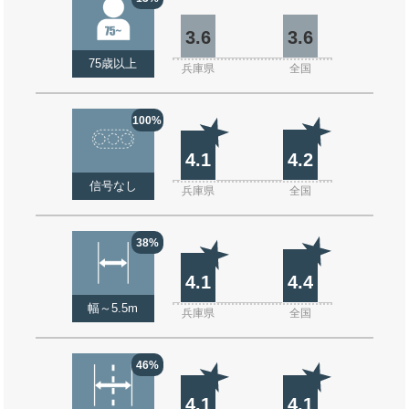
3.6
3.6
75歳以上
兵庫県
全国
100%
4.1
4.2
信号なし
兵庫県
全国
38%
4.1
4.4
幅～5.5m
兵庫県
全国
46%
4.1
4.1